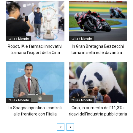
Italia / Mondo
Italia / Mondo
Robot, IA e farmaci innovativi
In Gran Bretagna Bezzecchi
trainano l’export della Cina
torna in sella ed è davanti a...
Italia / Mondo
Italia / Mondo
La Spagna ripristina i controlli
Cina, in aumento dell’11,3% i
alle frontiere con l’Italia
ricavi dell’industria pubblicitaria