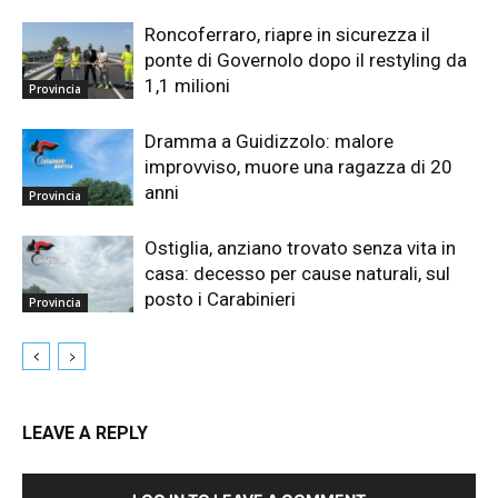
Roncoferraro, riapre in sicurezza il
ponte di Governolo dopo il restyling da
1,1 milioni
Provincia
Dramma a Guidizzolo: malore
improvviso, muore una ragazza di 20
anni
Provincia
Ostiglia, anziano trovato senza vita in
casa: decesso per cause naturali, sul
posto i Carabinieri
Provincia
LEAVE A REPLY