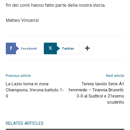
fin dei conti hanno fatto parte della nostra storia.
Matteo Vincenzi
Facebook
Twitter
Previous article
Next article
La Lazio torna in zona
Tennis tavolo Serie A1
Champions, Verona battuto 1-
femminile – Tirannia Brunetti:
0
3-0 al Sudtirol e 21esimo
scudetto
RELATED ARTICLES