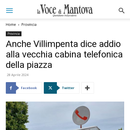
Home
Provincia
Provincia
Anche Villimpenta dice addio
alla vecchia cabina telefonica
della piazza
28 Aprile 2024
Facebook
Twitter