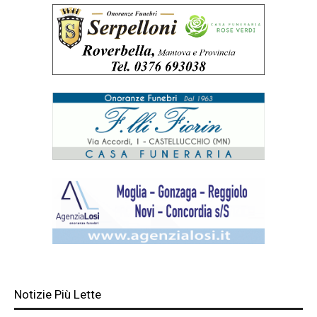
Notizie Più Lette