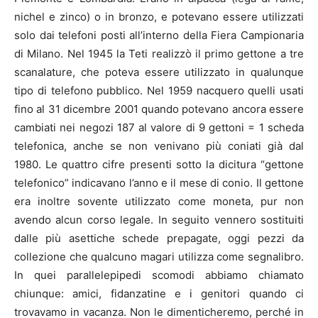
nichel e zinco) o in bronzo, e potevano essere utilizzati
solo dai telefoni posti all’interno della Fiera Campionaria
di Milano. Nel 1945 la Teti realizzò il primo gettone a tre
scanalature, che poteva essere utilizzato in qualunque
tipo di telefono pubblico. Nel 1959 nacquero quelli usati
fino al 31 dicembre 2001 quando potevano ancora essere
cambiati nei negozi 187 al valore di 9 gettoni = 1 scheda
telefonica, anche se non venivano più coniati già dal
1980. Le quattro cifre presenti sotto la dicitura “gettone
telefonico” indicavano l’anno e il mese di conio. Il gettone
era inoltre sovente utilizzato come moneta, pur non
avendo alcun corso legale. In seguito vennero sostituiti
dalle più asettiche schede prepagate, oggi pezzi da
collezione che qualcuno magari utilizza come segnalibro.
In quei parallelepipedi scomodi abbiamo chiamato
chiunque: amici, fidanzatine e i genitori quando ci
trovavamo in vacanza. Non le dimenticheremo, perché in