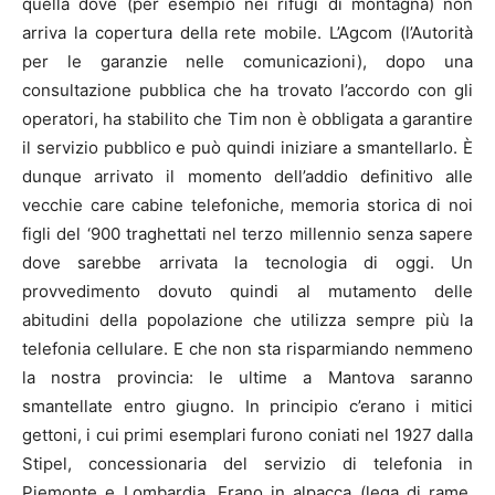
quella dove (per esempio nei rifugi di montagna) non
arriva la copertura della rete mobile. L’Agcom (l’Autorità
per le garanzie nelle comunicazioni), dopo una
consultazione pubblica che ha trovato l’accordo con gli
operatori, ha stabilito che Tim non è obbligata a garantire
il servizio pubblico e può quindi iniziare a smantellarlo. È
dunque arrivato il momento dell’addio definitivo alle
vecchie care cabine telefoniche, memoria storica di noi
figli del ‘900 traghettati nel terzo millennio senza sapere
dove sarebbe arrivata la tecnologia di oggi. Un
provvedimento dovuto quindi al mutamento delle
abitudini della popolazione che utilizza sempre più la
telefonia cellulare. E che non sta risparmiando nemmeno
la nostra provincia: le ultime a Mantova saranno
smantellate entro giugno. In principio c’erano i mitici
gettoni, i cui primi esemplari furono coniati nel 1927 dalla
Stipel, concessionaria del servizio di telefonia in
Piemonte e Lombardia. Erano in alpacca (lega di rame,