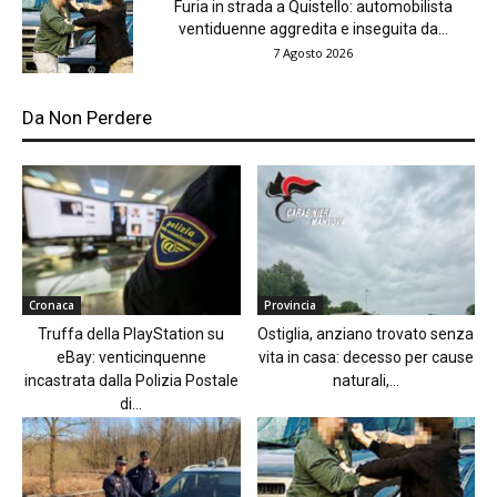
Furia in strada a Quistello: automobilista
ventiduenne aggredita e inseguita da...
7 Agosto 2026
Da Non Perdere
Cronaca
Provincia
Truffa della PlayStation su
Ostiglia, anziano trovato senza
eBay: venticinquenne
vita in casa: decesso per cause
incastrata dalla Polizia Postale
naturali,...
di...