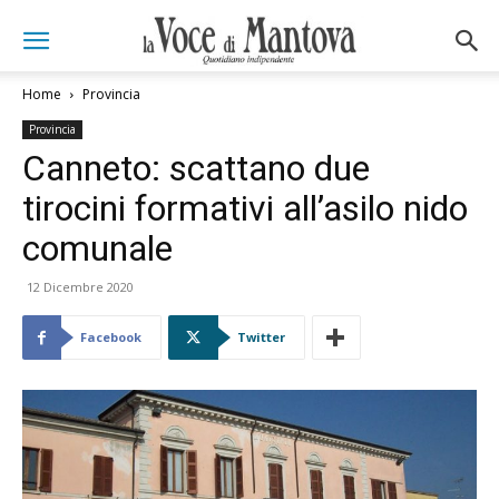
Home
Provincia
Provincia
Canneto: scattano due
tirocini formativi all’asilo nido
comunale
12 Dicembre 2020
Facebook
Twitter