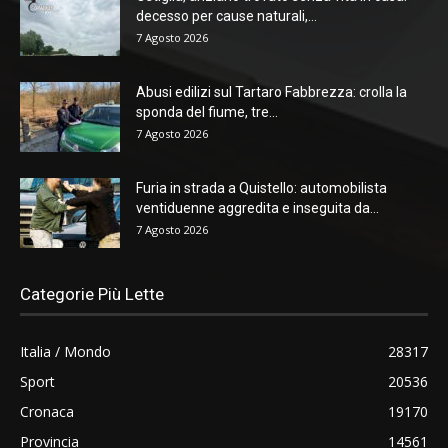
decesso per cause naturali,...
7 Agosto 2026
Abusi edilizi sul Tartaro Fabbrezza: crolla la
sponda del fiume, tre...
7 Agosto 2026
Furia in strada a Quistello: automobilista
ventiduenne aggredita e inseguita da...
7 Agosto 2026
Categorie Più Lette
Italia / Mondo
28317
Sport
20536
Cronaca
19170
Provincia
14561