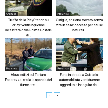
Cronaca
Provincia
Truffa della PlayStation su
Ostiglia, anziano trovato senza
eBay: venticinquenne
vita in casa: decesso per cause
incastrata dalla Polizia Postale
naturali,...
di...
Provincia
Provincia
Abusi edilizi sul Tartaro
Furia in strada a Quistello:
Fabbrezza: crolla la sponda del
automobilista ventiduenne
fiume, tre...
aggredita e inseguita da...