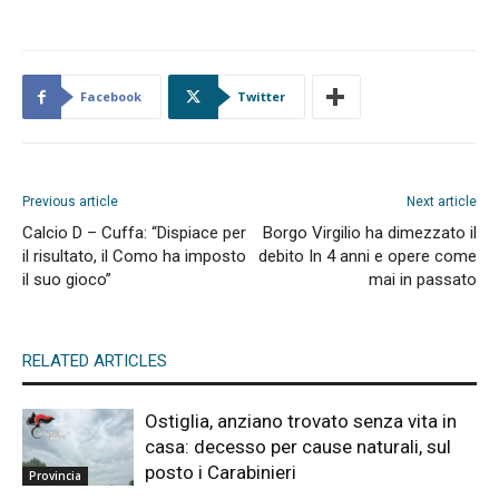
Facebook
Twitter
Previous article
Next article
Calcio D – Cuffa: “Dispiace per
Borgo Virgilio ha dimezzato il
il risultato, il Como ha imposto
debito In 4 anni e opere come
il suo gioco”
mai in passato
RELATED ARTICLES
Ostiglia, anziano trovato senza vita in
casa: decesso per cause naturali, sul
posto i Carabinieri
Provincia