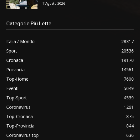
7 Agosto 2026
Categorie Più Lette
Italia / Mondo
28317
Sport
20536
Cronaca
19170
Provincia
14561
Top-Home
7600
Eventi
5049
Top-Sport
4539
Coronavirus
1261
Top-Cronaca
875
Top-Provincia
844
Coronavirus top
636