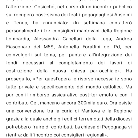
l’attenzione. Cosicché, nel corso di un incontro pubblico
sul recupero post-sisma dei teatri pegognaghesi Anselmi
e Tenda, ha annunciato: «In settimana contatterò
personalmente i tre consiglieri mantovani della Regione
Lombardia, Alessandra Capellari della Lega, Andrea
Fiasconaro del M5S, Antonella Forattini del Pd, per
coinvolgerli sul tema, per puntare all’integrazione dei
fondi necessari al completamento dei lavori di
costruzione della nuova chiesa parrocchiale». Ha
proseguito, «Per quest’opera le risorse necessarie sono
tutte private e specificamente del mondo cattolico. Ma
pur con il rimborso assicurativo post-terremoto e con il
contributo Cei, mancano ancora 300mila euro. Ora esiste
una convenzione tra la curia di Mantova e la Regione
grazie alla quale anche gli edifici terremotati della diocesi
potrebbero fruire di contributi. La chiesa di Pegognaga vi
rientra: da lì ’incontro coi consiglieri regionali».