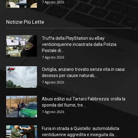
7 Agosto 2026
Notizie Più Lette
Truffa della PlayStation su eBay:
venticinquenne incastrata dalla Polizia
Postale di...
7 Agosto 2026
Ostiglia, anziano trovato senza vita in casa:
decesso per cause naturali,...
7 Agosto 2026
Abusi edilizi sul Tartaro Fabbrezza: crolla la
sponda del fiume, tre...
7 Agosto 2026
Furia in strada a Quistello: automobilista
ventiduenne aggredita e inseguita da...