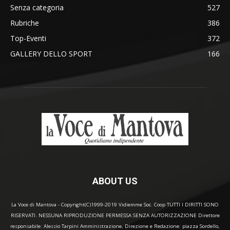
Senza categoria
527
Rubriche
386
Top-Eventi
372
GALLERY DELLO SPORT
166
ABOUT US
La Voce di Mantova - Copyright(C)1999-2019 Vidiemme Soc. Coop TUTTI I DIRITTI SONO
RISERVATI. NESSUNA RIPRODUZIONE PERMESSA SENZA AUTORIZZAZIONE Direttore
responsabile: Alessio Tarpini Amministrazione, Direzione e Redazione: piazza Sordello,