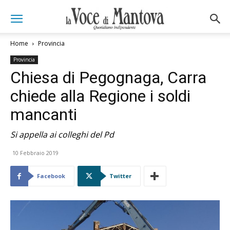
Home
Provincia
Provincia
Chiesa di Pegognaga, Carra
chiede alla Regione i soldi
mancanti
Si appella ai colleghi del Pd
10 Febbraio 2019
Facebook
Twitter