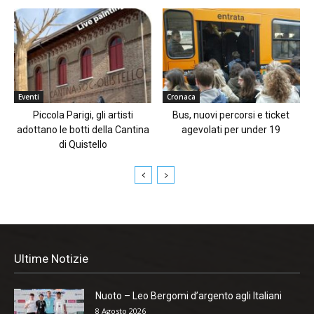
Eventi
Cronaca
Piccola Parigi, gli artisti
Bus, nuovi percorsi e ticket
adottano le botti della Cantina
agevolati per under 19
di Quistello
Ultime Notizie
Nuoto – Leo Bergomi d’argento agli Italiani
8 Agosto 2026