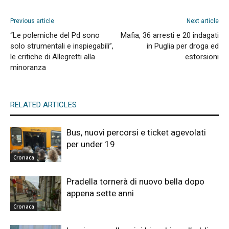
Previous article
Next article
“Le polemiche del Pd sono
Mafia, 36 arresti e 20 indagati
solo strumentali e inspiegabili”,
in Puglia per droga ed
le critiche di Allegretti alla
estorsioni
minoranza
RELATED ARTICLES
Bus, nuovi percorsi e ticket agevolati
per under 19
Cronaca
Pradella tornerà di nuovo bella dopo
appena sette anni
Cronaca