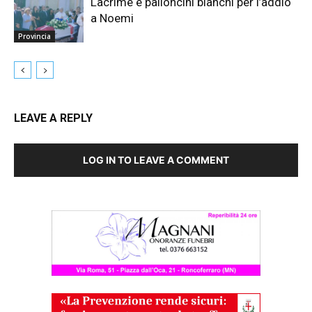
Lacrime e palloncini bianchi per l’addio
a Noemi
Provincia
LEAVE A REPLY
LOG IN TO LEAVE A COMMENT