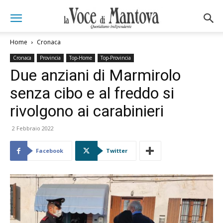
Home
Cronaca
Cronaca
Provincia
Top-Home
Top-Provincia
Due anziani di Marmirolo
senza cibo e al freddo si
rivolgono ai carabinieri
2 Febbraio 2022
Facebook
Twitter