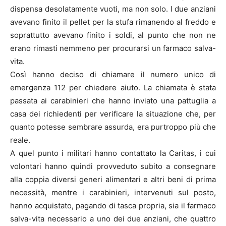
dispensa desolatamente vuoti, ma non solo. I due anziani
avevano finito il pellet per la stufa rimanendo al freddo e
soprattutto avevano finito i soldi, al punto che non ne
erano rimasti nemmeno per procurarsi un farmaco salva-
vita.
Così hanno deciso di chiamare il numero unico di
emergenza 112 per chiedere aiuto. La chiamata è stata
passata ai carabinieri che hanno inviato una pattuglia a
casa dei richiedenti per verificare la situazione che, per
quanto potesse sembrare assurda, era purtroppo più che
reale.
A quel punto i militari hanno contattato la Caritas, i cui
volontari hanno quindi provveduto subito a consegnare
alla coppia diversi generi alimentari e altri beni di prima
necessità, mentre i carabinieri, intervenuti sul posto,
hanno acquistato, pagando di tasca propria, sia il farmaco
salva-vita necessario a uno dei due anziani, che quattro