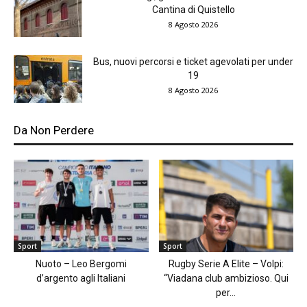
Cantina di Quistello
8 Agosto 2026
Bus, nuovi percorsi e ticket agevolati per under
19
8 Agosto 2026
Da Non Perdere
Sport
Sport
Nuoto – Leo Bergomi
Rugby Serie A Elite – Volpi:
d’argento agli Italiani
“Viadana club ambizioso. Qui
per...