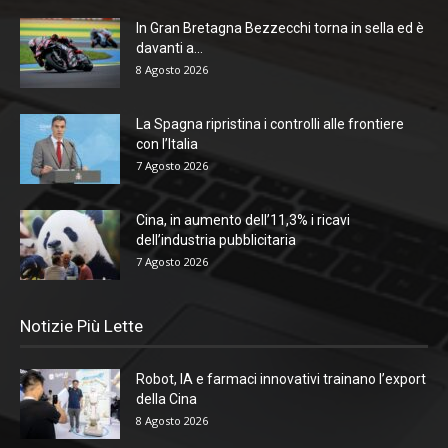
In Gran Bretagna Bezzecchi torna in sella ed è
davanti a...
8 Agosto 2026
La Spagna ripristina i controlli alle frontiere
con l’Italia
7 Agosto 2026
Cina, in aumento dell’11,3% i ricavi
dell’industria pubblicitaria
7 Agosto 2026
Notizie Più Lette
Robot, IA e farmaci innovativi trainano l’export
della Cina
8 Agosto 2026