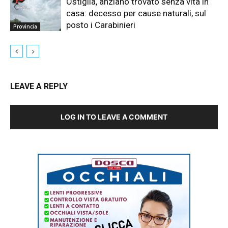
Ostiglia, anziano trovato senza vita in
casa: decesso per cause naturali, sul
posto i Carabinieri
Provincia
LEAVE A REPLY
LOG IN TO LEAVE A COMMENT