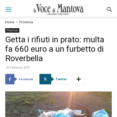
Home
Provincia
Provincia
Getta i rifiuti in prato: multa
fa 660 euro a un furbetto di
Roverbella
20 Febbraio 2020
Facebook
Twitter