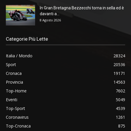
In Gran Bretagna Bezzecchi torna in sella ed è
davanti a...
8 Agosto 2026
Categorie Più Lette
Italia / Mondo
28324
Sport
20536
Cronaca
19171
Provincia
14563
Top-Home
7602
Eventi
5049
Top-Sport
4539
Coronavirus
1261
Top-Cronaca
875