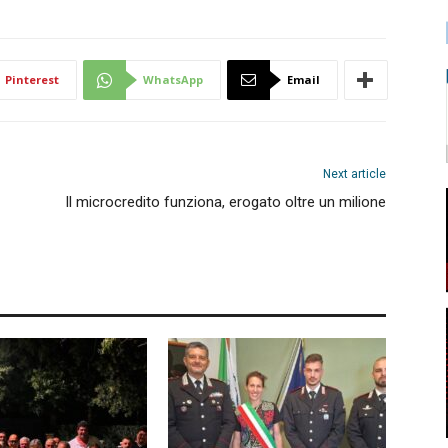
Pinterest
WhatsApp
Email
Next article
Il microcredito funziona, erogato oltre un milione