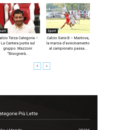
port
Sport
alcio Terza Categoria –
Calcio Serie B – Mantova,
La Cantera punta sul
la marcia d’avvicinamento
gruppo. Mazzoni:
al campionato passa...
“Bisognerà...
ategorie Più Lette