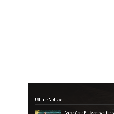
Ultime Notizie
Calcio Serie B – Mantova, il ter