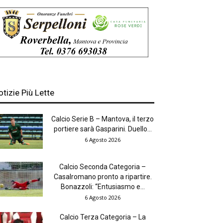
otizie Più Lette
Calcio Serie B – Mantova, il terzo
portiere sarà Gasparini. Duello...
6 Agosto 2026
Calcio Seconda Categoria –
Casalromano pronto a ripartire.
Bonazzoli: “Entusiasmo e...
6 Agosto 2026
Calcio Terza Categoria – La