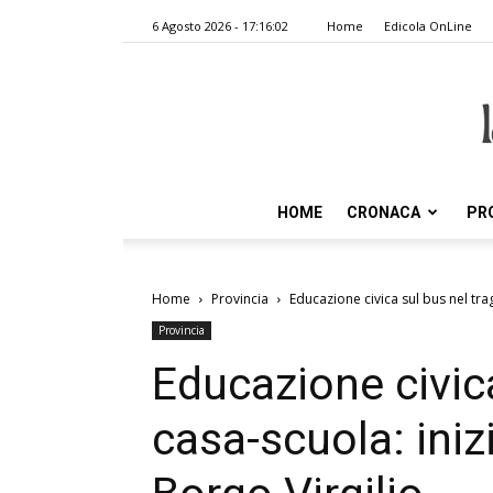
6 Agosto 2026 - 17:16:02
Home
Edicola OnLine
HOME
CRONACA
PR
Home
Provincia
Educazione civica sul bus nel tra
Provincia
Educazione civica
casa-scuola: iniz