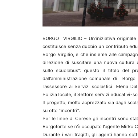
BORGO VIRGILIO – Un’iniziativa originale 
costituisce senza dubbio un contributo educa
Borgo Virgilio, e che insieme alle campagne
direzione di suscitare una nuova cultura 
sullo scuolabus”: questo il titolo del p
dall’amministrazione comunale di Borgo 
l’assessore ai Servizi scolastici Elena Dal
Polizia locale, il Settore servizi educativi-
Il progetto, molto apprezzato sia dagli scol
su otto “incontri”.
Per le linee di Cerese gli incontri sono stat
Borgoforte se n’è occupato l’agente Mirko Co
Durante i vari tragitti, gli agenti hanno s