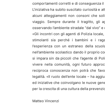
comportamenti corretti e di conseguenza il ri
L’iniziativa ha subito suscitato curiosità e 
alcuni atteggiamenti non consoni che sol
viaggio. Sempre durante il tragitto, gli
osservando l’ambiente stradale “dal vivo” e d
«Gli incontri con gli agenti di Polizia local
stimolanti sia perché i bambini e i rag
l’esperienza con un estraneo della scuol
nell’ambiente scolastico dando il proprio co
si impara sin da piccoli che l’agente di Pol
vivere nella comunità, ogni futuro approc
reciproca conoscenza non potrà che favor
legalità. «Il ruolo dell’ente locale – ha ag
ed iniziative che coinvolgano le nuove gene
per la crescita di una cultura della prevenz
Matteo Vincenzi