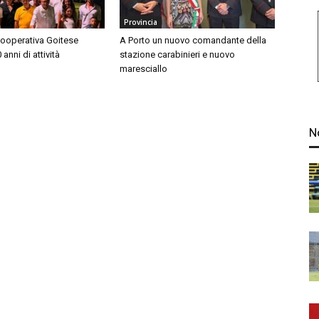
Provincia
Cooperativa Goitese
A Porto un nuovo comandante della
anni di attività
stazione carabinieri e nuovo
maresciallo
N