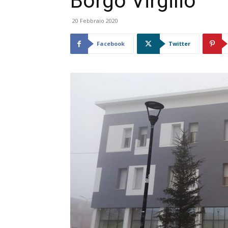
Borgo Virgilio
20 Febbraio 2020
Facebook
Twitter