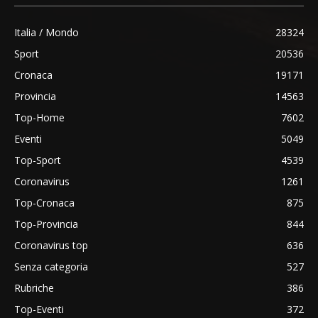
Italia / Mondo
28324
Sport
20536
Cronaca
19171
Provincia
14563
Top-Home
7602
Eventi
5049
Top-Sport
4539
Coronavirus
1261
Top-Cronaca
875
Top-Provincia
844
Coronavirus top
636
Senza categoria
527
Rubriche
386
Top-Eventi
372