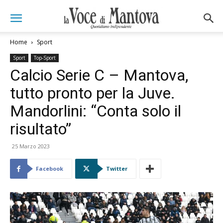
Home
Sport
Sport
Top-Sport
Calcio Serie C – Mantova,
tutto pronto per la Juve.
Mandorlini: “Conta solo il
risultato”
25 Marzo 2023
Facebook
Twitter