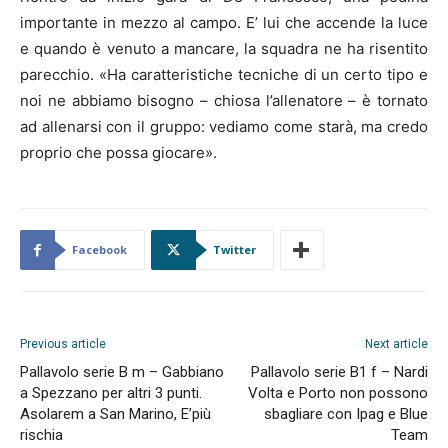
importante in mezzo al campo. E’ lui che accende la luce
e quando è venuto a mancare, la squadra ne ha risentito
parecchio. «Ha caratteristiche tecniche di un certo tipo e
noi ne abbiamo bisogno – chiosa l’allenatore – è tornato
ad allenarsi con il gruppo: vediamo come starà, ma credo
proprio che possa giocare».
Facebook
Twitter
Previous article
Next article
Pallavolo serie B m – Gabbiano
Pallavolo serie B1 f – Nardi
a Spezzano per altri 3 punti.
Volta e Porto non possono
Asolarem a San Marino, E’più
sbagliare con Ipag e Blue
rischia
Team