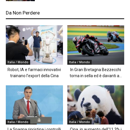
Da Non Perdere
Italia / Mondo
Italia / Mondo
Robot, IA e farmaci innovativi
In Gran Bretagna Bezzecchi
trainano l’export della Cina
torna in sella ed è davanti a...
Italia / Mondo
Italia / Mondo
La Spagna ripristina i controlli
Cina, in aumento dell’11,3% i