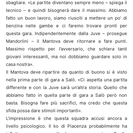
sbagliare. «Le partite diventano sempre meno – spiega il
tecnico – e quindi bisognerà dare il massimo. Abbiamo
fatto un buon lavoro, siamo riusciti a mettere un po’ di
benzina nelle gambe e ci faremo trovare pronti per
questa gara. Indipendentemente dalla Juve – prosegue
Mandorlini – il Mantova deve ritornare a fare punti.
Massimo rispetto per l’avversario, che schiera tanti
giovani interessanti, ma noi dobbiamo guardare solo in
casa nostra».
Il Mantova deve ripartire da quanto di buono si è visto
nella prima parte di gara a Salò. «Ci aspetta una partita
differente e con la Juve sarà un’altra storia. Quello che
abbiamo fatto in quella parte di gara a Salò però non
basta. Bisogna fare più sacrifici, ma credo che questa
sfida possa dare stimoli importanti».
L’impressione è che questa squadra accusi ancora a
livello psicologico. Il ko di Piacenza probabilmente ha