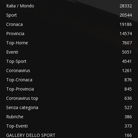
Italia / Mondo
28332
Sport
20544
Cronaca
19186
Provincia
14574
Top-Home
7607
Eventi
5051
Top-Sport
4541
Coronavirus
1261
Top-Cronaca
876
Top-Provincia
845
Coronavirus top
636
Senza categoria
527
Rubriche
386
Top-Eventi
373
GALLERY DELLO SPORT
166