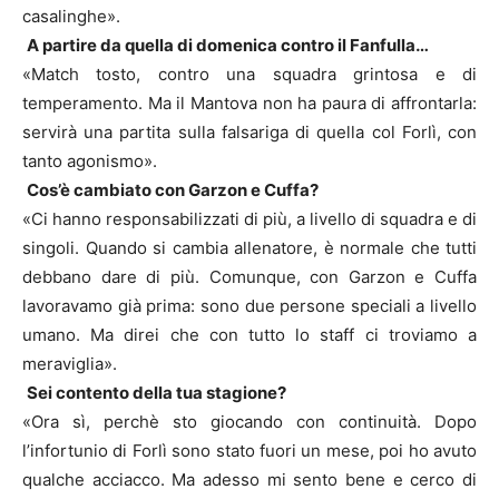
casalinghe».
A partire da quella di domenica contro il Fanfulla…
«Match tosto, contro una squadra grintosa e di
temperamento. Ma il Mantova non ha paura di affrontarla:
servirà una partita sulla falsariga di quella col Forlì, con
tanto agonismo».
Cos’è cambiato con Garzon e Cuffa?
«Ci hanno responsabilizzati di più, a livello di squadra e di
singoli. Quando si cambia allenatore, è normale che tutti
debbano dare di più. Comunque, con Garzon e Cuffa
lavoravamo già prima: sono due persone speciali a livello
umano. Ma direi che con tutto lo staff ci troviamo a
meraviglia».
Sei contento della tua stagione?
«Ora sì, perchè sto giocando con continuità. Dopo
l’infortunio di Forlì sono stato fuori un mese, poi ho avuto
qualche acciacco. Ma adesso mi sento bene e cerco di