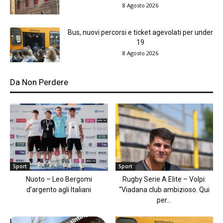
8 Agosto 2026
Bus, nuovi percorsi e ticket agevolati per under
19
8 Agosto 2026
Da Non Perdere
Sport
Sport
Nuoto – Leo Bergomi
Rugby Serie A Elite – Volpi:
d’argento agli Italiani
“Viadana club ambizioso. Qui
per...