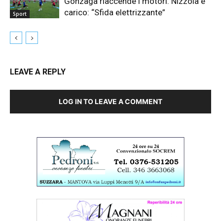
Gonzaga riaccende i motori. Nizzola è
carico: “Sfida elettrizzante”
Sport
LEAVE A REPLY
LOG IN TO LEAVE A COMMENT