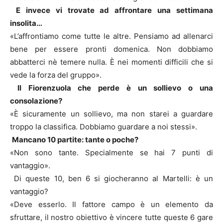
E invece vi trovate ad affrontare una settimana
insolita…
«L’affrontiamo come tutte le altre. Pensiamo ad allenarci
bene per essere pronti domenica. Non dobbiamo
abbatterci nè temere nulla. È nei momenti difficili che si
vede la forza del gruppo».
Il Fiorenzuola che perde è un sollievo o una
consolazione?
«È sicuramente un sollievo, ma non starei a guardare
troppo la classifica. Dobbiamo guardare a noi stessi».
Mancano 10 partite: tante o poche?
«Non sono tante. Specialmente se hai 7 punti di
vantaggio».
Di queste 10, ben 6 si giocheranno al Martelli: è un
vantaggio?
«Deve esserlo. Il fattore campo è un elemento da
sfruttare, il nostro obiettivo è vincere tutte queste 6 gare