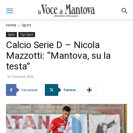
Home
Sport
Sport
Top-Sport
Calcio Serie D – Nicola
Mazzotti: “Mantova, su la
testa”
20 Febbraio 2020
Facebook
Twitter