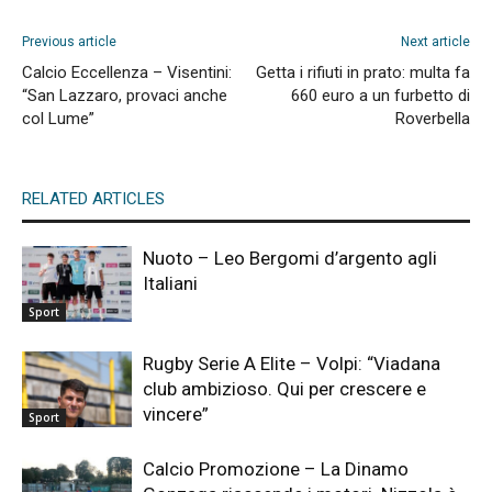
Previous article
Next article
Calcio Eccellenza – Visentini:
Getta i rifiuti in prato: multa fa
“San Lazzaro, provaci anche
660 euro a un furbetto di
col Lume”
Roverbella
RELATED ARTICLES
Nuoto – Leo Bergomi d’argento agli
Italiani
Sport
Rugby Serie A Elite – Volpi: “Viadana
club ambizioso. Qui per crescere e
vincere”
Sport
Calcio Promozione – La Dinamo