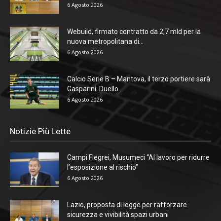
6 Agosto 2026
Webuild, firmato contratto da 2,7 mld per la
nuova metropolitana di...
6 Agosto 2026
Calcio Serie B – Mantova, il terzo portiere sarà
Gasparini. Duello...
6 Agosto 2026
Notizie Più Lette
Campi Flegrei, Musumeci “Al lavoro per ridurre
l’esposizione al rischio”
6 Agosto 2026
Lazio, proposta di legge per rafforzare
sicurezza e vivibilità spazi urbani