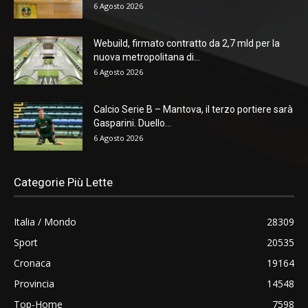
6 Agosto 2026
Webuild, firmato contratto da 2,7 mld per la
nuova metropolitana di...
6 Agosto 2026
Calcio Serie B – Mantova, il terzo portiere sarà
Gasparini. Duello...
6 Agosto 2026
Categorie Più Lette
Italia / Mondo
28309
Sport
20535
Cronaca
19164
Provincia
14548
Top-Home
7598