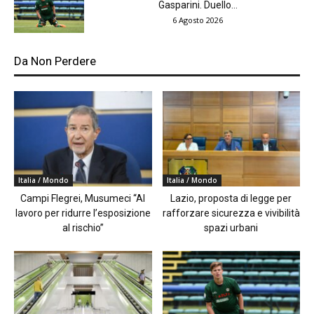
Gasparini. Duello...
6 Agosto 2026
Da Non Perdere
Italia / Mondo
Italia / Mondo
Campi Flegrei, Musumeci “Al
Lazio, proposta di legge per
lavoro per ridurre l’esposizione
rafforzare sicurezza e vivibilità
al rischio”
spazi urbani