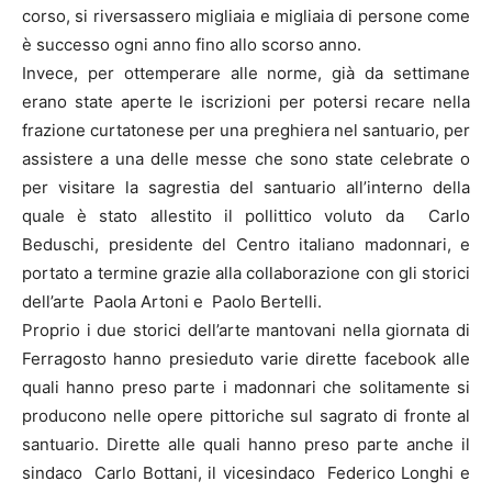
corso, si riversassero migliaia e migliaia di persone come
è successo ogni anno fino allo scorso anno.
Invece, per ottemperare alle norme, già da settimane
erano state aperte le iscrizioni per potersi recare nella
frazione curtatonese per una preghiera nel santuario, per
assistere a una delle messe che sono state celebrate o
per visitare la sagrestia del santuario all’interno della
quale è stato allestito il pollittico voluto da Carlo
Beduschi, presidente del Centro italiano madonnari, e
portato a termine grazie alla collaborazione con gli storici
dell’arte Paola Artoni e Paolo Bertelli.
Proprio i due storici dell’arte mantovani nella giornata di
Ferragosto hanno presieduto varie dirette facebook alle
quali hanno preso parte i madonnari che solitamente si
producono nelle opere pittoriche sul sagrato di fronte al
santuario. Dirette alle quali hanno preso parte anche il
sindaco Carlo Bottani, il vicesindaco Federico Longhi e