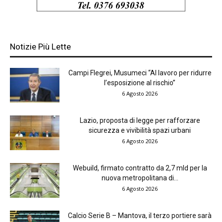
Notizie Più Lette
Campi Flegrei, Musumeci “Al lavoro per ridurre
l’esposizione al rischio”
6 Agosto 2026
Lazio, proposta di legge per rafforzare
sicurezza e vivibilità spazi urbani
6 Agosto 2026
Webuild, firmato contratto da 2,7 mld per la
nuova metropolitana di...
6 Agosto 2026
Calcio Serie B – Mantova, il terzo portiere sarà