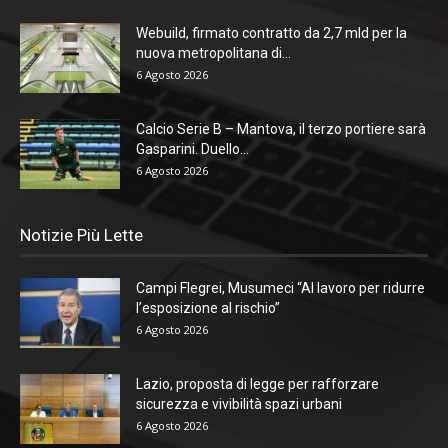
Webuild, firmato contratto da 2,7 mld per la
nuova metropolitana di...
6 Agosto 2026
Calcio Serie B – Mantova, il terzo portiere sarà
Gasparini. Duello...
6 Agosto 2026
Notizie Più Lette
Campi Flegrei, Musumeci “Al lavoro per ridurre
l’esposizione al rischio”
6 Agosto 2026
Lazio, proposta di legge per rafforzare
sicurezza e vivibilità spazi urbani
6 Agosto 2026