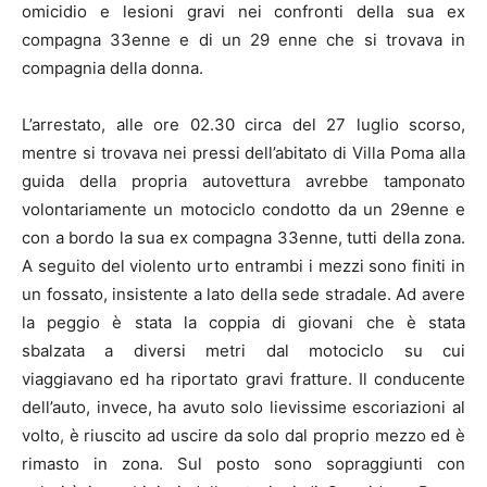
omicidio e lesioni gravi nei confronti della sua ex
compagna 33enne e di un 29 enne che si trovava in
compagnia della donna.
L’arrestato, alle ore 02.30 circa del 27 luglio scorso,
mentre si trovava nei pressi dell’abitato di Villa Poma alla
guida della propria autovettura avrebbe tamponato
volontariamente un motociclo condotto da un 29enne e
con a bordo la sua ex compagna 33enne, tutti della zona.
A seguito del violento urto entrambi i mezzi sono finiti in
un fossato, insistente a lato della sede stradale. Ad avere
la peggio è stata la coppia di giovani che è stata
sbalzata a diversi metri dal motociclo su cui
viaggiavano ed ha riportato gravi fratture. Il conducente
dell’auto, invece, ha avuto solo lievissime escoriazioni al
volto, è riuscito ad uscire da solo dal proprio mezzo ed è
rimasto in zona. Sul posto sono sopraggiunti con