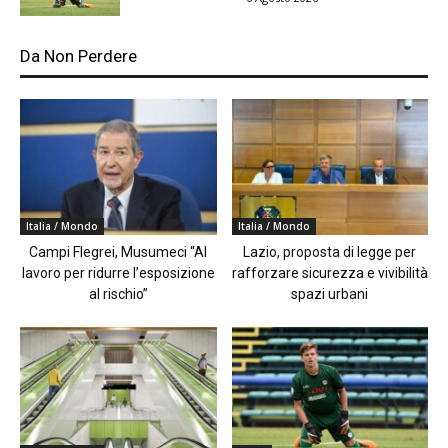
Da Non Perdere
Italia / Mondo
Italia / Mondo
Campi Flegrei, Musumeci “Al
Lazio, proposta di legge per
lavoro per ridurre l’esposizione
rafforzare sicurezza e vivibilità
al rischio”
spazi urbani