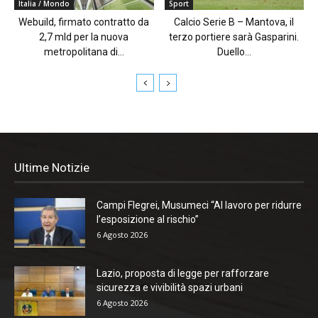
Italia / Mondo
Sport
Webuild, firmato contratto da
Calcio Serie B – Mantova, il
2,7 mld per la nuova
terzo portiere sarà Gasparini.
metropolitana di...
Duello...
Ultime Notizie
Campi Flegrei, Musumeci “Al lavoro per ridurre
l’esposizione al rischio”
6 Agosto 2026
Lazio, proposta di legge per rafforzare
sicurezza e vivibilità spazi urbani
6 Agosto 2026