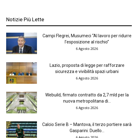
Notizie Più Lette
Campi Flegrei, Musumeci “Al lavoro per ridurre
l’esposizione al rischio”
6 Agosto 2026
Lazio, proposta di legge per rafforzare
sicurezza e vivibilità spazi urbani
6 Agosto 2026
Webuild, firmato contratto da 2,7 mld per la
nuova metropolitana di...
6 Agosto 2026
Calcio Serie B – Mantova, il terzo portiere sarà
Gasparini. Duello...
6 Agosto 2026