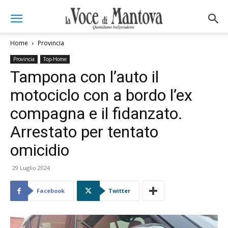
Home
Provincia
Provincia
Top-Home
Tampona con l’auto il
motociclo con a bordo l’ex
compagna e il fidanzato.
Arrestato per tentato
omicidio
29 Luglio 2024
Facebook
Twitter