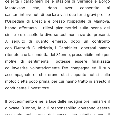
celerità i carabinieri delle stazioni di Sermide e Borgo
Mantovano che, dopo aver consentito ai
sanitari intervenuti di portare via i due feriti gravi presso
l’Ospedale di Brescia e presso l’ospedale di Mantova,
hanno effettuato i rilievi planimetrici sulla scena del
sinistro e raccolto le diverse testimonianze dei presenti.
A seguito di quanto emerso, dopo un confronto
con l’Autorità Giudiziaria, i Carabinieri operanti hanno
ritenuto che la condotta del 31enne, presumibilmente per
motivi di sentimentali, potesse essere finalizzata
ad investire volontariamente l’ex compagna ed il suo
accompagnatore, che erano stati appunto notati sulla
motocicletta poco prima, per cui hanno tratto in arresto il
conducente l’investitore.
Il procedimento è nella fase delle indagini preliminari e il
giovane 31enne, le cui responsabilità dovranno essere
accertate nel corso del successivo giudizio con il