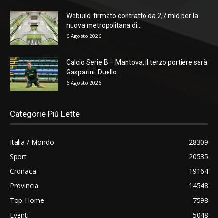
Webuild, firmato contratto da 2,7 mld per la
nuova metropolitana di...
6 Agosto 2026
Calcio Serie B – Mantova, il terzo portiere sarà
Gasparini. Duello...
6 Agosto 2026
Categorie Più Lette
Italia / Mondo
28309
Sport
20535
Cronaca
19164
Provincia
14548
Top-Home
7598
Eventi
5048