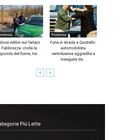
rovincia
Provincia
Abusi edilizi sul Tartaro
Furia in strada a Quistello:
Fabbrezza: crolla la
automobilista
sponda del fiume, tre...
ventiduenne aggredita e
inseguita da...
ategorie Più Lette