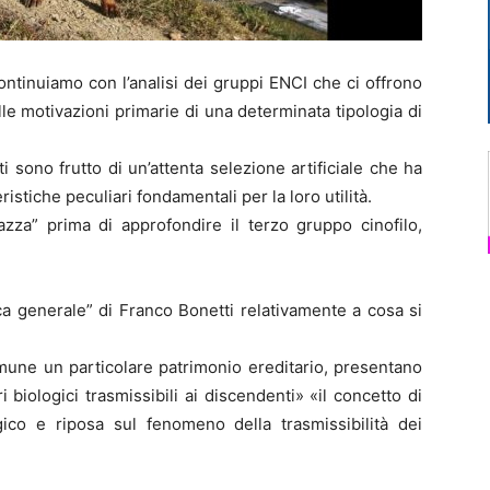
ontinuiamo con l’analisi dei gruppi ENCI che ci offrono
le motivazioni primarie di una determinata tipologia di
 sono frutto di un’attenta selezione artificiale che ha
istiche peculiari fondamentali per la loro utilità.
zza” prima di approfondire il terzo gruppo cinofilo,
ica generale” di Franco Bonetti relativamente a cosa si
mune un particolare patrimonio ereditario, presentano
 biologici trasmissibili ai discendenti» «il concetto di
co e riposa sul fenomeno della trasmissibilità dei