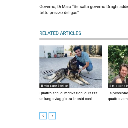
Governo, Di Maio “Se salta governo Draghi addi
tetto prezzo del gas”
RELATED ARTICLES
Il mio cane è felice
Il mio cane è
Quattro anni di motivazioni di razza:
La pensione 
un lungo viaggio tra i nostri cani
quattro zam