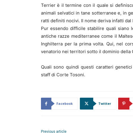
Terrier è il termine con il quale si definis
animali selvatici in tane sotterranee e, in 
ratti definiti nocivi. Il nome deriva infatti d
Pur essendo difficile stabilire quali siano l
antiche razze mediterranee come il Maltese
Inghilterra per la prima volta. Qui, nel co
venatorio nei territori sotto il dominio della
Quali sono quindi questi caratteri genetici
staff di Corte Tosoni.
Facebook
Twitter
Previous article