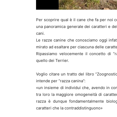
Per scoprire qual è il cane che fa per noi c
una panoramica generale dei caratteri e del
cani.
Le razze canine che conosciamo oggi infatti
mirato ad esaltare per ciascuna delle caratter
Ripassiamo velocemente il concetto di “ra
quello dei Terrier.
Voglio citare un tratto del libro “Zoognost
intende per “razza canina”:
«un insieme di individui che, avendo in co
tra loro la maggiore omogeneità di caratteri
razza è dunque fondamentalmente biologi
caratteri che la contraddistinguono»