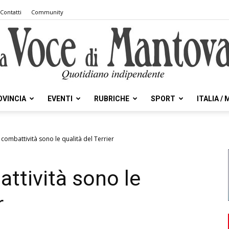
Contatti
Community
OVINCIA
EVENTI
RUBRICHE
SPORT
ITALIA /
la
combattività sono le qualità del Terrier
ttività sono le
Voce
r