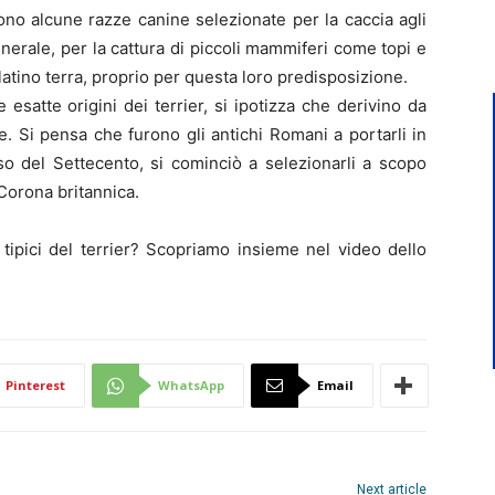
cono alcune razze canine selezionate per la caccia agli
generale, per la cattura di piccoli mammiferi come topi e
al latino terra, proprio per questa loro predisposizione.
e esatte origini dei terrier, si ipotizza che derivino da
. Si pensa che furono gli antichi Romani a portarli in
rso del Settecento, si cominciò a selezionarli a scopo
 Corona britannica.
 tipici del terrier? Scopriamo insieme nel video dello
Pinterest
WhatsApp
Email
Next article