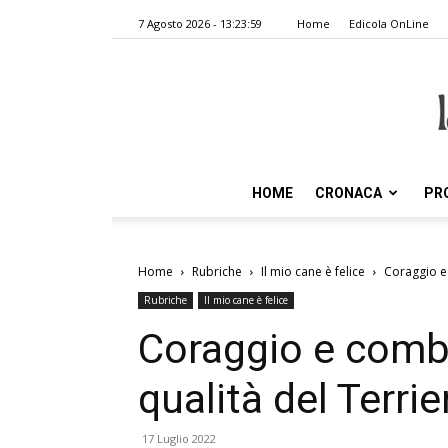
7 Agosto 2026 - 13:23:59
Home
Edicola OnLine
HOME
CRONACA
PR
Home
Rubriche
Il mio cane è felice
Coraggio e 
Rubriche
Il mio cane è felice
Coraggio e comba
qualità del Terrie
17 Luglio 2022