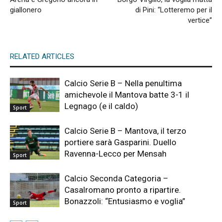
giallonero
di Pini: “Lotteremo per il
vertice”
RELATED ARTICLES
Calcio Serie B – Nella penultima
amichevole il Mantova batte 3-1 il
Legnago (e il caldo)
Sport
Calcio Serie B – Mantova, il terzo
portiere sarà Gasparini. Duello
Ravenna-Lecco per Mensah
Sport
Calcio Seconda Categoria –
Casalromano pronto a ripartire.
Bonazzoli: “Entusiasmo e voglia”
Sport