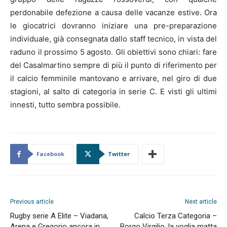
perdonabile defezione a causa delle vacanze estive. Ora
le giocatrici dovranno iniziare una pre-preparazione
individuale, già consegnata dallo staff tecnico, in vista del
raduno il prossimo 5 agosto. Gli obiettivi sono chiari: fare
del Casalmartino sempre di più il punto di riferimento per
il calcio femminile mantovano e arrivare, nel giro di due
stagioni, al salto di categoria in serie C. E visti gli ultimi
innesti, tutto sembra possibile.
Facebook
Twitter
Previous article
Next article
Rugby serie A Elite – Viadana,
Calcio Terza Categoria –
Arena e Gregorio ancora in
Borgo Virgilio, la voglia matta