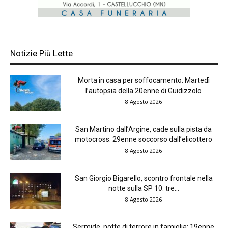
Notizie Più Lette
Morta in casa per soffocamento. Martedì
l’autopsia della 20enne di Guidizzolo
8 Agosto 2026
San Martino dall’Argine, cade sulla pista da
motocross: 29enne soccorso dall’elicottero
8 Agosto 2026
San Giorgio Bigarello, scontro frontale nella
notte sulla SP 10: tre...
8 Agosto 2026
Sermide, notte di terrore in famiglia: 19enne