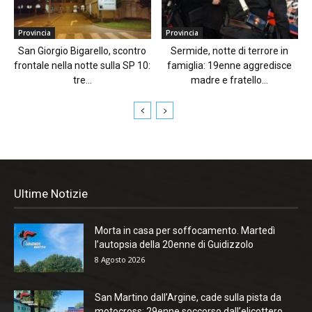
Provincia
Provincia
San Giorgio Bigarello, scontro
Sermide, notte di terrore in
frontale nella notte sulla SP 10:
famiglia: 19enne aggredisce
tre...
madre e fratello...
Ultime Notizie
Morta in casa per soffocamento. Martedì
l’autopsia della 20enne di Guidizzolo
8 Agosto 2026
San Martino dall’Argine, cade sulla pista da
motocross: 29enne soccorso dall’elicottero