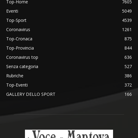
Top-Home
7605
Eventi
5049
Top-Sport
4539
Coronavirus
1261
Top-Cronaca
875
Top-Provincia
844
Coronavirus top
636
Senza categoria
527
Rubriche
386
Top-Eventi
372
GALLERY DELLO SPORT
166