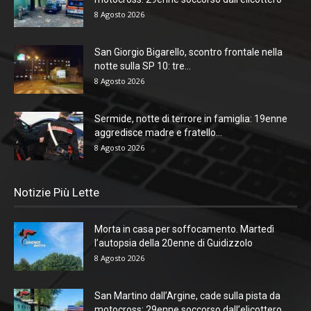
8 Agosto 2026
San Giorgio Bigarello, scontro frontale nella
notte sulla SP 10: tre...
8 Agosto 2026
Sermide, notte di terrore in famiglia: 19enne
aggredisce madre e fratello...
8 Agosto 2026
Notizie Più Lette
Morta in casa per soffocamento. Martedì
l’autopsia della 20enne di Guidizzolo
8 Agosto 2026
San Martino dall’Argine, cade sulla pista da
motocross: 29enne soccorso dall’elicottero