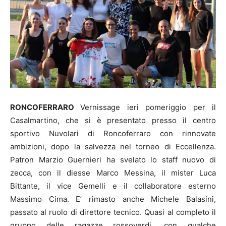
RONCOFERRARO
Vernissage ieri pomeriggio per il
Casalmartino, che si è presentato presso il centro
sportivo Nuvolari di Roncoferraro con rinnovate
ambizioni, dopo la salvezza nel torneo di Eccellenza.
Patron Marzio Guernieri ha svelato lo staff nuovo di
zecca, con il diesse Marco Messina, il mister Luca
Bittante, il vice Gemelli e il collaboratore esterno
Massimo Cima. E’ rimasto anche Michele Balasini,
passato al ruolo di direttore tecnico. Quasi al completo il
gruppo delle ragazze rossoverdi, con qualche