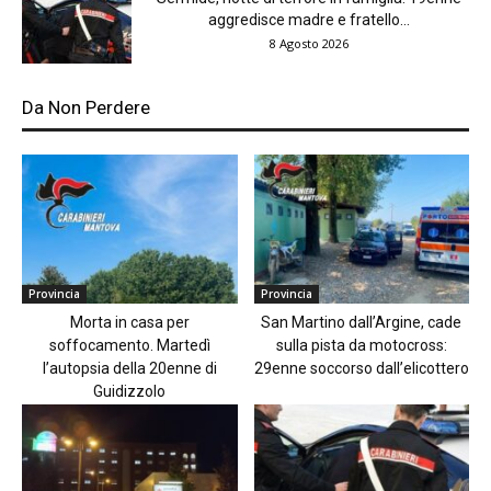
aggredisce madre e fratello...
8 Agosto 2026
Da Non Perdere
Provincia
Provincia
Morta in casa per
San Martino dall’Argine, cade
soffocamento. Martedì
sulla pista da motocross:
l’autopsia della 20enne di
29enne soccorso dall’elicottero
Guidizzolo