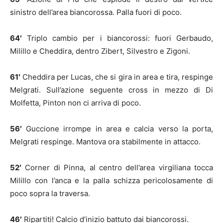
sinistro dell’area biancorossa. Palla fuori di poco.
64′
Triplo cambio per i biancorossi: fuori Gerbaudo,
Milillo e Cheddira, dentro Zibert, Silvestro e Zigoni.
61′
Cheddira per Lucas, che si gira in area e tira, respinge
Melgrati. Sull’azione seguente cross in mezzo di Di
Molfetta, Pinton non ci arriva di poco.
56′
Guccione irrompe in area e calcia verso la porta,
Melgrati respinge. Mantova ora stabilmente in attacco.
52′
Corner di Pinna, al centro dell’area virgiliana tocca
Milillo con l’anca e la palla schizza pericolosamente di
poco sopra la traversa.
46′
Ripartiti! Calcio d’inizio battuto dai biancorossi.