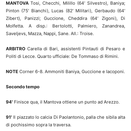
MANTOVA
Tosi, Checchi, Milillo (64′ Silvestro), Baniya;
Pinton (75′ Bianchi), Lucas (82′ Militari), Gerbaudo (64′
Zibert), Panizzi; Guccione, Cheddira (64′ Zigoni), Di
Molfetta. A disp.: Bertolotti, Palmiero, Zanandrea,
Saveljevs, Mazza, Nappi, Sane. All.: Troise.
ARBITRO
Carella di Bari, assistenti Pintauti di Pesaro e
Politi di Lecce. Quarto ufficiale: De Tommaso di Rimini.
NOTE
Corner 6-8. Ammoniti Baniya, Guccione e Iacoponi.
Secondo tempo
94′
Finisce qua, il Mantova ottiene un punto ad Arezzo.
91′
Il piazzato lo calcia Di Paolantonio, palla che sibila alta
di pochissimo sopra la traversa.