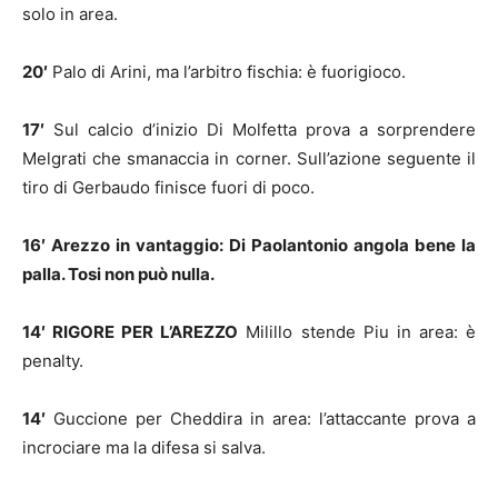
solo in area.
20′
Palo di Arini, ma l’arbitro fischia: è fuorigioco.
17′
Sul calcio d’inizio Di Molfetta prova a sorprendere
Melgrati che smanaccia in corner. Sull’azione seguente il
tiro di Gerbaudo finisce fuori di poco.
16′ Arezzo in vantaggio: Di Paolantonio angola bene la
palla. Tosi non può nulla.
14′ RIGORE PER L’AREZZO
Milillo stende Piu in area: è
penalty.
14′
Guccione per Cheddira in area: l’attaccante prova a
incrociare ma la difesa si salva.