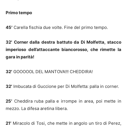
Primo tempo
45′
Carella fischia due volte. Fine del primo tempo.
32′ Corner dalla destra battuto da Di Molfetta, stacco
imperioso dell’attaccante biancorosso, che rimette la
gara in parità!
32′
GOOOOOL DEL MANTOVA!!! CHEDDIRA!
32′
Imbucata di Guccione per Di Molfetta: palla in corner.
25′
Cheddira ruba palla e irrompe in area, poi mette in
mezzo. La difesa aretina libera.
21′
Miracolo di Tosi, che mette in angolo un tiro di Perez,