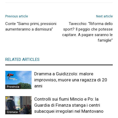
Previous article
Next article
Conte “Siamo primi, pressioni
Tavecchio: “Riforma dello
aumenteranno a dismisura”
sport? Il peggio che potesse
capitare. A pagare saranno le
famiglie”
RELATED ARTICLES
Dramma a Guidizzolo: malore
improvviso, muore una ragazza di 20
anni
Provincia
Controlli sui fiumi Mincio e Po: la
Guardia di Finanza stanga i centri
subacquei irregolari nel Mantovano
Cronaca