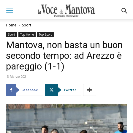
Home
Sport
Sport
Top-Home
Top-Sport
Mantova, non basta un buon
secondo tempo: ad Arezzo è
pareggio (1-1)
3 Marzo 2021
Facebook
Twitter