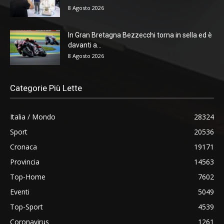
8 Agosto 2026
In Gran Bretagna Bezzecchi torna in sella ed è
davanti a...
8 Agosto 2026
Categorie Più Lette
Italia / Mondo
28324
Sport
20536
Cronaca
19171
Provincia
14563
Top-Home
7602
Eventi
5049
Top-Sport
4539
Coronavirus
1261