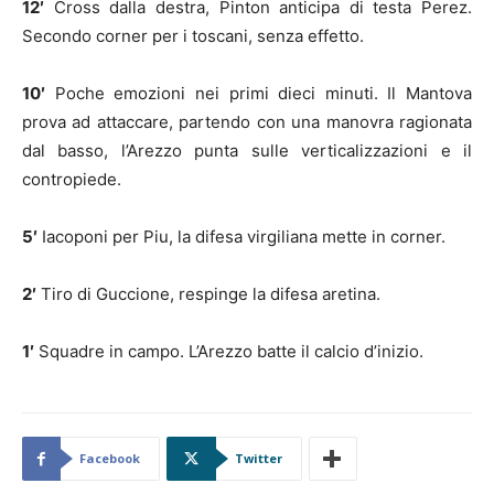
12′
Cross dalla destra, Pinton anticipa di testa Perez.
Secondo corner per i toscani, senza effetto.
10′
Poche emozioni nei primi dieci minuti. Il Mantova
prova ad attaccare, partendo con una manovra ragionata
dal basso, l’Arezzo punta sulle verticalizzazioni e il
contropiede.
5′
Iacoponi per Piu, la difesa virgiliana mette in corner.
2′
Tiro di Guccione, respinge la difesa aretina.
1′
Squadre in campo. L’Arezzo batte il calcio d’inizio.
Facebook
Twitter