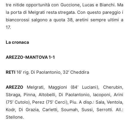
tre nitide opportunità con Guccione, Lucas e Bianchi. Ma
la porta di Melgrati resta stregata. Con questo pareggio i
biancorossi salgono a quota 38, aretini sempre ultimi a
17.
La cronaca
AREZZO-MANTOVA 1-1
RETI
16′ rig. Di Paolantonio, 32′ Cheddira
AREZZO
Melgrati, Maggioni (84′ Luciani), Cherubin,
Sbraga, Pinna, Altobelli, Di Paolantonio, Iacoponi, Arini
(75′ Cutolo), Perez (75′ Cerci), Piu. A disp.: Sala, Ventola,
Kodr, Di Grazia, Carletti, Soumah, Sussi, Serrotti. All.:
Stellone.