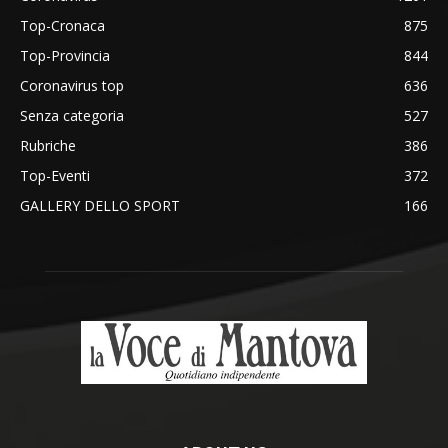
Top-Cronaca
875
Top-Provincia
844
Coronavirus top
636
Senza categoria
527
Rubriche
386
Top-Eventi
372
GALLERY DELLO SPORT
166