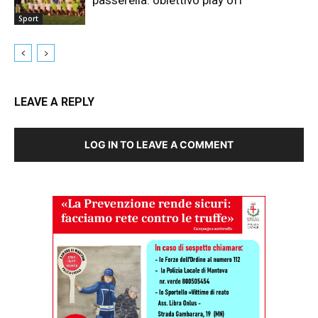
passerella: obiettivo play off
Sport
LEAVE A REPLY
LOG IN TO LEAVE A COMMENT