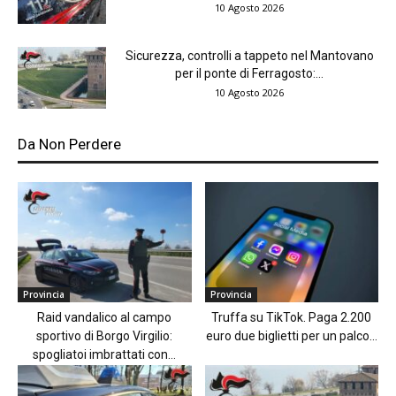
10 Agosto 2026
Sicurezza, controlli a tappeto nel Mantovano
per il ponte di Ferragosto:...
10 Agosto 2026
Da Non Perdere
Provincia
Provincia
Raid vandalico al campo
Truffa su TikTok. Paga 2.200
sportivo di Borgo Virgilio:
euro due biglietti per un palco...
spogliatoi imbrattati con...