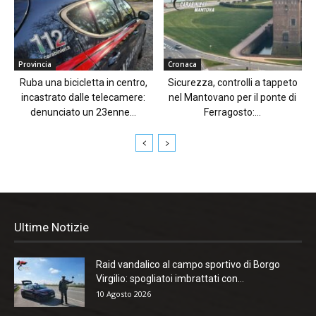
Provincia
Cronaca
Ruba una bicicletta in centro,
Sicurezza, controlli a tappeto
incastrato dalle telecamere:
nel Mantovano per il ponte di
denunciato un 23enne...
Ferragosto:...
Ultime Notizie
Raid vandalico al campo sportivo di Borgo
Virgilio: spogliatoi imbrattati con...
10 Agosto 2026