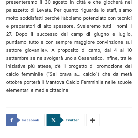
presenteremo il 30 agosto in città e che giocherà nel
palazzetto di Levata. Per quanto riguarda lo staff, siamo
molto soddisfatti perchè l’abbiamo potenziato con tecnici
e preparatori di alto spessore. Sveleremo tutti i nomi il
27. Dopo il successo dei camp di giugno e luglio,
puntiamo tutto e con sempre maggiore convinzione sul
settore giovanile». A proposito di camp, dal 4 al 10
settembre se ne svolgerà uno a Cesenatico. Infine, tra le
iniziative più attese, c’è il progetto di promozione del
calcio femminile (“Sei brava a… calcio”) che da metà
ottobre porterà il Mantova Calcio Femminile nelle scuole
elementari e medie cittadine.
Facebook
Twitter