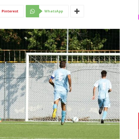
Di
Pinterest
WhatsApp
Mantova