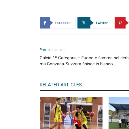
Facebook
Twitter
Previous article
Calcio 1ª Categoria – Fuoco e fiamme nel derb
ma Gonzaga-Suzzara finisce in bianco
RELATED ARTICLES