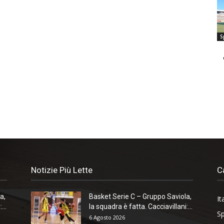
S
Notizie Più Lette
C
a,
Basket Serie C – Gruppo Saviola,
It
...
la squadra è fatta. Cacciavillani:...
Sp
6 Agosto 2026