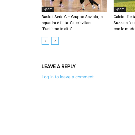
Sport
Sport
Basket Serie C – Gruppo Saviola, la
Calcio dilett
squadra è fatta. Cacciavillani:
Suzzara “esi
“Puntiamo in alto”
con le mode
LEAVE A REPLY
Log in to leave a comment