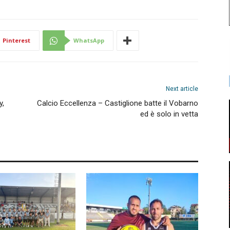
Pinterest
WhatsApp
Next article
y,
Calcio Eccellenza – Castiglione batte il Vobarno
ed è solo in vetta