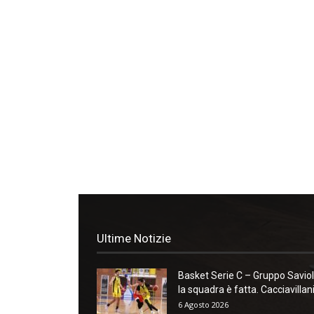
Ultime Notizie
Basket Serie C – Gruppo Saviol
la squadra è fatta. Cacciavillani:
6 Agosto 2026