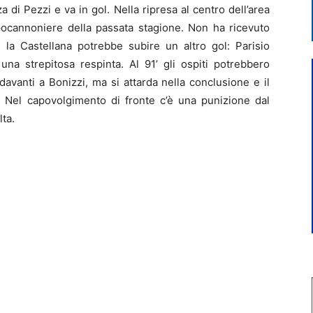
a di Pezzi e va in gol. Nella ripresa al centro dell’area
apocannoniere della passata stagione. Non ha ricevuto
8’ la Castellana potrebbe subire un altro gol: Parisio
una strepitosa respinta. Al 91’ gli ospiti potrebbero
davanti a Bonizzi, ma si attarda nella conclusione e il
e. Nel capovolgimento di fronte c’è una punizione dal
lta.