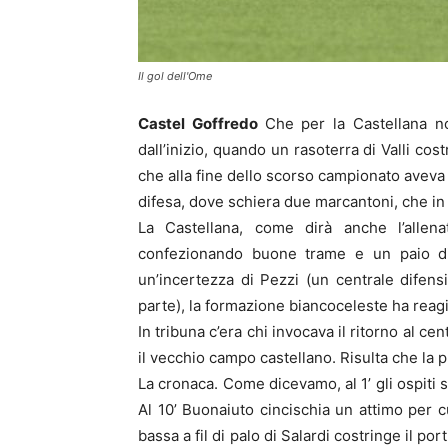
Il gol dell'Ome
Castel Goffredo
Che per la Castellana no
dall’inizio, quando un rasoterra di Valli co
che alla fine dello scorso campionato aveva d
difesa, dove schiera due marcantoni, che in 
La Castellana, come dirà anche l’allena
confezionando buone trame e un paio di 
un’incertezza di Pezzi (un centrale difen
parte), la formazione biancoceleste ha reagi
In tribuna c’era chi invocava il ritorno al ce
il vecchio campo castellano. Risulta che la 
La cronaca. Come dicevamo, al 1’ gli ospiti 
Al 10’ Buonaiuto cincischia un attimo per cu
bassa a fil di palo di Salardi costringe il por