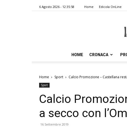
6 Agosto 2026 - 12:35:58
Home
Edicola OnLine
HOME
CRONACA
PR
Home
Sport
Calcio Promozione – Castellana rest
Sport
Calcio Promozion
a secco con l’O
16 Settembre 2019