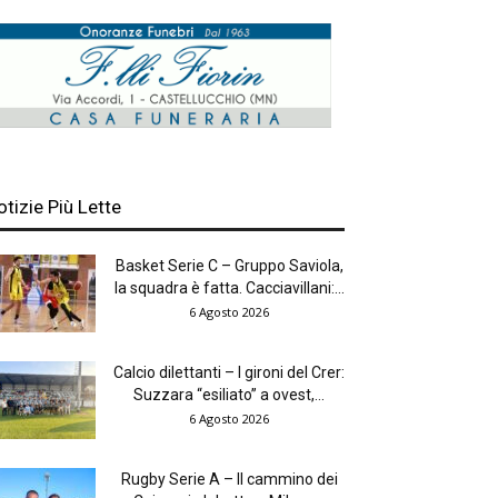
otizie Più Lette
Basket Serie C – Gruppo Saviola,
la squadra è fatta. Cacciavillani:...
6 Agosto 2026
Calcio dilettanti – I gironi del Crer:
Suzzara “esiliato” a ovest,...
6 Agosto 2026
Rugby Serie A – Il cammino dei