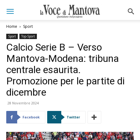
Home
Sport
Sport
Top-Sport
Calcio Serie B – Verso
Mantova-Modena: tribuna
centrale esaurita.
Promozione per le partite di
dicembre
28 Novembre 2024
Facebook
Twitter