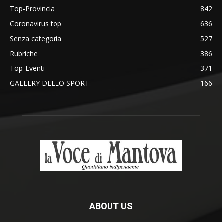
Top-Provincia
842
Coronavirus top
636
Senza categoria
527
Rubriche
386
Top-Eventi
371
GALLERY DELLO SPORT
166
ABOUT US