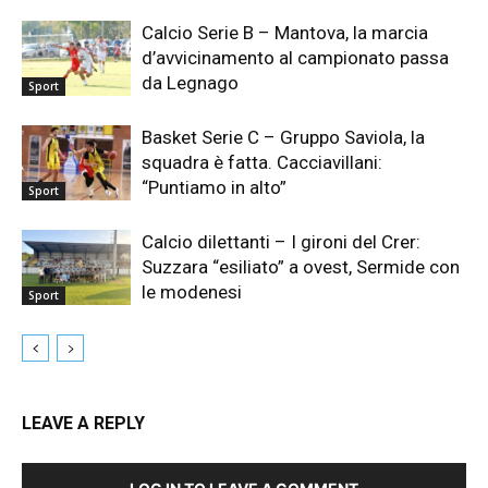
Calcio Serie B – Mantova, la marcia
d’avvicinamento al campionato passa
da Legnago
Sport
Basket Serie C – Gruppo Saviola, la
squadra è fatta. Cacciavillani:
“Puntiamo in alto”
Sport
Calcio dilettanti – I gironi del Crer:
Suzzara “esiliato” a ovest, Sermide con
le modenesi
Sport
LEAVE A REPLY