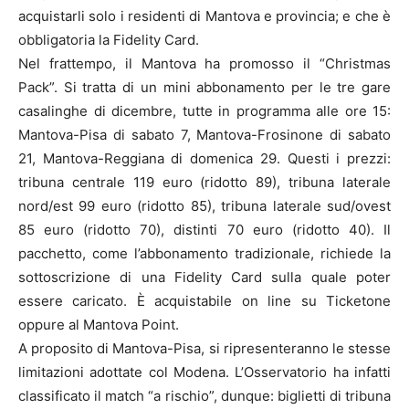
acquistarli solo i residenti di Mantova e provincia; e che è
obbligatoria la Fidelity Card.
Nel frattempo, il Mantova ha promosso il “Christmas
Pack”. Si tratta di un mini abbonamento per le tre gare
casalinghe di dicembre, tutte in programma alle ore 15:
Mantova-Pisa di sabato 7, Mantova-Frosinone di sabato
21, Mantova-Reggiana di domenica 29. Questi i prezzi:
tribuna centrale 119 euro (ridotto 89), tribuna laterale
nord/est 99 euro (ridotto 85), tribuna laterale sud/ovest
85 euro (ridotto 70), distinti 70 euro (ridotto 40). Il
pacchetto, come l’abbonamento tradizionale, richiede la
sottoscrizione di una Fidelity Card sulla quale poter
essere caricato. È acquistabile on line su Ticketone
oppure al Mantova Point.
A proposito di Mantova-Pisa, si ripresenteranno le stesse
limitazioni adottate col Modena. L’Osservatorio ha infatti
classificato il match “a rischio”, dunque: biglietti di tribuna