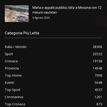
Mafia e appalti pubblici, blitz a Messina con 12
misure cautelari
6 Agosto 2026
Categorie Più Lette
Italia / Mondo
28306
Sport
20532
Cronaca
19158
Provincia
14548
Top-Home
7598
Eventi
5048
Top-Sport
4537
Coronavirus
1261
Top-Cronaca
873