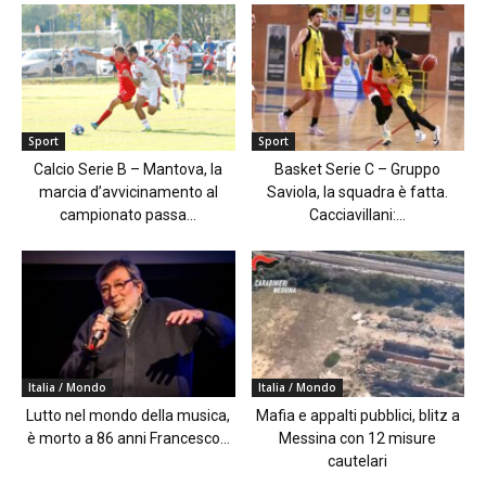
Sport
Sport
Calcio Serie B – Mantova, la
Basket Serie C – Gruppo
marcia d’avvicinamento al
Saviola, la squadra è fatta.
campionato passa...
Cacciavillani:...
Italia / Mondo
Italia / Mondo
Lutto nel mondo della musica,
Mafia e appalti pubblici, blitz a
è morto a 86 anni Francesco...
Messina con 12 misure
cautelari