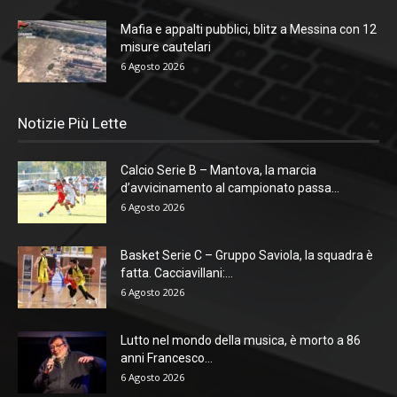
Mafia e appalti pubblici, blitz a Messina con 12
misure cautelari
6 Agosto 2026
Notizie Più Lette
Calcio Serie B – Mantova, la marcia
d’avvicinamento al campionato passa...
6 Agosto 2026
Basket Serie C – Gruppo Saviola, la squadra è
fatta. Cacciavillani:...
6 Agosto 2026
Lutto nel mondo della musica, è morto a 86
anni Francesco...
6 Agosto 2026