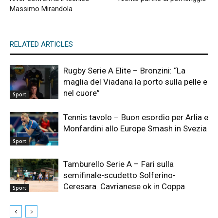
Massimo Mirandola
RELATED ARTICLES
Rugby Serie A Elite – Bronzini: “La
maglia del Viadana la porto sulla pelle e
nel cuore”
Sport
Tennis tavolo – Buon esordio per Arlia e
Monfardini allo Europe Smash in Svezia
Sport
Tamburello Serie A – Fari sulla
semifinale-scudetto Solferino-
Ceresara. Cavrianese ok in Coppa
Sport