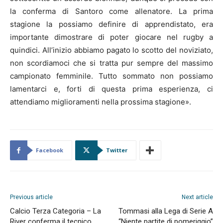
la conferma di Santoro come allenatore. La prima
stagione la possiamo definire di apprendistato, era
importante dimostrare di poter giocare nel rugby a
quindici. All’inizio abbiamo pagato lo scotto del noviziato,
non scordiamoci che si tratta pur sempre del massimo
campionato femminile. Tutto sommato non possiamo
lamentarci e, forti di questa prima esperienza, ci
attendiamo miglioramenti nella prossima stagione».
Facebook
Twitter
Previous article
Next article
Calcio Terza Categoria – La
Tommasi alla Lega di Serie A
River conferma il tecnico
“Niente partite di pomeriggio”