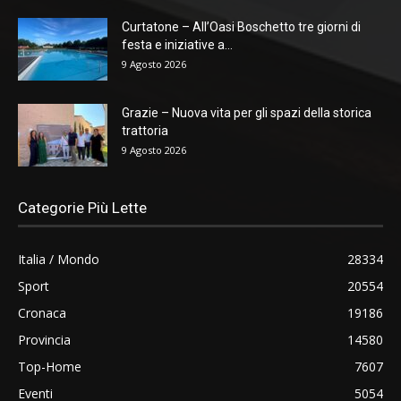
Curtatone – All’Oasi Boschetto tre giorni di
festa e iniziative a...
9 Agosto 2026
Grazie – Nuova vita per gli spazi della storica
trattoria
9 Agosto 2026
Categorie Più Lette
Italia / Mondo
28334
Sport
20554
Cronaca
19186
Provincia
14580
Top-Home
7607
Eventi
5054