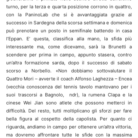
turno, per la terza e quarta posizione corrono in quattro,
con la PaninoLab che si è avvantaggiata grazie al
successo in Sardegna della scorsa settimana e domenica
può prenotare un posto in semifinale battendo in casa
l’Eppan. E’ questa, classifica alla mano, la sfida più
interessante ma, come dicevamo, sarà la Brunetti a
scendere per prima in campo, appunto stasera, contro
un’altra formazione sarda, dopo il successo di sabato
scorso a Norbello. «Non dobbiamo sottovalutare il
Quattro Mori – avverte il coach Alfonso Laghezza – Encea
(vecchia conoscenza del tennis tavolo mantovano per i
suoi trascorsi a Bagnolo, ndr), la rumena Clapa e la
cinese Wei Jian sono atlete che possono metterci in
difficoltà. Del resto, tutti moltiplicano gli sforzi per fare
bella figura al cospetto della capolista. Per quanto ci
riguarda, andiamo in campo per ottenere un’altra vittoria,
ma dovremo affrontare tutte le sfide con la massima