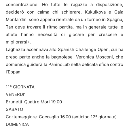
concentrazione. Ho tutte le ragazze a disposizione,
deciderò con calma chi schierare. Kukulkova e Gaia
Monfardini sono appena rientrate da un torneo in Spagna,
Tan deve trovare il ritmo partita, ma in generale tutte le
atlete hanno necessità di giocare per crescere e
migliorarsi».
Laghezza accennava allo Spanish Challenge Open, cui ha
preso parte anche la bagnolese Veronica Mosconi, che
domenica guiderà la PaninoLab nella delicata sfida contro
l’Eppan.
11ª GIORNATA
VENERDI’
Brunetti-Quattro Mori 19.00
SABATO
Cortemaggiore-Coccaglio 16.00 (anticipo 12ª giornata)
DOMENICA