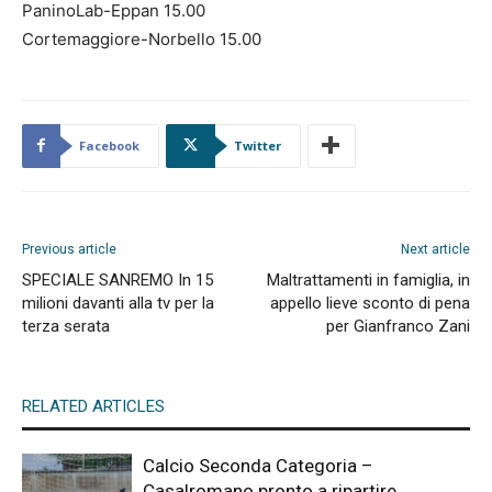
PaninoLab-Eppan 15.00
Cortemaggiore-Norbello 15.00
Facebook
Twitter
Previous article
Next article
SPECIALE SANREMO In 15
Maltrattamenti in famiglia, in
milioni davanti alla tv per la
appello lieve sconto di pena
terza serata
per Gianfranco Zani
RELATED ARTICLES
Calcio Seconda Categoria –
Casalromano pronto a ripartire.