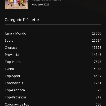
6 Agosto 2026
Categorie Più Lette
Italia / Mondo
28306
Sport
20534
Cronaca
19158
Provincia
14548
Top-Home
7598
Eventi
5048
Top-Sport
4537
Coronavirus
1261
Top-Cronaca
873
Top-Provincia
842
Coronavirus top
636