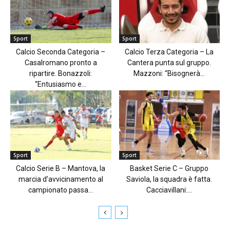
Sport
Sport
Calcio Seconda Categoria –
Calcio Terza Categoria – La
Casalromano pronto a
Cantera punta sul gruppo.
ripartire. Bonazzoli:
Mazzoni: “Bisognerà...
“Entusiasmo e...
Sport
Sport
Calcio Serie B – Mantova, la
Basket Serie C – Gruppo
marcia d’avvicinamento al
Saviola, la squadra è fatta.
campionato passa...
Cacciavillani:...