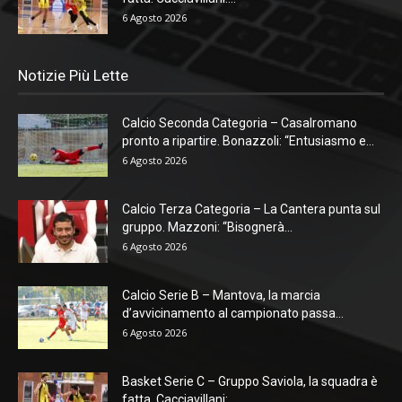
6 Agosto 2026
Notizie Più Lette
Calcio Seconda Categoria – Casalromano
pronto a ripartire. Bonazzoli: “Entusiasmo e...
6 Agosto 2026
Calcio Terza Categoria – La Cantera punta sul
gruppo. Mazzoni: “Bisognerà...
6 Agosto 2026
Calcio Serie B – Mantova, la marcia
d’avvicinamento al campionato passa...
6 Agosto 2026
Basket Serie C – Gruppo Saviola, la squadra è
fatta. Cacciavillani:...