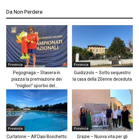
Da Non Perdere
Provincia
Provincia
Pegognaga – Stasera in
Guidizzolo – Sotto sequestro
piazza la premiazione dei
la casa della 20enne deceduta
“migliori” sportivi del...
Provincia
Provincia
Curtatone – All’Oasi Boschetto
Grazie – Nuova vita per gli