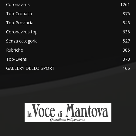
Coronavirus
1261
Top-Cronaca
876
Top-Provincia
845
Coronavirus top
636
Senza categoria
527
Rubriche
386
Top-Eventi
373
GALLERY DELLO SPORT
166