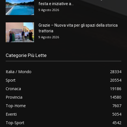
festa e iniziative a...
9 Agosto 2026
Grazie – Nuova vita per gli spazi della storica
trattoria
9 Agosto 2026
Categorie Più Lette
Italia / Mondo
28334
Sport
20554
Cronaca
19186
Provincia
14580
Top-Home
7607
Eventi
5054
Top-Sport
4542