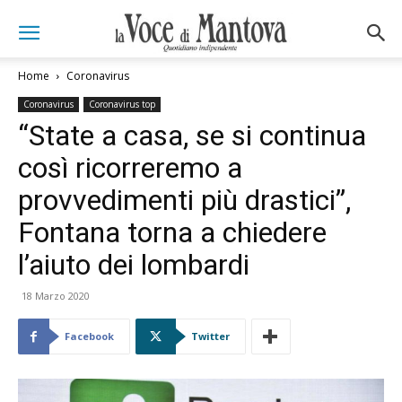
Home
Coronavirus
Coronavirus
Coronavirus top
“State a casa, se si continua
così ricorreremo a
provvedimenti più drastici”,
Fontana torna a chiedere
l’aiuto dei lombardi
18 Marzo 2020
Facebook
Twitter