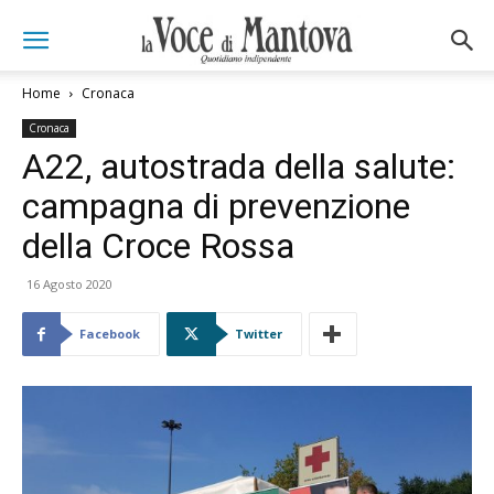
Home
Cronaca
Cronaca
A22, autostrada della salute:
campagna di prevenzione
della Croce Rossa
16 Agosto 2020
Facebook
Twitter