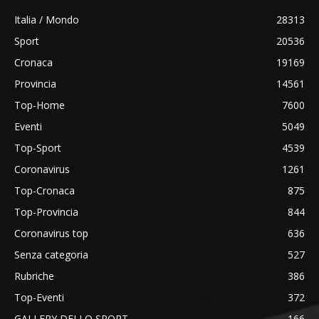
Italia / Mondo
28313
Sport
20536
Cronaca
19169
Provincia
14561
Top-Home
7600
Eventi
5049
Top-Sport
4539
Coronavirus
1261
Top-Cronaca
875
Top-Provincia
844
Coronavirus top
636
Senza categoria
527
Rubriche
386
Top-Eventi
372
GALLERY DELLO SPORT
166