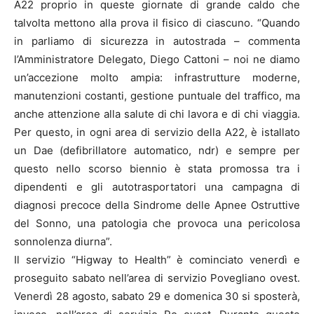
A22 proprio in queste giornate di grande caldo che
talvolta mettono alla prova il fisico di ciascuno. “Quando
in parliamo di sicurezza in autostrada – commenta
l’Amministratore Delegato, Diego Cattoni – noi ne diamo
un’accezione molto ampia: infrastrutture moderne,
manutenzioni costanti, gestione puntuale del traffico, ma
anche attenzione alla salute di chi lavora e di chi viaggia.
Per questo, in ogni area di servizio della A22, è istallato
un Dae (defibrillatore automatico, ndr) e sempre per
questo nello scorso biennio è stata promossa tra i
dipendenti e gli autotrasportatori una campagna di
diagnosi precoce della Sindrome delle Apnee Ostruttive
del Sonno, una patologia che provoca una pericolosa
sonnolenza diurna”.
Il servizio “Higway to Health” è cominciato venerdì e
proseguito sabato nell’area di servizio Povegliano ovest.
Venerdì 28 agosto, sabato 29 e domenica 30 si sposterà,