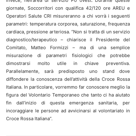
invece, nell’area di servizio Po ovest. Durante queste
giornate, Soccorritori con qualifica 42/120 ore AREU e
Operatori Salute CRI misureranno a chi vorrà i seguenti
parametri: temperatura corporea, saturazione, frequenza
cardiaca, pressione arteriosa. “Non si tratta di un servizio
diagnostico/terapeutico – chiarisce il Presidente del
Comitato, Matteo Formizzi – ma di una semplice
misurazione di parametri fisiologici che potrebbe
dimostrarsi molto utile in chiave preventiva.
Parallelamente, sarà predisposto uno stand dove
diffondere la conoscenza dell’attività della Croce Rossa
Italiana. In particolare, vorremmo far conoscere meglio la
figura del Volontario Temporaneo che tanto ci ha aiutato
fin dall’inizio di questa emergenza sanitaria, per
incoraggiare le persone ad avvicinarsi al volontariato in
Croce Rossa Italiana”.