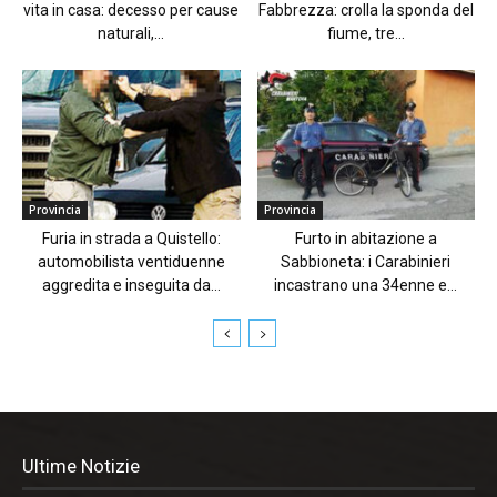
vita in casa: decesso per cause
Fabbrezza: crolla la sponda del
naturali,...
fiume, tre...
Provincia
Provincia
Furia in strada a Quistello:
Furto in abitazione a
automobilista ventiduenne
Sabbioneta: i Carabinieri
aggredita e inseguita da...
incastrano una 34enne e...
Ultime Notizie