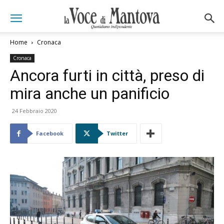
Home
Cronaca
Cronaca
Ancora furti in città, preso di
mira anche un panificio
24 Febbraio 2020
Facebook
Twitter