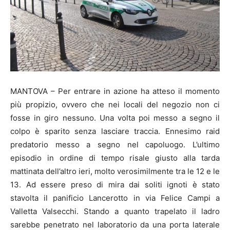
MANTOVA – Per entrare in azione ha atteso il momento
più propizio, ovvero che nei locali del negozio non ci
fosse in giro nessuno. Una volta poi messo a segno il
colpo è sparito senza lasciare traccia. Ennesimo raid
predatorio messo a segno nel capoluogo. L’ultimo
episodio in ordine di tempo risale giusto alla tarda
mattinata dell’altro ieri, molto verosimilmente tra le 12 e le
13. Ad essere preso di mira dai soliti ignoti è stato
stavolta il panificio Lancerotto in via Felice Campi a
Valletta Valsecchi. Stando a quanto trapelato il ladro
sarebbe penetrato nel laboratorio da una porta laterale