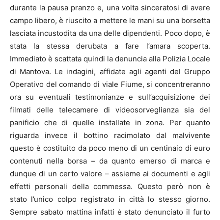
durante la pausa pranzo e, una volta sinceratosi di avere
campo libero, è riuscito a mettere le mani su una borsetta
lasciata incustodita da una delle dipendenti. Poco dopo, è
stata la stessa derubata a fare l’amara scoperta.
Immediato è scattata quindi la denuncia alla Polizia Locale
di Mantova. Le indagini, affidate agli agenti del Gruppo
Operativo del comando di viale Fiume, si concentreranno
ora su eventuali testimonianze e sull’acquisizione dei
filmati delle telecamere di videosorveglianza sia del
panificio che di quelle installate in zona. Per quanto
riguarda invece il bottino racimolato dal malvivente
questo è costituito da poco meno di un centinaio di euro
contenuti nella borsa – da quanto emerso di marca e
dunque di un certo valore – assieme ai documenti e agli
effetti personali della commessa. Questo però non è
stato l’unico colpo registrato in città lo stesso giorno.
Sempre sabato mattina infatti è stato denunciato il furto