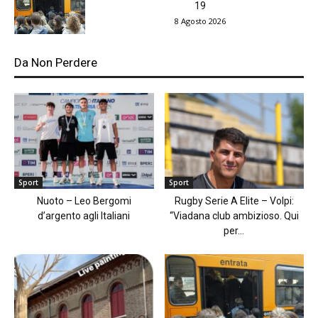
19
8 Agosto 2026
Da Non Perdere
Sport
Sport
Nuoto – Leo Bergomi
Rugby Serie A Elite – Volpi:
d’argento agli Italiani
“Viadana club ambizioso. Qui
per...