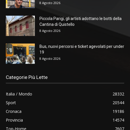
8 Agosto 2026
Piccola Parigi, gli artisti adottano le botti della
Cantina di Quistello
8 Agosto 2026
Bus, nuovi percorsi e ticket agevolati per under
19
8 Agosto 2026
Categorie Più Lette
Italia / Mondo
28332
Sport
20544
Cronaca
19186
Provincia
14574
Top-Home
7607