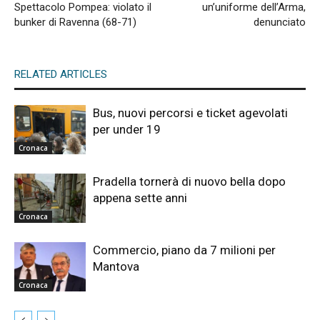
Spettacolo Pompea: violato il
un’uniforme dell’Arma,
bunker di Ravenna (68-71)
denunciato
RELATED ARTICLES
Bus, nuovi percorsi e ticket agevolati
per under 19
Cronaca
Pradella tornerà di nuovo bella dopo
appena sette anni
Cronaca
Commercio, piano da 7 milioni per
Mantova
Cronaca