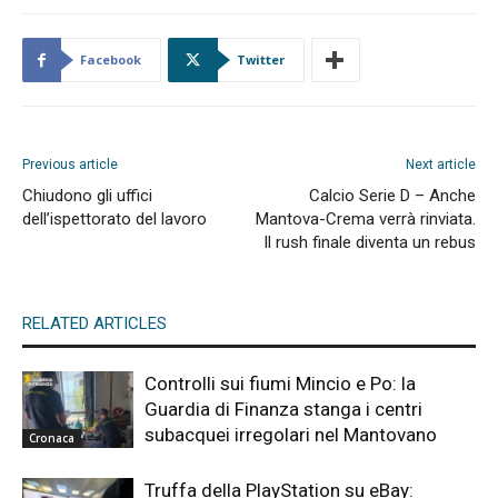
Facebook
Twitter
Previous article
Next article
Chiudono gli uffici
Calcio Serie D – Anche
dell’ispettorato del lavoro
Mantova-Crema verrà rinviata.
Il rush finale diventa un rebus
RELATED ARTICLES
Controlli sui fiumi Mincio e Po: la
Guardia di Finanza stanga i centri
subacquei irregolari nel Mantovano
Cronaca
Truffa della PlayStation su eBay: