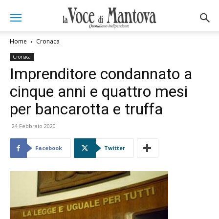
Home
Cronaca
Cronaca
Imprenditore condannato a
cinque anni e quattro mesi
per bancarotta e truffa
24 Febbraio 2020
Facebook
Twitter