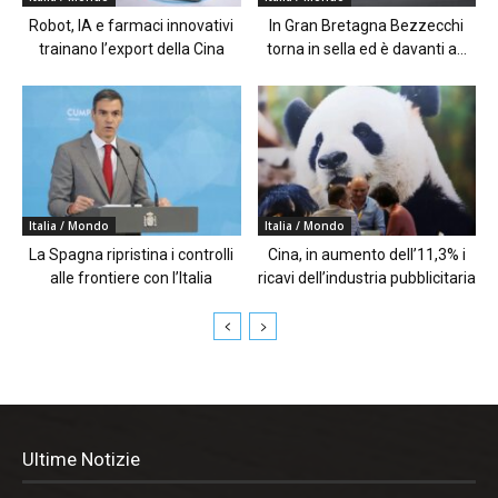
Robot, IA e farmaci innovativi
In Gran Bretagna Bezzecchi
trainano l’export della Cina
torna in sella ed è davanti a...
Italia / Mondo
Italia / Mondo
La Spagna ripristina i controlli
Cina, in aumento dell’11,3% i
alle frontiere con l’Italia
ricavi dell’industria pubblicitaria
Ultime Notizie