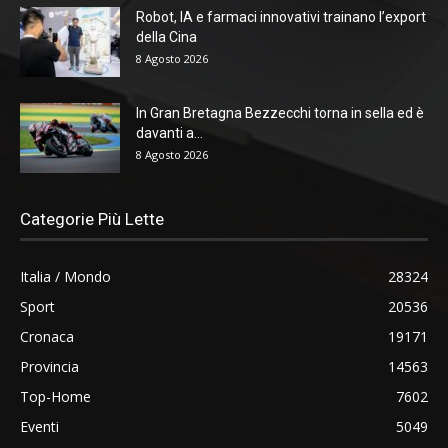
Robot, IA e farmaci innovativi trainano l’export
della Cina
8 Agosto 2026
In Gran Bretagna Bezzecchi torna in sella ed è
davanti a...
8 Agosto 2026
Categorie Più Lette
Italia / Mondo
28324
Sport
20536
Cronaca
19171
Provincia
14563
Top-Home
7602
Eventi
5049