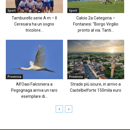
Sport
Sport
Tamburello serie A m – Il
Calcio 2a Categoria –
Ceresara ha un sogno
Fontanesi: “Borgo Virgilio
tricolore...
pronto al via. Tanti...
Provincia
Provincia
All’Oasi Falconiera a
Strade più sicure, in arrivo a
Pegognaga arriva un raro
Castelbelforte 150mila euro
esemplare di...