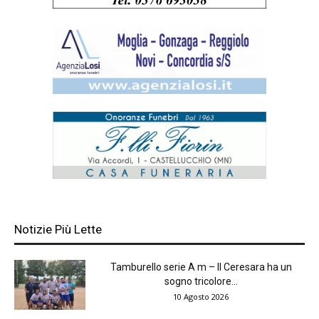
Notizie Più Lette
Tamburello serie A m – Il Ceresara ha un
sogno tricolore...
10 Agosto 2026