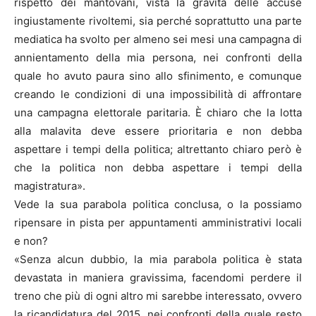
rispetto dei mantovani, vista la gravità delle accuse
ingiustamente rivoltemi, sia perché soprattutto una parte
mediatica ha svolto per almeno sei mesi una campagna di
annientamento della mia persona, nei confronti della
quale ho avuto paura sino allo sfinimento, e comunque
creando le condizioni di una impossibilità di affrontare
una campagna elettorale paritaria. È chiaro che la lotta
alla malavita deve essere prioritaria e non debba
aspettare i tempi della politica; altrettanto chiaro però è
che la politica non debba aspettare i tempi della
magistratura».
Vede la sua parabola politica conclusa, o la possiamo
ripensare in pista per appuntamenti amministrativi locali
e non?
«Senza alcun dubbio, la mia parabola politica è stata
devastata in maniera gravissima, facendomi perdere il
treno che più di ogni altro mi sarebbe interessato, ovvero
la ricandidatura del 2015, nei confronti della quale resto