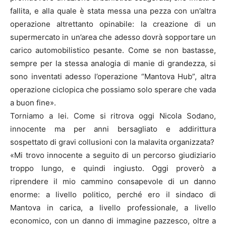
fallita, e alla quale è stata messa una pezza con un’altra
operazione altrettanto opinabile: la creazione di un
supermercato in un’area che adesso dovrà sopportare un
carico automobilistico pesante. Come se non bastasse,
sempre per la stessa analogia di manie di grandezza, si
sono inventati adesso l’operazione “Mantova Hub”, altra
operazione ciclopica che possiamo solo sperare che vada
a buon fine».
Torniamo a lei. Come si ritrova oggi Nicola Sodano,
innocente ma per anni bersagliato e addirittura
sospettato di gravi collusioni con la malavita organizzata?
«Mi trovo innocente a seguito di un percorso giudiziario
troppo lungo, e quindi ingiusto. Oggi proverò a
riprendere il mio cammino consapevole di un danno
enorme: a livello politico, perché ero il sindaco di
Mantova in carica, a livello professionale, a livello
economico, con un danno di immagine pazzesco, oltre a