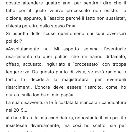
dovuto attendere quattro anni per sentirmi dire che il
fatto per il quale venivo processato non esiste. La
dizione, appunto, è “assolto perché il fatto non sussiste”,
chiesta peraltro dallo stesso Pm».
Si aspetta delle scuse quantomeno dai suoi avversari
politici?
«Assolutamente no. Mi aspetto semmai l’eventuale
risarcimento da quei politici che mi hanno diffamato,
offeso, accusato, ingiuriato e “processato” con troppa
leggerezza. Da questo punto di vista, se avrò ragione o
torto lo deciderà la magistratura, per eventuali
risarcimenti. L’onore deve essere risarcito, come ho
giurato sulla tomba di mio papà».
La sua disavventura le è costata la mancata ricandidatura
nel 2015…
«Io ho ritirato la mia candidatura, nonostante il mio partito
insistesse diversamente, ma così ho scelto, sia per