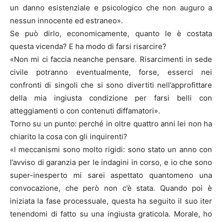
un danno esistenziale e psicologico che non auguro a
nessun innocente ed estraneo».
Se può dirlo, economicamente, quanto le è costata
questa vicenda? E ha modo di farsi risarcire?
«Non mi ci faccia neanche pensare. Risarcimenti in sede
civile potranno eventualmente, forse, esserci nei
confronti di singoli che si sono divertiti nell’approfittare
della mia ingiusta condizione per farsi belli con
atteggiamenti o con contenuti diffamatori».
Torno su un punto: perché in oltre quattro anni lei non ha
chiarito la cosa con gli inquirenti?
«I meccanismi sono molto rigidi: sono stato un anno con
l’avviso di garanzia per le indagini in corso, e io che sono
super-inesperto mi sarei aspettato quantomeno una
convocazione, che però non c’è stata. Quando poi è
iniziata la fase processuale, questa ha seguito il suo iter
tenendomi di fatto su una ingiusta graticola. Morale, ho