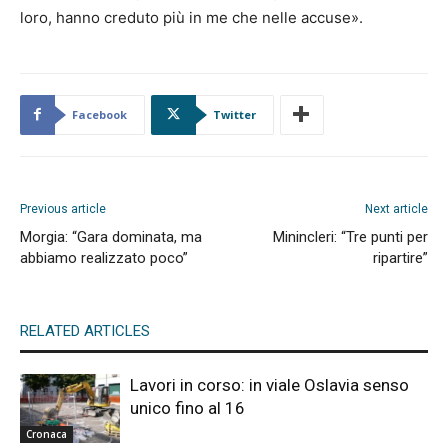
loro, hanno creduto più in me che nelle accuse».
Facebook
Twitter
Previous article
Next article
Morgia: “Gara dominata, ma
Minincleri: “Tre punti per
abbiamo realizzato poco”
ripartire”
RELATED ARTICLES
Lavori in corso: in viale Oslavia senso
unico fino al 16
Cronaca