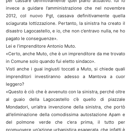
per cassare definitivamente quel piano attuativo. fui io
invece a guidare l’amministrazione che nel novembre
2012, col nuovo Pgt, cassava definitivamente quella
sciagurata lottizzazione. Pertanto, la sinistra ha creato il
disastro Lagocastello, e io, che non c’entravo nulla, ne ho
pagato le conseguenze».
Lei e l’imprenditore Antonio Muto.
«Certo, anche Muto, che è un imprenditore da me trovato
in Comune solo quando fui eletto sindaco».
Visti anche i guai ingiusti toccati a Muto, si chiede quali
imprenditori investiranno adesso a Mantova a cuor
leggero?
«Questo è ciò che è avvenuto con la sinistra, perché oltre
al guaio della Lagocastello c’è quello di piazzale
Mondadori, un’altra invenzione della sinistra, che portò
all’eliminazione della comodissima autostazione Apam e
del polmone verde che c’era prima, il tutto per
promuovere un’azione urbanistica esagerata, che infatti è