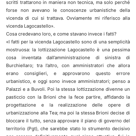
scritti trattarono in maniera non tecnica, ma solo perché
forse non avevano le conoscenze urbanistiche della
vicenda di cui si trattava. Ovviamente mi riferisco alla
vicenda Lagocastello».
Cosa credevano loro, e come stavano invece i fatti?
«I fatti per la vicenda Lagocastello sono di una semplicità
mostruosa: la lottizzazione Lagocastello è una pessima
cosa inventata dall’amministrazione di sinistra di
Burchiellaro; tra l’altro, con amministratori che allora
erano consiglieri, e approvarono questo errore
urbanistico, e oggi sono invece amministratori; penso a
Palazzi e a Buvoli. Poi la stessa lottizzazione divenne un
pasticcio con la Brioni che la fece partire, affidando la
progettazione e la realizzazione delle opere di
urbanizzazione alla Tea; ma poi la stessa Brioni decise di
bloccare il tutto, senza approvare il piano di governo del
territorio (Pgt), che sarebbe stato lo strumento decisivo