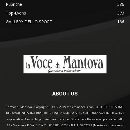
Rubriche
386
Top-Eventi
373
GALLERY DELLO SPORT
166
ABOUT US
La Voce di Mantova - Copyright(C)1999-2019 Vidiemme Soc. Coop TUTTI I DIRITTI SONO
RISERVATI. NESSUNA RIPRODUZIONE PERMESSA SENZA AUTORIZZAZIONE Direttore
responsabile: Alessio Tarpini Amministrazione, Direzione e Redazione: piazza Sordello,
12 - Mantova - P.IVA, C.F. e R.I. 01898140205 - R.E.A. 0207279 (Mantova) iscrizione al