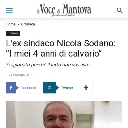
Home
Cronaca
Cronaca
L’ex sindaco Nicola Sodano:
“I miei 4 anni di calvario”
Scagionato perchè il fatto non sussiste
17 Febbraio 2019
Facebook
Twitter