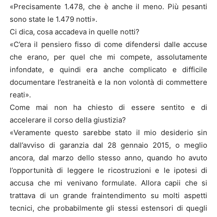
«Precisamente 1.478, che è anche il meno. Più pesanti
sono state le 1.479 notti».
Ci dica, cosa accadeva in quelle notti?
«C’era il pensiero fisso di come difendersi dalle accuse
che erano, per quel che mi compete, assolutamente
infondate, e quindi era anche complicato e difficile
documentare l’estraneità e la non volontà di commettere
reati».
Come mai non ha chiesto di essere sentito e di
accelerare il corso della giustizia?
«Veramente questo sarebbe stato il mio desiderio sin
dall’avviso di garanzia dal 28 gennaio 2015, o meglio
ancora, dal marzo dello stesso anno, quando ho avuto
l’opportunità di leggere le ricostruzioni e le ipotesi di
accusa che mi venivano formulate. Allora capii che si
trattava di un grande fraintendimento su molti aspetti
tecnici, che probabilmente gli stessi estensori di quegli