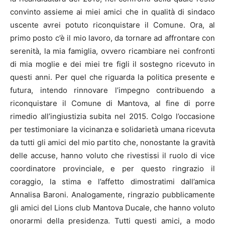
convinto assieme ai miei amici che in qualità di sindaco
uscente avrei potuto riconquistare il Comune. Ora, al
primo posto c’è il mio lavoro, da tornare ad affrontare con
serenità, la mia famiglia, ovvero ricambiare nei confronti
di mia moglie e dei miei tre figli il sostegno ricevuto in
questi anni. Per quel che riguarda la politica presente e
futura, intendo rinnovare l’impegno contribuendo a
riconquistare il Comune di Mantova, al fine di porre
rimedio all’ingiustizia subita nel 2015. Colgo l’occasione
per testimoniare la vicinanza e solidarietà umana ricevuta
da tutti gli amici del mio partito che, nonostante la gravità
delle accuse, hanno voluto che rivestissi il ruolo di vice
coordinatore provinciale, e per questo ringrazio il
coraggio, la stima e l’affetto dimostratimi dall’amica
Annalisa Baroni. Analogamente, ringrazio pubblicamente
gli amici del Lions club Mantova Ducale, che hanno voluto
onorarmi della presidenza. Tutti questi amici, a modo