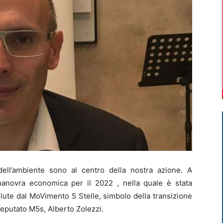
ell’ambiente sono al centro della nostra azione. A
anovra economica per il 2022 , nella quale è stata
ute dal MoVimento 5 Stelle, simbolo della transizione
deputato M5s, Alberto Zolezzi.