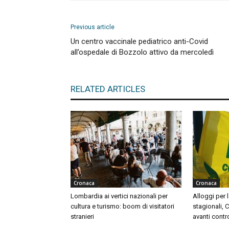
Previous article
Un centro vaccinale pediatrico anti-Covid
all’ospedale di Bozzolo attivo da mercoledì
RELATED ARTICLES
Cronaca
Cronaca
Lombardia ai vertici nazionali per
Alloggi per l
cultura e turismo: boom di visitatori
stagionali, 
stranieri
avanti contr