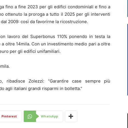
a fino a fine 2023 per gli edifici condominiali e fino a
mo ottenuto la proroga a tutto il 2025 per gli interventi
 dal 2009: così da favorirne la ricostruzione.
uon lavoro del Superbonus 110% ponendo in testa la
 a oltre 14mila. Con un investimento medio pari a oltre
ro per gli edifici unifamiliari.
mila.
o, ribadisce Zolezzi: “Garantire case sempre più
agli italiani grandi risparmi in bolletta.”
Pinterest
WhatsApp