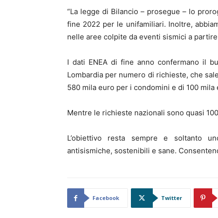
“La legge di Bilancio – prosegue – lo prorog
fine 2022 per le unifamiliari. Inoltre, abbia
nelle aree colpite da eventi sismici a partire
I dati ENEA di fine anno confermano il b
Lombardia per numero di richieste, che sale
580 mila euro per i condomini e di 100 mila eu
Mentre le richieste nazionali sono quasi 100
L’obiettivo resta sempre e soltanto un
antisismiche, sostenibili e sane. Consentendo 
Facebook
Twitter