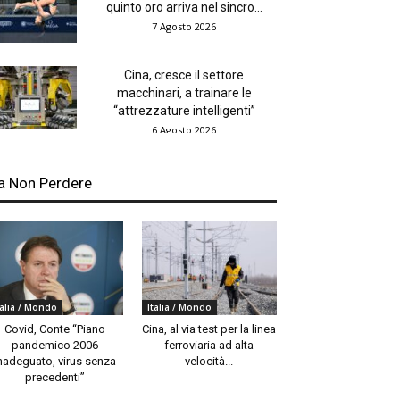
quinto oro arriva nel sincro...
7 Agosto 2026
Cina, cresce il settore
macchinari, a trainare le
“attrezzature intelligenti”
6 Agosto 2026
a Non Perdere
talia / Mondo
Italia / Mondo
Covid, Conte “Piano
Cina, al via test per la linea
pandemico 2006
ferroviaria ad alta
nadeguato, virus senza
velocità...
precedenti”