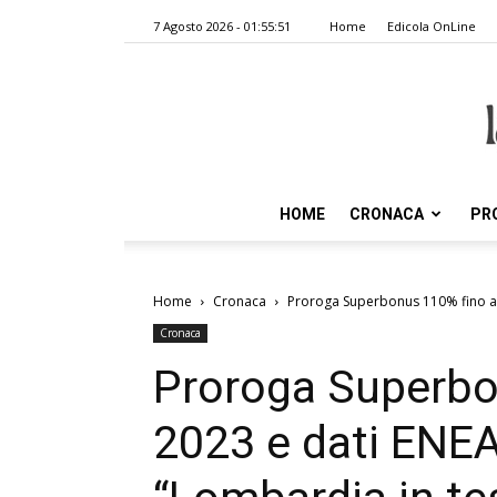
7 Agosto 2026 - 01:55:51
Home
Edicola OnLine
HOME
CRONACA
PR
Home
Cronaca
Proroga Superbonus 110% fino al 
Cronaca
Proroga Superbo
2023 e dati ENEA