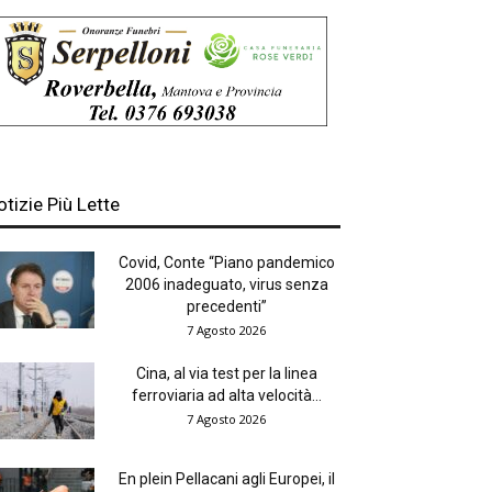
otizie Più Lette
Covid, Conte “Piano pandemico
2006 inadeguato, virus senza
precedenti”
7 Agosto 2026
Cina, al via test per la linea
ferroviaria ad alta velocità...
7 Agosto 2026
En plein Pellacani agli Europei, il