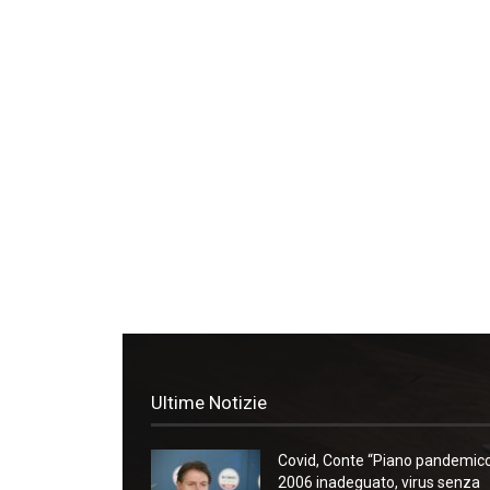
Ultime Notizie
Covid, Conte “Piano pandemic
2006 inadeguato, virus senza