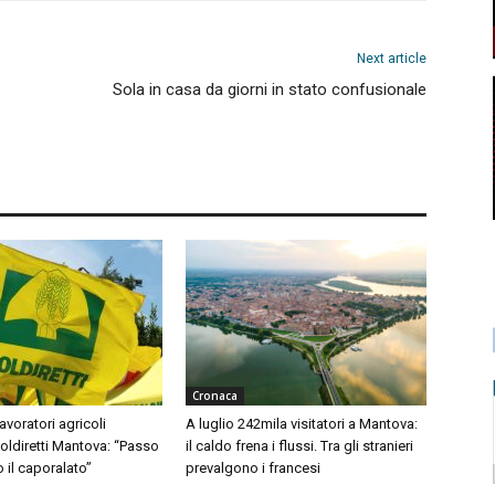
Next article
Sola in casa da giorni in stato confusionale
Cronaca
avoratori agricoli
A luglio 242mila visitatori a Mantova:
Coldiretti Mantova: “Passo
il caldo frena i flussi. Tra gli stranieri
o il caporalato”
prevalgono i francesi