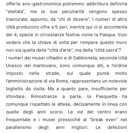
offerta eno-gastronomica potremmo addirittura definirla
“stellata”, ma le sue peculiarità vengono spesso
trascurate, appunto, da “chi di dovere”. I numeri di altre
città producono cifre a 5 zeri, mentre qui ci si accontenta
dei 4, specie in circostanze festive come la Pasqua. Vuoi
vedere che la chiave di volta per rompere questo muro
non sia quella della “città d’arte”, ma della “città sacra”?
I numeri dei musei cittadini e di Sabbioneta, seconda città
Unesco del mantovano, sono comunque alti, e l’ordine
imposto nelle strade, sul quale punta molto
l’amministrazione di via Roma, rappresentano un notevole
biglietto da visita. Ma a quanto pare, insufficiente per
sfondare. Rimostranze a parte, la Pasquetta ha
comunque rispettato le attese, decisamente in linea con
quelle degli anni scorsi. Le vie del centro erano
frequentate e i musei pressoché al “break even” nel
parallelismo degli anni migliori. Le defezioni