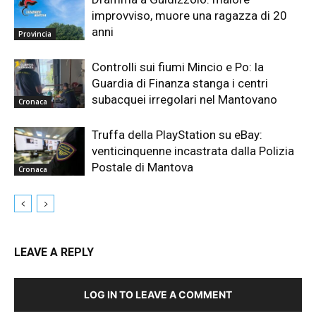
improvviso, muore una ragazza di 20
anni
Provincia
Controlli sui fiumi Mincio e Po: la
Guardia di Finanza stanga i centri
subacquei irregolari nel Mantovano
Cronaca
Truffa della PlayStation su eBay:
venticinquenne incastrata dalla Polizia
Postale di Mantova
Cronaca
LEAVE A REPLY
LOG IN TO LEAVE A COMMENT