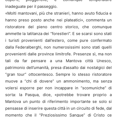
inadeguate per il passeggio.
«Molti mantovani, più che stranieri, hanno avuto fiducia e
hanno preso posto anche nei plateatici», commenta un
ristoratore del pieno centro storico, che comunque
ammette la latitanza dei “forestieri”. E se scarsi sono stati
i turisti provenienti dall’estero, come pure confermato
dalla Federalberghi, non numerosissimi sono stati quelli
provenienti dalle province limitrofe. Presenze sì, ma non
tali da far pensare a una Mantova città Unesco,
patrimonio dell’umanità, presa d’assalto dai nostalgici del
“gran tour” ottocentesco. Sempre lo stesso ristoratore
muove a “chi di dovere” un ammonimento, ma senza
volersi esporre per non incappare in “scomuniche” di
sorta: la Pasqua, dice, «potrebbe trovare proprio a
Mantova un punto di riferimento importante se solo si
pensasse di inserire questa città in un circuito di fede, dal
momento che il “Preziosissimo Sangue” di Cristo ce