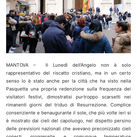
MANTOVA – Il Lunedì dell’Angelo non è solo
rappresentativo del riscatto cristiano, ma in un certo
senso lo è stato anche per la città che ha visto nella
Pasquetta una propria redenzione sulla frequenza dei
visitatori festivi, dimostratisi purtroppo scarsetti nei
rimanenti giorni del triduo di Resurrezione. Complice
consenziente e benaugurante il sole, che più volte ieri si
è mostrato dai cieli del capoluogo, nel dispetto persino
delle previsioni nazionali che avevano preconizzato cieli
coperti, pioggerelle, e comunque temperature