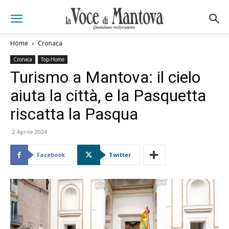
Home
Cronaca
Cronaca
Top-Home
Turismo a Mantova: il cielo
aiuta la città, e la Pasquetta
riscatta la Pasqua
2 Aprile 2024
Facebook
Twitter