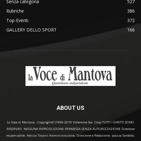
Senza categoria
527
Rubriche
386
Top-Eventi
372
GALLERY DELLO SPORT
166
ABOUT US
La Voce di Mantova - Copyright(C)1999-2019 Vidiemme Soc. Coop TUTTI I DIRITTI SONO
RISERVATI. NESSUNA RIPRODUZIONE PERMESSA SENZA AUTORIZZAZIONE Direttore
responsabile: Alessio Tarpini Amministrazione, Direzione e Redazione: piazza Sordello,