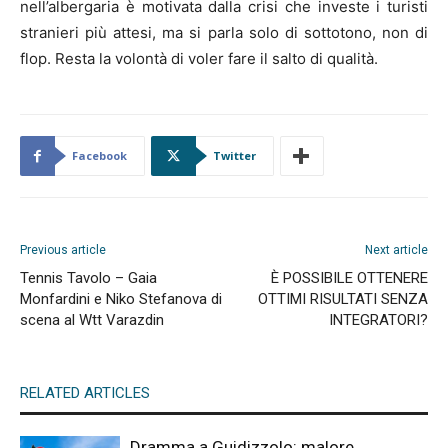
nell’albergaria è motivata dalla crisi che investe i turisti
stranieri più attesi, ma si parla solo di sottotono, non di
flop. Resta la volontà di voler fare il salto di qualità.
Facebook
Twitter
Previous article
Next article
Tennis Tavolo – Gaia
È POSSIBILE OTTENERE
Monfardini e Niko Stefanova di
OTTIMI RISULTATI SENZA
scena al Wtt Varazdin
INTEGRATORI?
RELATED ARTICLES
Dramma a Guidizzolo: malore