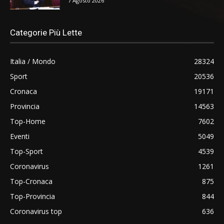
7 Agosto 2026
Categorie Più Lette
Italia / Mondo
28324
Sport
20536
Cronaca
19171
Provincia
14563
Top-Home
7602
Eventi
5049
Top-Sport
4539
Coronavirus
1261
Top-Cronaca
875
Top-Provincia
844
Coronavirus top
636