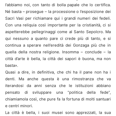
l’abbiamo noi, con tanto di bolla papale che lo certifica.
Né basta – prosegue – la processione o l’esposizione dei
Sacri Vasi per richiamare qui i grandi numeri dei fedeli.
Con una reliquia così importante per la cristianità, ci si
aspetterebbe pellegrinaggi come al Santo Sepolcro. Ma
qui nessuno a quanto pare ci crede più di tanto, e si
continua a sperare nell’eredità dei Gonzaga più che in
quella della nostra religione. Insomma – conclude – la
città d’arte è bella, la città dei sapori è buona, ma non
basta».
Quasi a dire, in definitiva, che chi ha il pane non ha i
denti. Ma anche questa è una rimostranza che va
iterandosi da anni senza che le istituzioni abbiano
pensato di sviluppare una “politica della fede”,
chiamiamola così, che pure fa la fortuna di molti santuari
e centri minori.
La città è bella, i suoi musei sono apprezzati, la sua