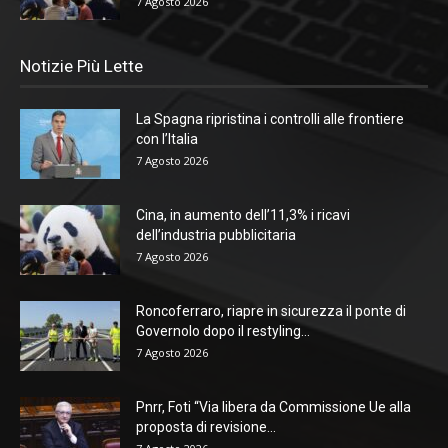
7 Agosto 2026
Notizie Più Lette
La Spagna ripristina i controlli alle frontiere
con l’Italia
7 Agosto 2026
Cina, in aumento dell’11,3% i ricavi
dell’industria pubblicitaria
7 Agosto 2026
Roncoferraro, riapre in sicurezza il ponte di
Governolo dopo il restyling...
7 Agosto 2026
Pnrr, Foti “Via libera da Commissione Ue alla
proposta di revisione...