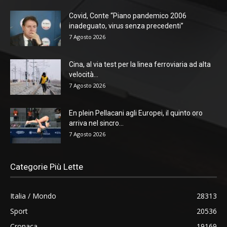
Covid, Conte “Piano pandemico 2006
inadeguato, virus senza precedenti”
7 Agosto 2026
Cina, al via test per la linea ferroviaria ad alta
velocità...
7 Agosto 2026
En plein Pellacani agli Europei, il quinto oro
arriva nel sincro...
7 Agosto 2026
Categorie Più Lette
Italia / Mondo
28313
Sport
20536
Cronaca
19169