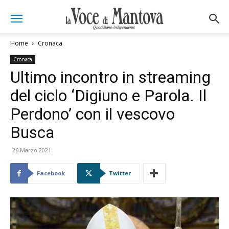
Home
Cronaca
Cronaca
Ultimo incontro in streaming
del ciclo ‘Digiuno e Parola. Il
Perdono’ con il vescovo
Busca
26 Marzo 2021
Facebook
Twitter