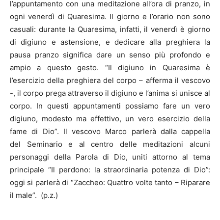
l’appuntamento con una meditazione all’ora di pranzo, in
ogni venerdì di Quaresima. Il giorno e l’orario non sono
casuali: durante la Quaresima, infatti, il venerdì è giorno
di digiuno e astensione, e dedicare alla preghiera la
pausa pranzo significa dare un senso più profondo e
ampio a questo gesto. “Il digiuno in Quaresima è
l’esercizio della preghiera del corpo – afferma il vescovo
-, il corpo prega attraverso il digiuno e l’anima si unisce al
corpo. In questi appuntamenti possiamo fare un vero
digiuno, modesto ma effettivo, un vero esercizio della
fame di Dio”. Il vescovo Marco parlerà dalla cappella
del Seminario e al centro delle meditazioni alcuni
personaggi della Parola di Dio, uniti attorno al tema
principale “Il perdono: la straordinaria potenza di Dio”:
oggi si parlerà di “Zaccheo: Quattro volte tanto – Riparare
il male”. (p.z.)