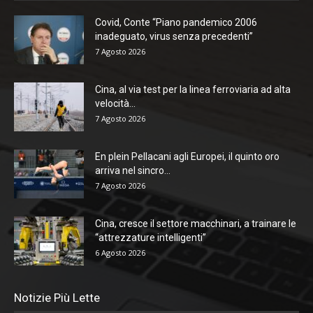
Covid, Conte “Piano pandemico 2006
inadeguato, virus senza precedenti”
7 Agosto 2026
Cina, al via test per la linea ferroviaria ad alta
velocità...
7 Agosto 2026
En plein Pellacani agli Europei, il quinto oro
arriva nel sincro...
7 Agosto 2026
Cina, cresce il settore macchinari, a trainare le
“attrezzature intelligenti”
6 Agosto 2026
Notizie Più Lette