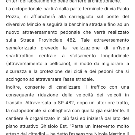
criteri dell’abbattimento delle barriere architettoniche.
La ciclopedonale partirà dalla parte terminale di via Paolo
Pozzo, si affiancherà alla carreggiata sul ponte del
diversivo Mincio e seguirà la banchina stradale fino ad un
nuovo attraversamento pedonale che verrà realizzato
sulla Strada Provinciale 482. Tale attraversamento
semaforizzato prevede la realizzazione di un’isola
spartitraffico centrale a sfalsamento longitudinale
(attraversamento a pellicano), in modo da migliorare la
sicurezza e la protezione dei cicli e dei pedoni che si
accingono ad attraversare l’asse stradale.
Inoltre, consente di canalizzare il traffico con una
conseguente riduzione della velocità dei veicoli in
transito. Attraversata la SP 482, dopo un ulteriore tratto,
la ciclopedonale si collegherà con quella già esistente. Il
cantiere è organizzato in più fasi ed inizierà dal lato del
piano attuativo Ghisiolo Est. “Parte un intervento molto
atteso dai cittadini – ha detto l’assessore Nicola Martinelli