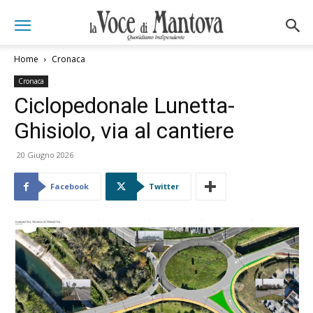
Home
Cronaca
Cronaca
Ciclopedonale Lunetta-
Ghisiolo, via al cantiere
20 Giugno 2026
Facebook
Twitter