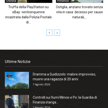
Cronaca
Provincia
Truffa della PlayStation su
Ostiglia, anziano trovato senza
eBay: venticinquenne
vita in casa: decesso per cause
incastrata dalla Polizia Postale
naturali,...
di...
Ultime Notizie
Dramma a Guidizzolo: malore improvviso,
muore una ragazza di 20 anni
7 Agosto 2026
Controlli sui fiumi Mincio e Po: la Guardia di
Finanza stanga...
7 Agosto 2026