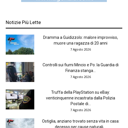
Notizie Più Lette
Dramma a Guidizzolo: malore improvviso,
muore una ragazza di 20 anni
7 Agosto 2026
Controlli sui fiumi Mincio e Po: la Guardia di
Finanza stanga...
7 Agosto 2026
Truffa della PlayStation su eBay:
venticinquenne incastrata dalla Polizia
Postale di...
7 Agosto 2026
Ostiglia, anziano trovato senza vita in casa:
decesso per cause naturali,...