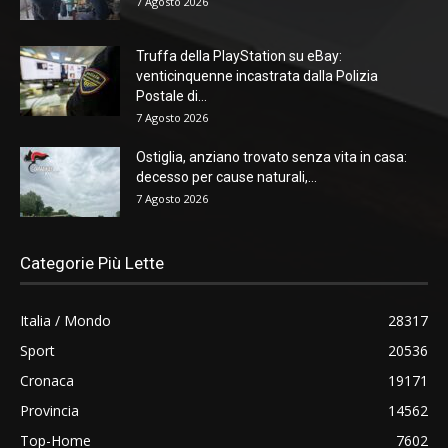
7 Agosto 2026
Truffa della PlayStation su eBay:
venticinquenne incastrata dalla Polizia
Postale di...
7 Agosto 2026
Ostiglia, anziano trovato senza vita in casa:
decesso per cause naturali,...
7 Agosto 2026
Categorie Più Lette
Italia / Mondo
28317
Sport
20536
Cronaca
19171
Provincia
14562
Top-Home
7602