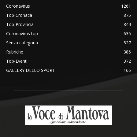
Coronavirus
1261
Top-Cronaca
875
Top-Provincia
844
Coronavirus top
636
Senza categoria
527
Rubriche
386
Top-Eventi
372
GALLERY DELLO SPORT
166