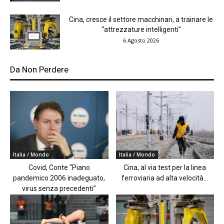
Cina, cresce il settore macchinari, a trainare le
“attrezzature intelligenti”
6 Agosto 2026
Da Non Perdere
Italia / Mondo
Italia / Mondo
Covid, Conte “Piano
Cina, al via test per la linea
pandemico 2006 inadeguato,
ferroviaria ad alta velocità...
virus senza precedenti”