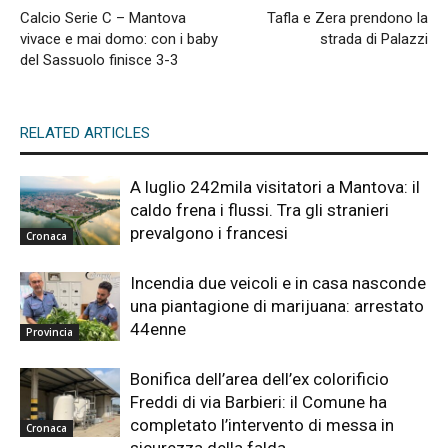
Calcio Serie C – Mantova
Tafla e Zera prendono la
vivace e mai domo: con i baby
strada di Palazzi
del Sassuolo finisce 3-3
RELATED ARTICLES
A luglio 242mila visitatori a Mantova: il
caldo frena i flussi. Tra gli stranieri
prevalgono i francesi
Cronaca
Incendia due veicoli e in casa nasconde
una piantagione di marijuana: arrestato
44enne
Provincia
Bonifica dell’area dell’ex colorificio
Freddi di via Barbieri: il Comune ha
completato l’intervento di messa in
Cronaca
sicurezza della falda