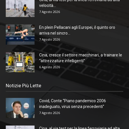
velocità...
7 Agosto 2026
En plein Pellacani agli Europei, il quinto oro
arriva nel sincro...
7 Agosto 2026
Cina, cresce il settore macchinari, a trainare le
“attrezzature intelligenti”
6 Agosto 2026
Notizie Più Lette
Covid, Conte “Piano pandemico 2006
inadeguato, virus senza precedenti”
7 Agosto 2026
Cina, al via test per la linea ferroviaria ad alta