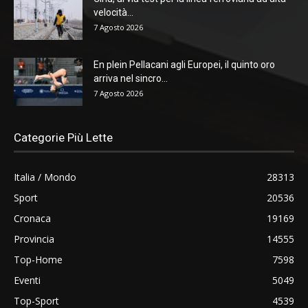
velocità...
7 Agosto 2026
En plein Pellacani agli Europei, il quinto oro
arriva nel sincro...
7 Agosto 2026
Categorie Più Lette
Italia / Mondo
28313
Sport
20536
Cronaca
19169
Provincia
14555
Top-Home
7598
Eventi
5049
Top-Sport
4539