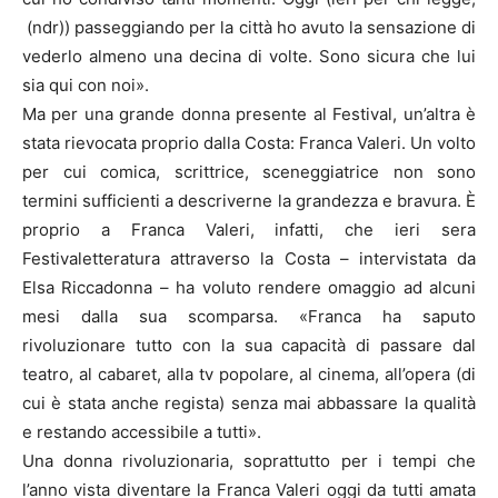
(ndr)) passeggiando per la città ho avuto la sensazione di
vederlo almeno una decina di volte. Sono sicura che lui
sia qui con noi».
Ma per una grande donna presente al Festival, un’altra è
stata rievocata proprio dalla Costa: Franca Valeri. Un volto
per cui comica, scrittrice, sceneggiatrice non sono
termini sufficienti a descriverne la grandezza e bravura. È
proprio a Franca Valeri, infatti, che ieri sera
Festivaletteratura attraverso la Costa – intervistata da
Elsa Riccadonna – ha voluto rendere omaggio ad alcuni
mesi dalla sua scomparsa. «Franca ha saputo
rivoluzionare tutto con la sua capacità di passare dal
teatro, al cabaret, alla tv popolare, al cinema, all’opera (di
cui è stata anche regista) senza mai abbassare la qualità
e restando accessibile a tutti».
Una donna rivoluzionaria, soprattutto per i tempi che
l’anno vista diventare la Franca Valeri oggi da tutti amata