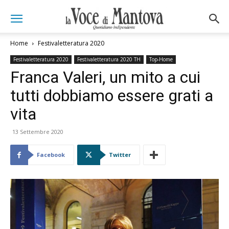
Home
Festivaletteratura 2020
Festivaletteratura 2020
Festivaletteratura 2020 TH
Top-Home
Franca Valeri, un mito a cui
tutti dobbiamo essere grati a
vita
13 Settembre 2020
Facebook
Twitter