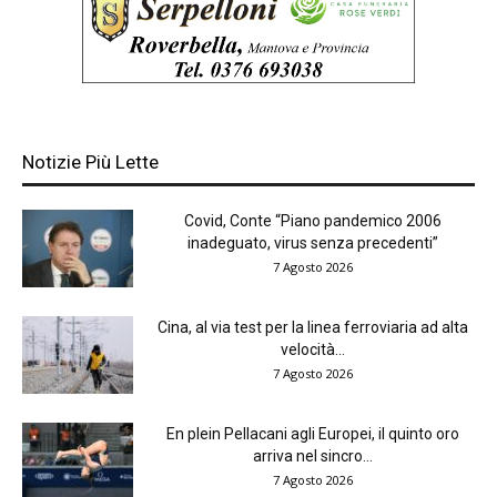
Notizie Più Lette
Covid, Conte “Piano pandemico 2006
inadeguato, virus senza precedenti”
7 Agosto 2026
Cina, al via test per la linea ferroviaria ad alta
velocità...
7 Agosto 2026
En plein Pellacani agli Europei, il quinto oro
arriva nel sincro...
7 Agosto 2026