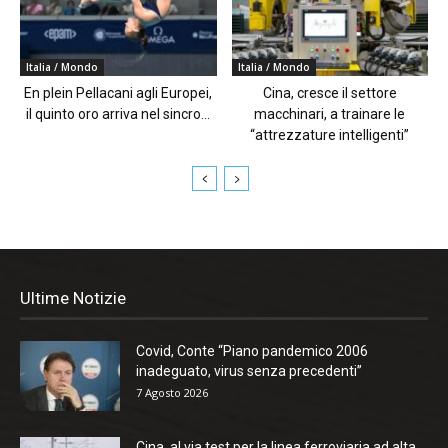
Italia / Mondo
Italia / Mondo
En plein Pellacani agli Europei,
Cina, cresce il settore
il quinto oro arriva nel sincro...
macchinari, a trainare le
“attrezzature intelligenti”
Ultime Notizie
Covid, Conte “Piano pandemico 2006
inadeguato, virus senza precedenti”
7 Agosto 2026
Cina, al via test per la linea ferroviaria ad alta