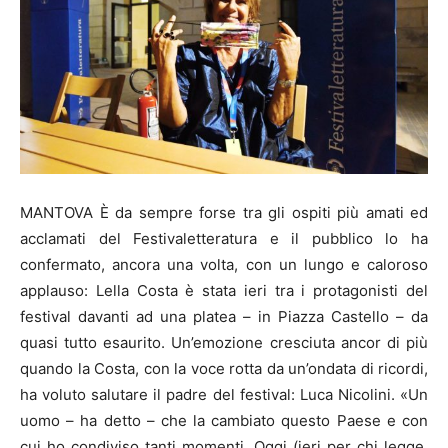
MANTOVA È da sempre forse tra gli ospiti più amati ed
acclamati del Festivaletteratura e il pubblico lo ha
confermato, ancora una volta, con un lungo e caloroso
applauso: Lella Costa è stata ieri tra i protagonisti del
festival davanti ad una platea – in Piazza Castello – da
quasi tutto esaurito. Un’emozione cresciuta ancor di più
quando la Costa, con la voce rotta da un’ondata di ricordi,
ha voluto salutare il padre del festival: Luca Nicolini. «Un
uomo – ha detto – che la cambiato questo Paese e con
cui ho condiviso tanti momenti. Oggi (ieri per chi legge,