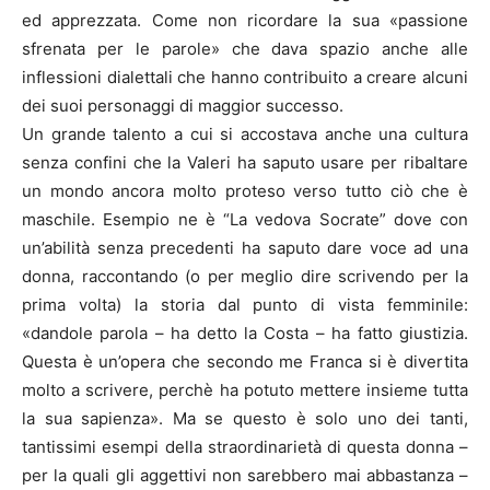
ed apprezzata. Come non ricordare la sua «passione
sfrenata per le parole» che dava spazio anche alle
inflessioni dialettali che hanno contribuito a creare alcuni
dei suoi personaggi di maggior successo.
Un grande talento a cui si accostava anche una cultura
senza confini che la Valeri ha saputo usare per ribaltare
un mondo ancora molto proteso verso tutto ciò che è
maschile. Esempio ne è “La vedova Socrate” dove con
un’abilità senza precedenti ha saputo dare voce ad una
donna, raccontando (o per meglio dire scrivendo per la
prima volta) la storia dal punto di vista femminile:
«dandole parola – ha detto la Costa – ha fatto giustizia.
Questa è un’opera che secondo me Franca si è divertita
molto a scrivere, perchè ha potuto mettere insieme tutta
la sua sapienza». Ma se questo è solo uno dei tanti,
tantissimi esempi della straordinarietà di questa donna –
per la quali gli aggettivi non sarebbero mai abbastanza –