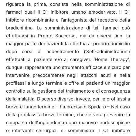
riguarda la prima, consiste nella somministrazione di
farmaci quali il C1 inibitore umano emoderivato, il C1
inibitore ricombinante e l’antagonista del recettore della
bradichinina. La somministrazione di tali farmaci può
effettuarsi in Pronto Soccorso, ma da diversi anni la
maggior parte dei pazienti la effettua al proprio domicilio
dopo corsi di addestramento (‘Self-administration’)
effettuati al paziente e/o al caregiver. ‘Home Therapy’,
dunque, rappresenta uno strumento efficace e sicuro per
intervenire precocemente negli attacchi acuti e nella
profilassi a lungo termine e offre ai pazienti un maggior
controllo sulla gestione del trattamento e di conseguenza
della malattia. Discorso diverso, invece, per le profilassi a
breve e lungo termine – ha precisato Spadaro – Nel caso
della profilassi a breve termine, che serve a prevenire la
comparsa dell’angioedema dopo manovre endoscopiche
o interventi chirurgici, si somministra il C1 inibitore