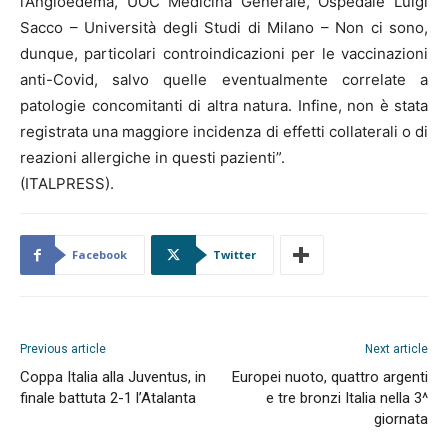
l’Angioedema, UOC Medicina Generale, Ospedale Luigi
Sacco – Università degli Studi di Milano – Non ci sono,
dunque, particolari controindicazioni per le vaccinazioni
anti-Covid, salvo quelle eventualmente correlate a
patologie concomitanti di altra natura. Infine, non è stata
registrata una maggiore incidenza di effetti collaterali o di
reazioni allergiche in questi pazienti”.
(ITALPRESS).
Facebook
Twitter
Previous article
Next article
Coppa Italia alla Juventus, in
Europei nuoto, quattro argenti
finale battuta 2-1 l’Atalanta
e tre bronzi Italia nella 3^
giornata