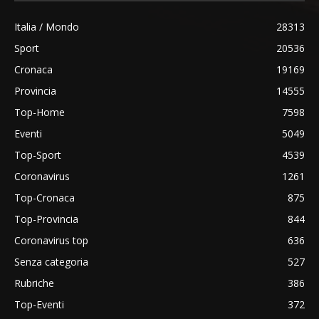
Italia / Mondo
28313
Sport
20536
Cronaca
19169
Provincia
14555
Top-Home
7598
Eventi
5049
Top-Sport
4539
Coronavirus
1261
Top-Cronaca
875
Top-Provincia
844
Coronavirus top
636
Senza categoria
527
Rubriche
386
Top-Eventi
372