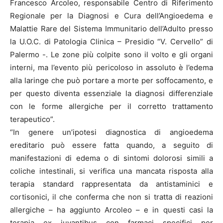
Francesco Arcoleo, responsabile Centro di Riferimento
Regionale per la Diagnosi e Cura dell’Angioedema e
Malattie Rare del Sistema Immunitario dell’Adulto presso
la U.O.C. di Patologia Clinica – Presidio “V. Cervello” di
Palermo -. Le zone più colpite sono il volto e gli organi
interni, ma l’evento più pericoloso in assoluto è l’edema
alla laringe che può portare a morte per soffocamento, e
per questo diventa essenziale la diagnosi differenziale
con le forme allergiche per il corretto trattamento
terapeutico”.
“In genere un’ipotesi diagnostica di angioedema
ereditario può essere fatta quando, a seguito di
manifestazioni di edema o di sintomi dolorosi simili a
coliche intestinali, si verifica una mancata risposta alla
terapia standard rappresentata da antistaminici e
cortisonici, il che conferma che non si tratta di reazioni
allergiche – ha aggiunto Arcoleo – e in questi casi la
terapia ex juvantibus con farmaci specifici per