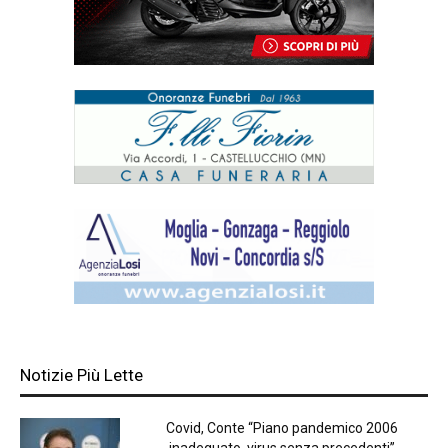
Notizie Più Lette
Covid, Conte “Piano pandemico 2006
inadeguato, virus senza precedenti”