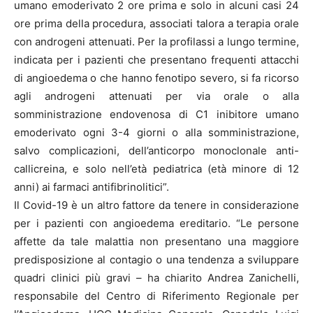
umano emoderivato 2 ore prima e solo in alcuni casi 24
ore prima della procedura, associati talora a terapia orale
con androgeni attenuati. Per la profilassi a lungo termine,
indicata per i pazienti che presentano frequenti attacchi
di angioedema o che hanno fenotipo severo, si fa ricorso
agli androgeni attenuati per via orale o alla
somministrazione endovenosa di C1 inibitore umano
emoderivato ogni 3-4 giorni o alla somministrazione,
salvo complicazioni, dell’anticorpo monoclonale anti-
callicreina, e solo nell’età pediatrica (età minore di 12
anni) ai farmaci antifibrinolitici”.
Il Covid-19 è un altro fattore da tenere in considerazione
per i pazienti con angioedema ereditario. “Le persone
affette da tale malattia non presentano una maggiore
predisposizione al contagio o una tendenza a sviluppare
quadri clinici più gravi – ha chiarito Andrea Zanichelli,
responsabile del Centro di Riferimento Regionale per