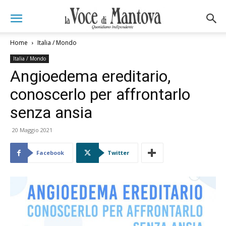
Home
Italia / Mondo
Italia / Mondo
Angioedema ereditario,
conoscerlo per affrontarlo
senza ansia
20 Maggio 2021
Facebook
Twitter