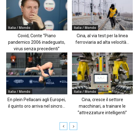
Italia / Mondo
Italia / Mondo
Covid, Conte “Piano
Cina, al via test per la linea
pandemico 2006 inadeguato,
ferroviaria ad alta velocità...
virus senza precedenti”
Italia / Mondo
Italia / Mondo
En plein Pellacani agli Europei,
Cina, cresce il settore
il quinto oro arriva nel sincro...
macchinari, a trainare le
“attrezzature intelligenti”