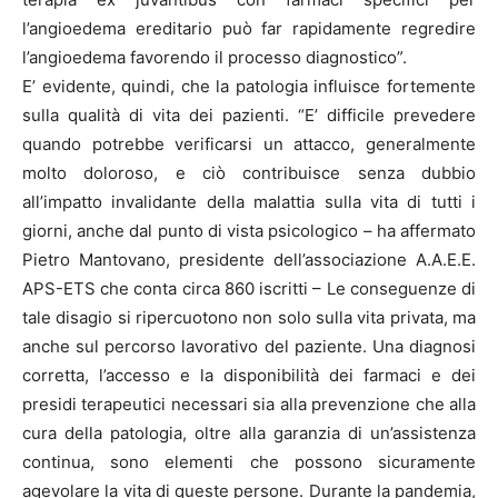
l’angioedema ereditario può far rapidamente regredire
l’angioedema favorendo il processo diagnostico”.
E’ evidente, quindi, che la patologia influisce fortemente
sulla qualità di vita dei pazienti. “E’ difficile prevedere
quando potrebbe verificarsi un attacco, generalmente
molto doloroso, e ciò contribuisce senza dubbio
all’impatto invalidante della malattia sulla vita di tutti i
giorni, anche dal punto di vista psicologico – ha affermato
Pietro Mantovano, presidente dell’associazione A.A.E.E.
APS-ETS che conta circa 860 iscritti – Le conseguenze di
tale disagio si ripercuotono non solo sulla vita privata, ma
anche sul percorso lavorativo del paziente. Una diagnosi
corretta, l’accesso e la disponibilità dei farmaci e dei
presidi terapeutici necessari sia alla prevenzione che alla
cura della patologia, oltre alla garanzia di un’assistenza
continua, sono elementi che possono sicuramente
agevolare la vita di queste persone. Durante la pandemia,