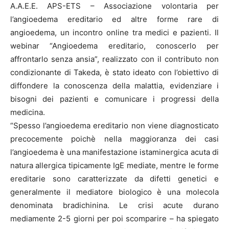
A.A.E.E. APS-ETS – Associazione volontaria per
l’angioedema ereditario ed altre forme rare di
angioedema, un incontro online tra medici e pazienti. Il
webinar “Angioedema ereditario, conoscerlo per
affrontarlo senza ansia”, realizzato con il contributo non
condizionante di Takeda, è stato ideato con l’obiettivo di
diffondere la conoscenza della malattia, evidenziare i
bisogni dei pazienti e comunicare i progressi della
medicina.
“Spesso l’angioedema ereditario non viene diagnosticato
precocemente poichè nella maggioranza dei casi
l’angioedema è una manifestazione istaminergica acuta di
natura allergica tipicamente IgE mediate, mentre le forme
ereditarie sono caratterizzate da difetti genetici e
generalmente il mediatore biologico è una molecola
denominata bradichinina. Le crisi acute durano
mediamente 2-5 giorni per poi scomparire – ha spiegato