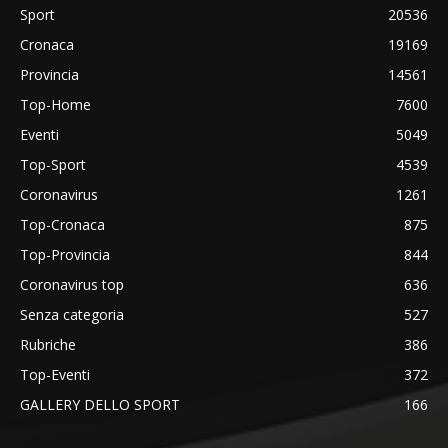
Sport
20536
Cronaca
19169
Provincia
14561
Top-Home
7600
Eventi
5049
Top-Sport
4539
Coronavirus
1261
Top-Cronaca
875
Top-Provincia
844
Coronavirus top
636
Senza categoria
527
Rubriche
386
Top-Eventi
372
GALLERY DELLO SPORT
166