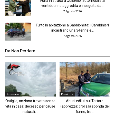
Furia in strada a Quistello: automobilista
ventiduenne aggredita e inseguita da...
7 Agosto 2026
Furto in abitazione a Sabbioneta: i Carabinieri
incastrano una 34enne e...
7 Agosto 2026
Da Non Perdere
Provincia
Provincia
Ostiglia, anziano trovato senza
Abusi edilizi sul Tartaro
vita in casa: decesso per cause
Fabbrezza: crolla la sponda del
naturali,...
fiume, tre...