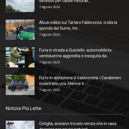
decesso per cause naturali,...
7 Agosto 2026
Abusi edilizi sul Tartaro Fabbrezza: crolla la
sponda del fiume, tre...
7 Agosto 2026
Furia in strada a Quistello: automobilista
ventiduenne aggredita e inseguita da...
7 Agosto 2026
Furto in abitazione a Sabbioneta: i Carabinieri
incastrano una 34enne e...
7 Agosto 2026
Notizie Più Lette
Ostiglia, anziano trovato senza vita in casa: