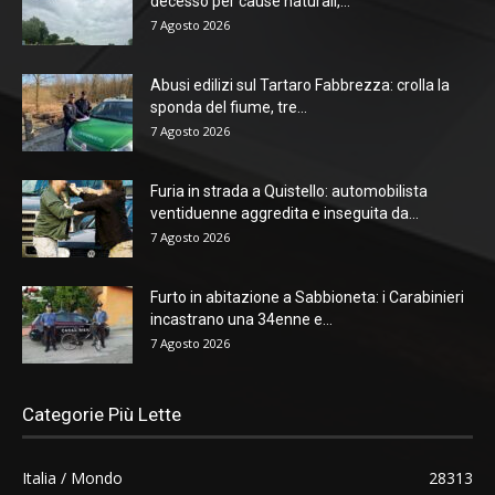
decesso per cause naturali,...
7 Agosto 2026
Abusi edilizi sul Tartaro Fabbrezza: crolla la
sponda del fiume, tre...
7 Agosto 2026
Furia in strada a Quistello: automobilista
ventiduenne aggredita e inseguita da...
7 Agosto 2026
Furto in abitazione a Sabbioneta: i Carabinieri
incastrano una 34enne e...
7 Agosto 2026
Categorie Più Lette
Italia / Mondo
28313