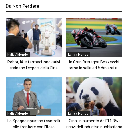
Da Non Perdere
Italia / Mondo
Italia / Mondo
Robot, IA e farmaci innovativi
In Gran Bretagna Bezzecchi
trainano l’export della Cina
torna in sella ed è davanti a...
Italia / Mondo
Italia / Mondo
La Spagna ripristina i controlli
Cina, in aumento dell’11,3% i
alle frontiere con l’Italia
ricavi dell’industria pubblicitaria