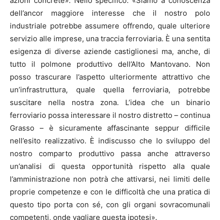
azioni concrete». Nello specifico: «Siamo a conoscenza
dell’ancor maggiore interesse che il nostro polo
industriale potrebbe assumere offrendo, quale ulteriore
servizio alle imprese, una traccia ferroviaria. È una sentita
esigenza di diverse aziende castiglionesi ma, anche, di
tutto il polmone produttivo dell’Alto Mantovano. Non
posso trascurare l’aspetto ulteriormente attrattivo che
un’infrastruttura, quale quella ferroviaria, potrebbe
suscitare nella nostra zona. L’idea che un binario
ferroviario possa interessare il nostro distretto – continua
Grasso – è sicuramente affascinante seppur difficile
nell’esito realizzativo. È indiscusso che lo sviluppo del
nostro comparto produttivo passa anche attraverso
un’analisi di questa opportunità rispetto alla quale
l’amministrazione non potrà che attivarsi, nei limiti delle
proprie competenze e con le difficoltà che una pratica di
questo tipo porta con sé, con gli organi sovracomunali
competenti, onde vagliare questa ipotesi».