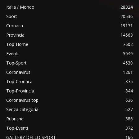
Italia / Mondo
28324
Sport
20536
Cronaca
19171
Provincia
14563
Top-Home
7602
Eventi
5049
Top-Sport
4539
Coronavirus
1261
Top-Cronaca
875
Top-Provincia
844
Coronavirus top
636
Senza categoria
527
Rubriche
386
Top-Eventi
372
GALLERY DELLO SPORT
166