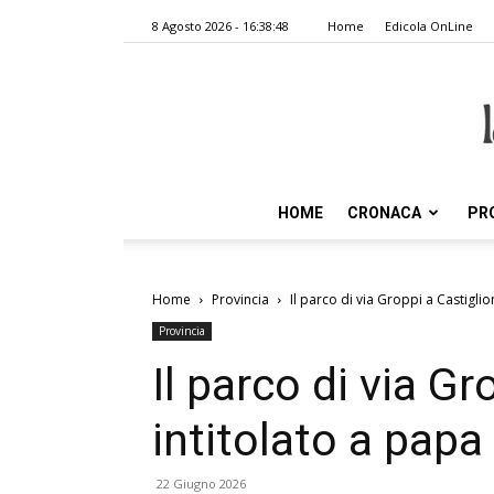
8 Agosto 2026 - 16:38:48
Home
Edicola OnLine
HOME
CRONACA
PR
Home
Provincia
Il parco di via Groppi a Castigli
Provincia
Il parco di via Gr
intitolato a papa
22 Giugno 2026