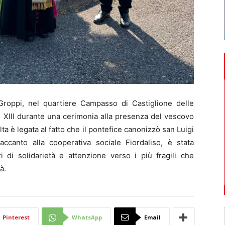
roppi, nel quartiere Campasso di Castiglione delle
to XIII durante una cerimonia alla presenza del vescovo
 è legata al fatto che il pontefice canonizzò san Luigi
accanto alla cooperativa sociale Fiordaliso, è stata
i di solidarietà e attenzione verso i più fragili che
à.
Pinterest
WhatsApp
Email