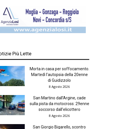
otizie Più Lette
Morta in casa per soffocamento.
Martedì l’autopsia della 20enne
di Guidizzolo
8 Agosto 2026
San Martino dall’Argine, cade
sulla pista da motocross: 29enne
soccorso dall’elicottero
8 Agosto 2026
San Giorgio Bigarello, scontro