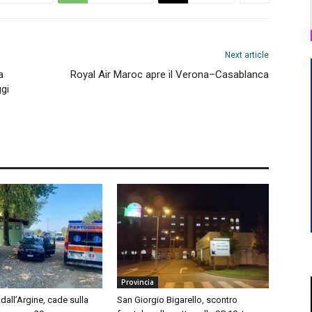
Next article
a
Royal Air Maroc apre il Verona–Casablanca
gi
Provincia
dall’Argine, cade sulla
San Giorgio Bigarello, scontro