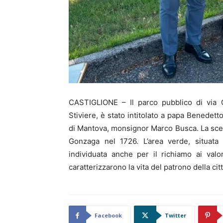
CASTIGLIONE – Il parco pubblico di via G
Stiviere, è stato intitolato a papa Benedet
di Mantova, monsignor Marco Busca. La scelta
Gonzaga nel 1726. L’area verde, situata 
individuata anche per il richiamo ai valor
caratterizzarono la vita del patrono della citt
Facebook
Twitter