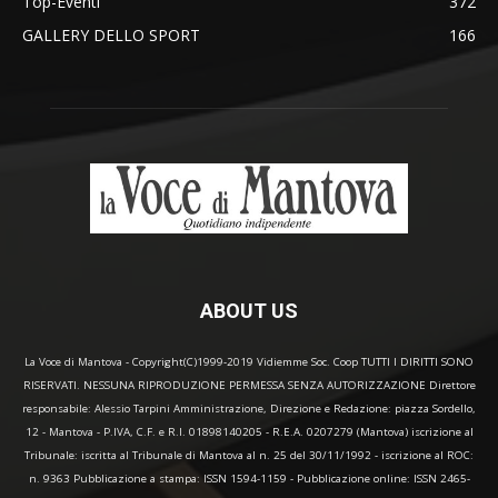
Top-Eventi
372
GALLERY DELLO SPORT
166
ABOUT US
La Voce di Mantova - Copyright(C)1999-2019 Vidiemme Soc. Coop TUTTI I DIRITTI SONO
RISERVATI. NESSUNA RIPRODUZIONE PERMESSA SENZA AUTORIZZAZIONE Direttore
responsabile: Alessio Tarpini Amministrazione, Direzione e Redazione: piazza Sordello,
12 - Mantova - P.IVA, C.F. e R.I. 01898140205 - R.E.A. 0207279 (Mantova) iscrizione al
Tribunale: iscritta al Tribunale di Mantova al n. 25 del 30/11/1992 - iscrizione al ROC:
n. 9363 Pubblicazione a stampa: ISSN 1594-1159 - Pubblicazione online: ISSN 2465-