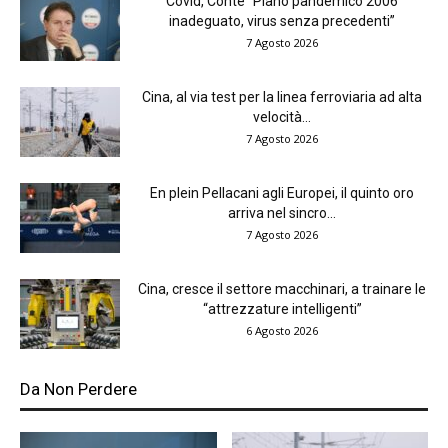
Covid, Conte “Piano pandemico 2006
inadeguato, virus senza precedenti”
7 Agosto 2026
Cina, al via test per la linea ferroviaria ad alta
velocità...
7 Agosto 2026
En plein Pellacani agli Europei, il quinto oro
arriva nel sincro...
7 Agosto 2026
Cina, cresce il settore macchinari, a trainare le
“attrezzature intelligenti”
6 Agosto 2026
Da Non Perdere