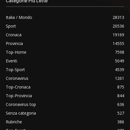
Categorie Più Lette
Italia / Mondo
28313
Sport
20536
Cronaca
19169
Provincia
14555
Top-Home
7598
Eventi
5049
Top-Sport
4539
Coronavirus
1261
Top-Cronaca
875
Top-Provincia
844
Coronavirus top
636
Senza categoria
527
Rubriche
386