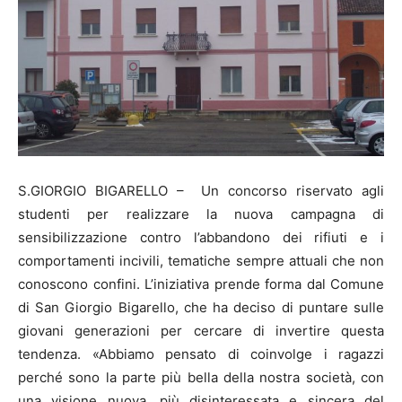
S.GIORGIO BIGARELLO – Un concorso riservato agli
studenti per realizzare la nuova campagna di
sensibilizzazione contro l’abbandono dei rifiuti e i
comportamenti incivili, tematiche sempre attuali che non
conoscono confini. L’iniziativa prende forma dal Comune
di San Giorgio Bigarello, che ha deciso di puntare sulle
giovani generazioni per cercare di invertire questa
tendenza. «Abbiamo pensato di coinvolge i ragazzi
perché sono la parte più bella della nostra società, con
una visione nuova, più disinteressata e sincera del