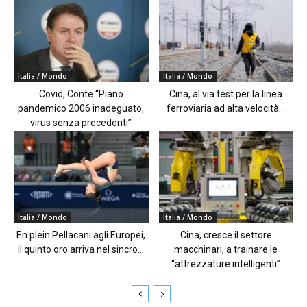
Italia / Mondo
Italia / Mondo
Covid, Conte “Piano
Cina, al via test per la linea
pandemico 2006 inadeguato,
ferroviaria ad alta velocità...
virus senza precedenti”
Italia / Mondo
Italia / Mondo
En plein Pellacani agli Europei,
Cina, cresce il settore
il quinto oro arriva nel sincro...
macchinari, a trainare le
“attrezzature intelligenti”