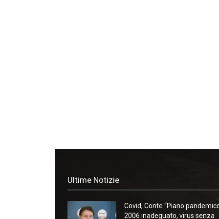
Ultime Notizie
Covid, Conte “Piano pandemic
2006 inadeguato, virus senza