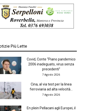
otizie Più Lette
Covid, Conte “Piano pandemico
2006 inadeguato, virus senza
precedenti”
7 Agosto 2026
Cina, al via test per la linea
ferroviaria ad alta velocità...
7 Agosto 2026
En plein Pellacani agli Europei, il