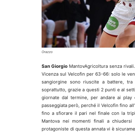
Orazzo
San Giorgio
MantovAgricoltura senza rivali.
Vicenza sul Velcofin per 63-66: solo le ven
sangiorgine sono riuscite a battere, tra
soprattutto, grazie a questi 2 punti e al se
giornate dal termine, per andare ai play
passeggiata però, perché il Velcofin fino all’
fino a sfiorare il pari nel finale con la tr
Mantova nei momenti finali a chiudersi 
protagoniste di questa annata vi è sicuram