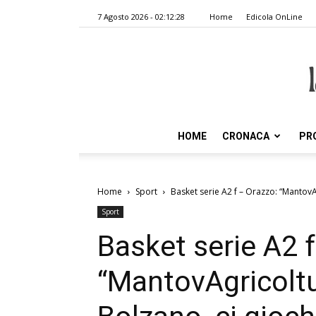
7 Agosto 2026 - 02:12:28
Home
Edicola OnLine
HOME
CRONACA
PR
Home
Sport
Basket serie A2 f – Orazzo: “MantovAg
Sport
Basket serie A2 
“MantovAgricoltur