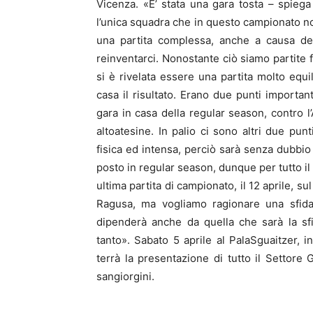
Vicenza. «E’ stata una gara tosta – spieg
l’unica squadra che in questo campionato n
una partita complessa, anche a causa del
reinventarci. Nonostante ciò siamo partite f
si è rivelata essere una partita molto equil
casa il risultato. Erano due punti important
gara in casa della regular season, contro 
altoatesine. In palio ci sono altri due pun
fisica ed intensa, perciò sarà senza dubbio
posto in regular season, dunque per tutto il
ultima partita di campionato, il 12 aprile, s
Ragusa, ma vogliamo ragionare una sfida a
dipenderà anche da quella che sarà la sf
tanto». Sabato 5 aprile al PalaSguaitzer, in
terrà la presentazione di tutto il Settore G
sangiorgini.