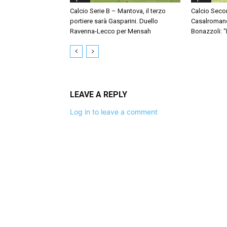
Calcio Serie B – Mantova, il terzo
Calcio Seco
portiere sarà Gasparini. Duello
Casalromano 
Ravenna-Lecco per Mensah
Bonazzoli: 
LEAVE A REPLY
Log in to leave a comment