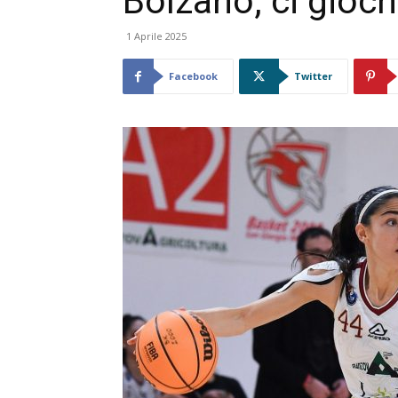
Bolzano, ci gioc
1 Aprile 2025
Facebook
Twitter