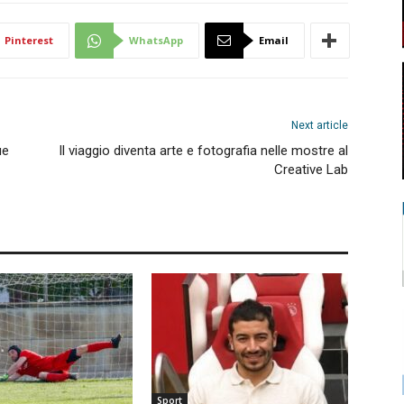
Pinterest
WhatsApp
Email
Next article
ue
Il viaggio diventa arte e fotografia nelle mostre al
Creative Lab
Sport