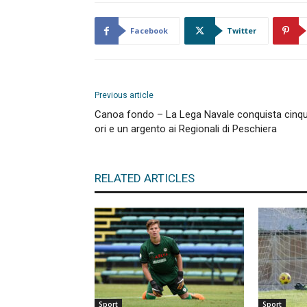
Facebook
Twitter
Previous article
Canoa fondo – La Lega Navale conquista cinq
ori e un argento ai Regionali di Peschiera
RELATED ARTICLES
Sport
Sport