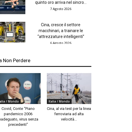
quinto oro arriva nel sincro...
7 Agosto 2026
Cina, cresce il settore
macchinari, a trainare le
“attrezzature intelligenti”
6 Agosto 2026
a Non Perdere
talia / Mondo
Italia / Mondo
Covid, Conte “Piano
Cina, al via test per la linea
pandemico 2006
ferroviaria ad alta
nadeguato, virus senza
velocità...
precedenti”