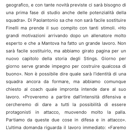
geografico, e con tante novità previste ci sarà bisogno di
una prima fase di studio anche delle potenzialità della
squadra». Di Paolantonio sa che non sarà facile sostituire
Finelli ma prende il suo compito con tanti stimoli. «Ho
grandi motivazioni arrivando dopo un allenatore molto
esperto e che a Mantova ha fatto un grande lavoro. Non
sarà facile sostituirlo, ma abbiamo girato pagina per un
nuovo capitolo della storia degli Stings. Giorno per
giorno serve grande impegno per costruire qualcosa di
buono». Non è possibile dire quale sarà l’identità di una
squadra ancora da formare, ma abbiamo comunque
chiesto al coach quale impronta intende dare al suo
lavoro. «Proveremo a partire dall’intensità difensiva e
cercheremo di dare a tutti la possibilità di essere
protagonisti in attacco, muovendo molto la palla.
Partiamo da queste due cose in difesa e in attacco».
L’ultima domanda riguarda il lavoro immediato: «Faremo