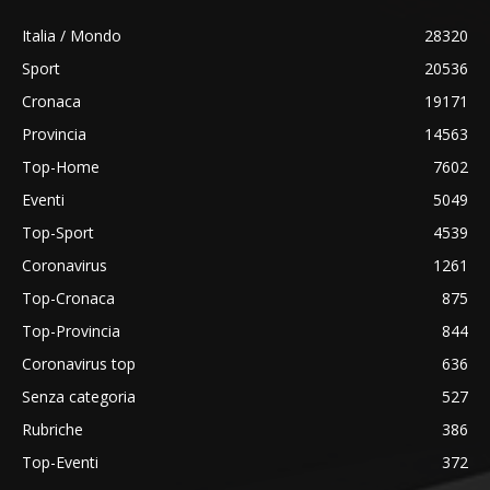
Italia / Mondo
28320
Sport
20536
Cronaca
19171
Provincia
14563
Top-Home
7602
Eventi
5049
Top-Sport
4539
Coronavirus
1261
Top-Cronaca
875
Top-Provincia
844
Coronavirus top
636
Senza categoria
527
Rubriche
386
Top-Eventi
372