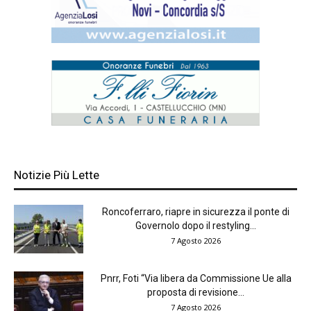
Notizie Più Lette
Roncoferraro, riapre in sicurezza il ponte di
Governolo dopo il restyling...
7 Agosto 2026
Pnrr, Foti “Via libera da Commissione Ue alla
proposta di revisione...
7 Agosto 2026