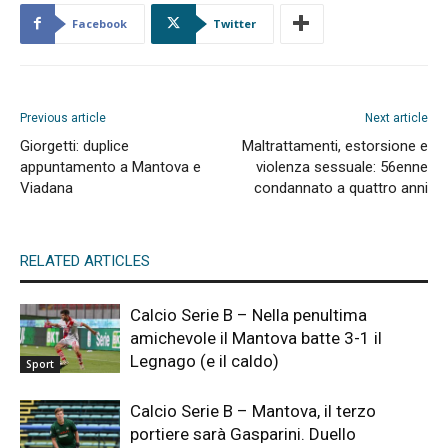
Facebook
Twitter
Previous article
Next article
Giorgetti: duplice
Maltrattamenti, estorsione e
appuntamento a Mantova e
violenza sessuale: 56enne
Viadana
condannato a quattro anni
RELATED ARTICLES
Calcio Serie B – Nella penultima
amichevole il Mantova batte 3-1 il
Legnago (e il caldo)
Sport
Calcio Serie B – Mantova, il terzo
portiere sarà Gasparini. Duello