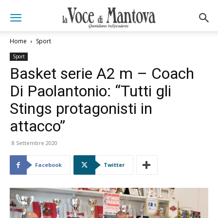
Home
Sport
Sport
Basket serie A2 m – Coach
Di Paolantonio: “Tutti gli
Stings protagonisti in
attacco”
8 Settembre 2020
Facebook
Twitter