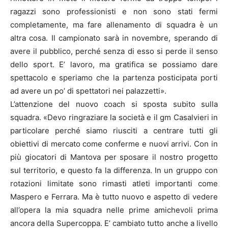
ragazzi sono professionisti e non sono stati fermi
completamente, ma fare allenamento di squadra è un
altra cosa. Il campionato sarà in novembre, sperando di
avere il pubblico, perché senza di esso si perde il senso
dello sport. E’ lavoro, ma gratifica se possiamo dare
spettacolo e speriamo che la partenza posticipata porti
ad avere un po’ di spettatori nei palazzetti».
L’attenzione del nuovo coach si sposta subito sulla
squadra. «Devo ringraziare la società e il gm Casalvieri in
particolare perché siamo riusciti a centrare tutti gli
obiettivi di mercato come conferme e nuovi arrivi. Con in
più giocatori di Mantova per sposare il nostro progetto
sul territorio, e questo fa la differenza. In un gruppo con
rotazioni limitate sono rimasti atleti importanti come
Maspero e Ferrara. Ma è tutto nuovo e aspetto di vedere
all’opera la mia squadra nelle prime amichevoli prima
ancora della Supercoppa. E’ cambiato tutto anche a livello