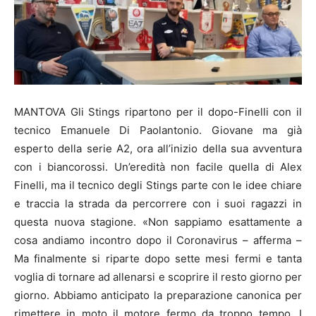
MANTOVA Gli Stings ripartono per il dopo-Finelli con il
tecnico Emanuele Di Paolantonio. Giovane ma già
esperto della serie A2, ora all’inizio della sua avventura
con i biancorossi. Un’eredità non facile quella di Alex
Finelli, ma il tecnico degli Stings parte con le idee chiare
e traccia la strada da percorrere con i suoi ragazzi in
questa nuova stagione. «Non sappiamo esattamente a
cosa andiamo incontro dopo il Coronavirus – afferma –
Ma finalmente si riparte dopo sette mesi fermi e tanta
voglia di tornare ad allenarsi e scoprire il resto giorno per
giorno. Abbiamo anticipato la preparazione canonica per
rimettere in moto il motore fermo da troppo tempo. I