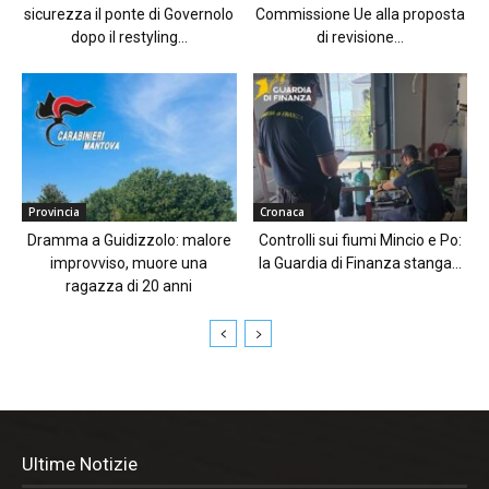
sicurezza il ponte di Governolo
Commissione Ue alla proposta
dopo il restyling...
di revisione...
Provincia
Cronaca
Dramma a Guidizzolo: malore
Controlli sui fiumi Mincio e Po:
improvviso, muore una
la Guardia di Finanza stanga...
ragazza di 20 anni
Ultime Notizie