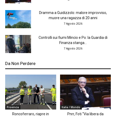
Dramma a Guidizzolo: malore improvviso,
muore una ragazza di 20 anni
7 Agosto 2026
Controlli sui fiumi Mincio e Po: la Guardia di
Finanza stanga...
7 Agosto 2026
Da Non Perdere
Provincia
Italia / Mondo
Roncoferraro, riapre in
Pnrr, Foti “Via libera da