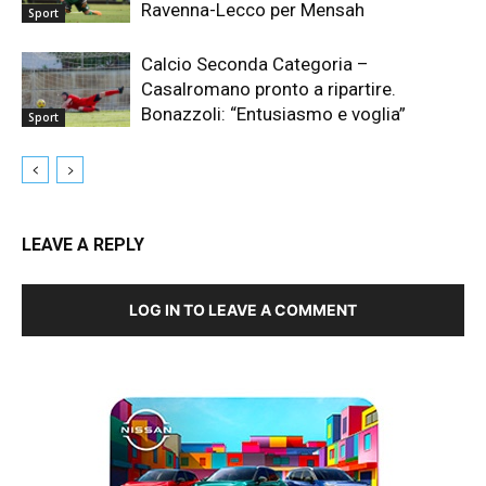
Ravenna-Lecco per Mensah
Sport
Calcio Seconda Categoria –
Casalromano pronto a ripartire.
Bonazzoli: “Entusiasmo e voglia”
Sport
LEAVE A REPLY
LOG IN TO LEAVE A COMMENT