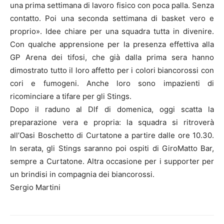
una prima settimana di lavoro fisico con poca palla. Senza
contatto. Poi una seconda settimana di basket vero e
proprio». Idee chiare per una squadra tutta in divenire.
Con qualche apprensione per la presenza effettiva alla
GP Arena dei tifosi, che già dalla prima sera hanno
dimostrato tutto il loro affetto per i colori biancorossi con
cori e fumogeni. Anche loro sono impazienti di
ricominciare a tifare per gli Stings.
Dopo il raduno al Dlf di domenica, oggi scatta la
preparazione vera e propria: la squadra si ritroverà
all’Oasi Boschetto di Curtatone a partire dalle ore 10.30.
In serata, gli Stings saranno poi ospiti di GiroMatto Bar,
sempre a Curtatone. Altra occasione per i supporter per
un brindisi in compagnia dei biancorossi.
Sergio Martini