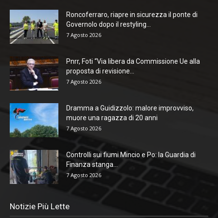
Roncoferraro, riapre in sicurezza il ponte di
Governolo dopo il restyling...
7 Agosto 2026
Pnrr, Foti “Via libera da Commissione Ue alla
proposta di revisione...
7 Agosto 2026
Dramma a Guidizzolo: malore improvviso,
muore una ragazza di 20 anni
7 Agosto 2026
Controlli sui fiumi Mincio e Po: la Guardia di
Finanza stanga...
7 Agosto 2026
Notizie Più Lette