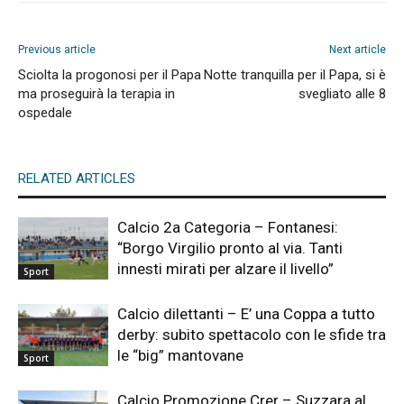
Previous article
Next article
Sciolta la progonosi per il Papa
Notte tranquilla per il Papa, si è
ma proseguirà la terapia in
svegliato alle 8
ospedale
RELATED ARTICLES
Calcio 2a Categoria – Fontanesi:
“Borgo Virgilio pronto al via. Tanti
innesti mirati per alzare il livello”
Sport
Calcio dilettanti – E’ una Coppa a tutto
derby: subito spettacolo con le sfide tra
le “big” mantovane
Sport
Calcio Promozione Crer – Suzzara al