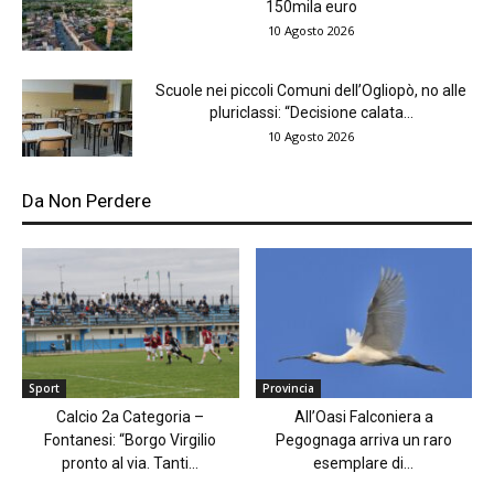
150mila euro
10 Agosto 2026
Scuole nei piccoli Comuni dell’Ogliopò, no alle
pluriclassi: “Decisione calata...
10 Agosto 2026
Da Non Perdere
Sport
Provincia
Calcio 2a Categoria –
All’Oasi Falconiera a
Fontanesi: “Borgo Virgilio
Pegognaga arriva un raro
pronto al via. Tanti...
esemplare di...