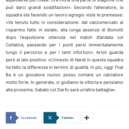
può darci grandi soddifazioni». Secondo l’allenatore, la
squadra sta facendo un lavoro egregio viste le premesse:
«Va tenuto tutto in considerazione: dal calciomercato al
risparmio fatto in estate, alla lunga assenza di Boniotti
dopo l’espulsione ottenuta nel match d’andata col
Cellatica, passando per i punti persi immeritatamente
lungo il percorso e per i tanti infortuni». Arioli guarda
però al lato positivo: «L’innesto di Nardi in questa squadra
ha fatto la differenza in termini di qualità. In più, oggi Thai
Ba è un giocatore nuovo: posso contare un calciatore
molto forte. In generale, ci godiamo la vittoria e pensiamo
alla prossima. Sabato col Darfo sarà un’altra battaglia».
Facebook
Twitter