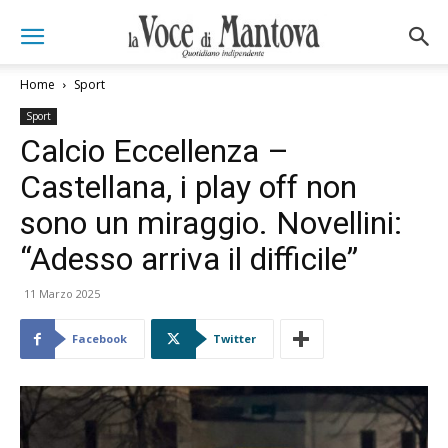
Home
Sport
Sport
Calcio Eccellenza –
Castellana, i play off non
sono un miraggio. Novellini:
“Adesso arriva il difficile”
11 Marzo 2025
Facebook
Twitter