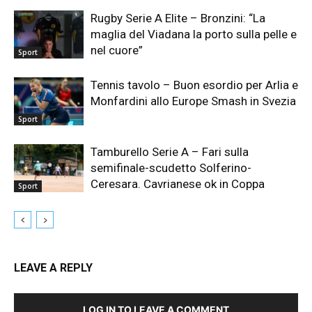
Rugby Serie A Elite – Bronzini: “La
maglia del Viadana la porto sulla pelle e
nel cuore”
Sport
Tennis tavolo – Buon esordio per Arlia e
Monfardini allo Europe Smash in Svezia
Sport
Tamburello Serie A – Fari sulla
semifinale-scudetto Solferino-
Ceresara. Cavrianese ok in Coppa
Sport
LEAVE A REPLY
LOG IN TO LEAVE A COMMENT