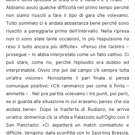
Abbiamo avuto qualche difficoltà nel primo tempo perché
non siamo riusciti a fare il tipo di gara che volevamo.
Tutto sommato ci è andata abbastanza bene perché sono
riuscito a pareggiarla prima dell’intervallo. Nella ripresa
non ci sono state tante occasioni, in più l’espulsione ha
reso il tutto ancora più difficile». «Penso che l’arbitro –
prosegue – lo abbia interpretato come un fallo cattivo. Ci
può stare, come no, perché l’episodio era dubbio ed
interpretabile. Ovvio che poi dal campo c’è sempre tutta
un’altra visione». Nonostante il pari finale si pensa
comunque positivo: «C’è rammarico per come è finita –
ammette – . Nel pre partita volevamo i tre punti, poi però,
se si guarda alla situazione in cui eravamo, penso che sia
andata bene». Dopo la trasferta di Rudiano, ne arriva
un’altra: domenica c’è la sfida a Palazzolo sull’Oglio con il
San Pancrazio: «Ci aspetterà un match combattuto e
difficile. Vengono dalla sconfitta con lo Sporting Brescia,