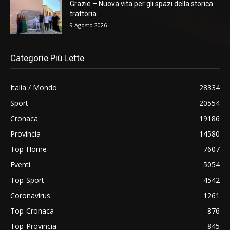
Grazie – Nuova vita per gli spazi della storica
trattoria
9 Agosto 2026
Categorie Più Lette
Italia / Mondo
28334
Sport
20554
Cronaca
19186
Provincia
14580
Top-Home
7607
Eventi
5054
Top-Sport
4542
Coronavirus
1261
Top-Cronaca
876
Top-Provincia
845