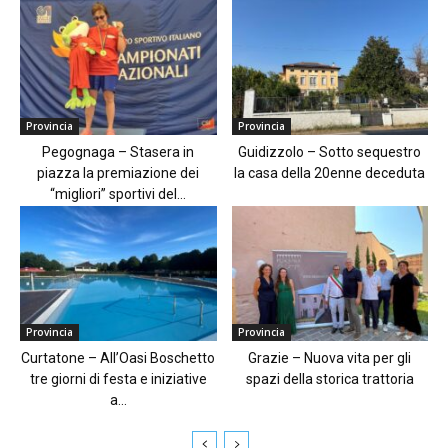
Provincia
Provincia
Pegognaga – Stasera in
Guidizzolo – Sotto sequestro
piazza la premiazione dei
la casa della 20enne deceduta
“migliori” sportivi del...
Provincia
Provincia
Curtatone – All’Oasi Boschetto
Grazie – Nuova vita per gli
tre giorni di festa e iniziative
spazi della storica trattoria
a...