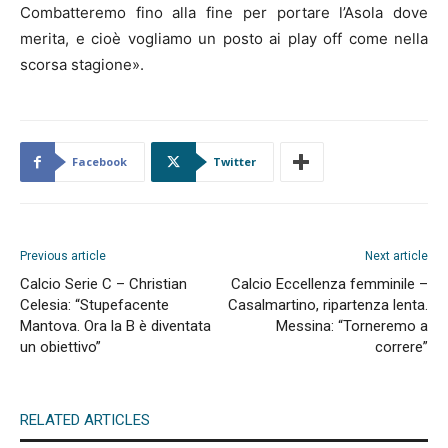
Combatteremo fino alla fine per portare l’Asola dove
merita, e cioè vogliamo un posto ai play off come nella
scorsa stagione».
Facebook
Twitter
Previous article
Next article
Calcio Serie C – Christian
Calcio Eccellenza femminile –
Celesia: “Stupefacente
Casalmartino, ripartenza lenta.
Mantova. Ora la B è diventata
Messina: “Torneremo a
un obiettivo”
correre”
RELATED ARTICLES