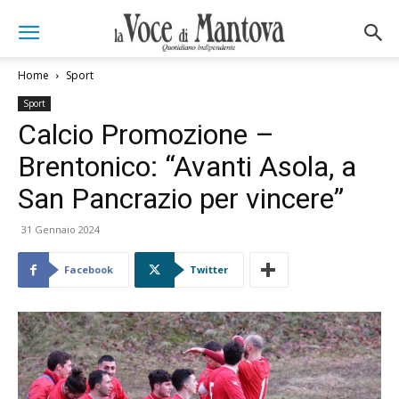
Home
Sport
Sport
Calcio Promozione –
Brentonico: “Avanti Asola, a
San Pancrazio per vincere”
31 Gennaio 2024
Facebook
Twitter