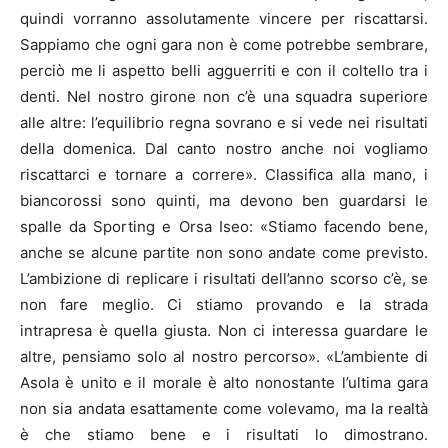
quindi vorranno assolutamente vincere per riscattarsi.
Sappiamo che ogni gara non è come potrebbe sembrare,
perciò me li aspetto belli agguerriti e con il coltello tra i
denti. Nel nostro girone non c’è una squadra superiore
alle altre: l’equilibrio regna sovrano e si vede nei risultati
della domenica. Dal canto nostro anche noi vogliamo
riscattarci e tornare a correre». Classifica alla mano, i
biancorossi sono quinti, ma devono ben guardarsi le
spalle da Sporting e Orsa Iseo: «Stiamo facendo bene,
anche se alcune partite non sono andate come previsto.
L’ambizione di replicare i risultati dell’anno scorso c’è, se
non fare meglio. Ci stiamo provando e la strada
intrapresa è quella giusta. Non ci interessa guardare le
altre, pensiamo solo al nostro percorso». «L’ambiente di
Asola è unito e il morale è alto nonostante l’ultima gara
non sia andata esattamente come volevamo, ma la realtà
è che stiamo bene e i risultati lo dimostrano.