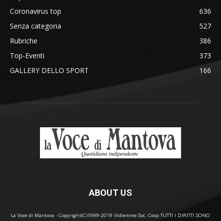
Coronavirus top
636
Senza categoria
527
Rubriche
386
Top-Eventi
373
GALLERY DELLO SPORT
166
ABOUT US
La Voce di Mantova - Copyright(C)1999-2019 Vidiemme Soc. Coop TUTTI I DIRITTI SONO