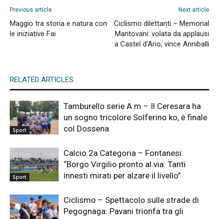
Previous article
Next article
Maggio tra storia e natura con
Ciclismo dilettanti – Memorial
le iniziative Fai
Mantovani: volata da applausi
a Castel d’Ario, vince Anniballi
RELATED ARTICLES
Tamburello serie A m – Il Ceresara ha
un sogno tricolore Solferino ko, è finale
col Dossena
Sport
Calcio 2a Categoria – Fontanesi:
“Borgo Virgilio pronto al via. Tanti
innesti mirati per alzare il livello”
Sport
Ciclismo – Spettacolo sulle strade di
Pegognaga: Pavani trionfa tra gli