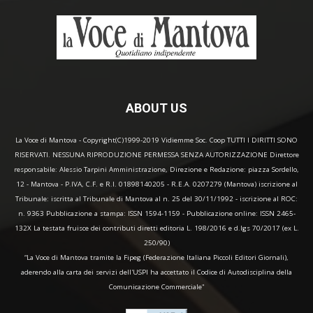
ABOUT US
La Voce di Mantova - Copyright(C)1999-2019 Vidiemme Soc. Coop TUTTI I DIRITTI SONO
RISERVATI. NESSUNA RIPRODUZIONE PERMESSA SENZA AUTORIZZAZIONE Direttore
responsabile: Alessio Tarpini Amministrazione, Direzione e Redazione: piazza Sordello,
12 - Mantova - P.IVA, C.F. e R.I. 01898140205 - R.E.A. 0207279 (Mantova) iscrizione al
Tribunale: iscritta al Tribunale di Mantova al n. 25 del 30/11/1992 - iscrizione al ROC:
n. 9363 Pubblicazione a stampa: ISSN 1594-1159 - Pubblicazione online: ISSN 2465-
132X La testata fruisce dei contributi diretti editoria L. 198/2016 e d.lgs 70/2017 (ex L.
250/90)
“La Voce di Mantova tramite la Fipeg (Federazione Italiana Piccoli Editori Giornali),
aderendo alla carta dei servizi dell'USPI ha accettato il Codice di Autodisciplina della
Comunicazione Commerciale"