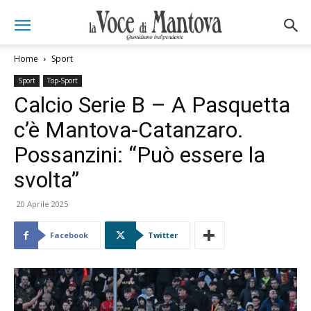
Home
Sport
Sport
Top-Sport
Calcio Serie B – A Pasquetta
c’è Mantova-Catanzaro.
Possanzini: “Può essere la
svolta”
20 Aprile 2025
Facebook
Twitter