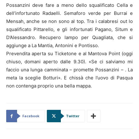
Possanzini deve fare a meno dello squalificato Cella e
dell’infortunato Radaelli. Semaforo verde per Burrai e
Mensah, anche se non sono al top. Tra i calabresi out lo
squalificato Pittarello, e gli infortunati Pagano, Situm e
D’Alessandro. Recupero lampo per Quagliata, che si
aggiunge a La Mantia, Antonini e Pontisso.
Prevendita aperta su Ticketone e al Mantova Point (oggi
chiuso, domani aperto dalle 9.30). «Se ci salviamo mi
faccio una lunga camminata – promette Possanzini – . La
meta la sceglie Botturi». E chissà che l’uovo di Pasqua
non contenga proprio una bella mappa.
Facebook
Twitter