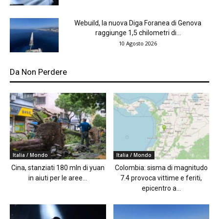
Webuild, la nuova Diga Foranea di Genova
raggiunge 1,5 chilometri di...
10 Agosto 2026
Da Non Perdere
Italia / Mondo
Italia / Mondo
Cina, stanziati 180 mln di yuan
Colombia: sisma di magnitudo
in aiuti per le aree...
7.4 provoca vittime e feriti,
epicentro a...