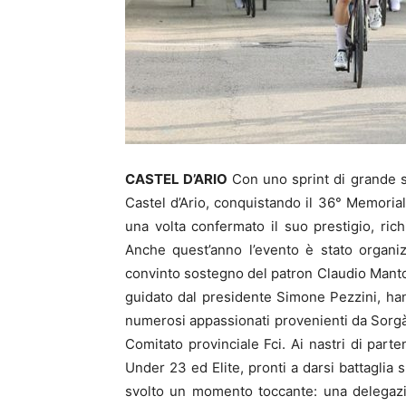
CASTEL D’ARIO
Con uno sprint di grande s
Castel d’Ario, conquistando il 36° Memoria
una volta confermato il suo prestigio, ric
Anche quest’anno l’evento è stato organi
convinto sostegno del patron Claudio Mantova
guidato dal presidente Simone Pezzini, han
numerosi appassionati provenienti da Sorgà 
Comitato provinciale Fci. Ai nastri di part
Under 23 ed Elite, pronti a darsi battaglia su
svolto un momento toccante: una delegazi