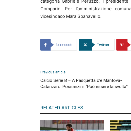
categoria Gabriele Peruzzo, il presidente
Comparin. Per l’amministrazione comuna
vicesindaco Mara Spanavello.
Facebook
Twitter
Previous article
Calcio Serie B – A Pasquetta c’è Mantova-
Catanzaro. Possanzini: “Può essere la svolta”
RELATED ARTICLES