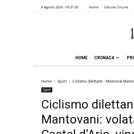
8 Agosto 2026 - 06:31:30
Home
Edicola OnLine
HOME
CRONACA
PR
Home
Sport
Ciclismo dilettanti – Memorial Mantov
Sport
Ciclismo diletta
Mantovani: volat