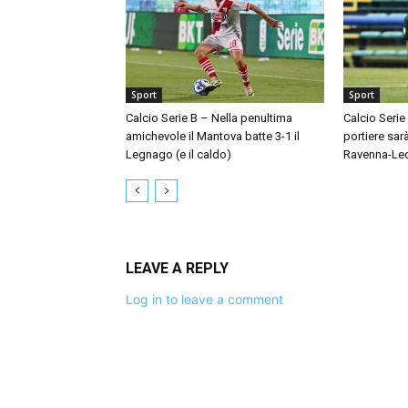
Sport
Sport
Calcio Serie B – Nella penultima
Calcio Serie
amichevole il Mantova batte 3-1 il
portiere sar
Legnago (e il caldo)
Ravenna-Le
LEAVE A REPLY
Log in to leave a comment