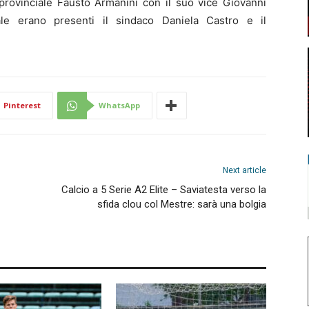
 provinciale Fausto Armanini con il suo vice Giovanni
le erano presenti il sindaco Daniela Castro e il
Pinterest
WhatsApp
Next article
Calcio a 5 Serie A2 Elite – Saviatesta verso la
sfida clou col Mestre: sarà una bolgia