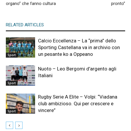
organo” che fanno cultura
pronto”
RELATED ARTICLES
Calcio Eccellenza – La “prima” dello
Sporting Castellana va in archivio con
un pesante ko a Oppeano
Sport
Nuoto – Leo Bergomi d’argento agli
Italiani
Sport
Rugby Serie A Elite – Volpi: “Viadana
club ambizioso. Qui per crescere e
vincere”
Sport