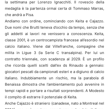
la settimana per Lorenzo Ignacchiti. Il rovescio della
medaglia è la partenza ormai certa di Tommaso Marras,
che andrà a Pisa.
Andiamo con ordine, cominciando con Keita e Cajazzo.
Due nomi che Brutti teneva d’occhio da tempo, senza che
gli addetti ai lavori ne venissero a conoscenza. Keita,
classe 2001, è un centrocampista francese all’esordio nel
calcio italiano. Viene dal Villefranche, compagine che
milita in Ligue 3 (la Serie C transalpina). Per lui un
contratto triennale, con scadenza al 2029. È un profilo
che ricorda quelli scelti dall’ex ds Rinaudo a gennaio:
giocatori pescati da campionati esteri e a digiuno di calcio
italiano. Indubbiamente un rischio, ma la parabola di
Benaissa dimostra che l’ambientamento può avvenire in
tempi rapidi e portare a risultati sorprendenti. A Modesto
il compito di estrarre il potenziale di Keita.
Anche Cajazzo è straniero (canadese, nato a Montreal nel