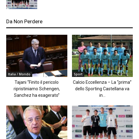
Da Non Perdere
Italia / Mondo
Sport
Tajani “Finito il pericolo
Calcio Eccellenza – La “prima”
ripristiniamo Schengen,
dello Sporting Castellana va
Sanchez ha esagerato”
in...