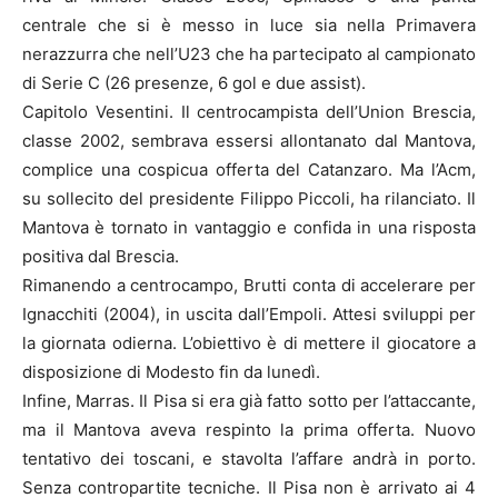
centrale che si è messo in luce sia nella Primavera
nerazzurra che nell’U23 che ha partecipato al campionato
di Serie C (26 presenze, 6 gol e due assist).
Capitolo Vesentini. Il centrocampista dell’Union Brescia,
classe 2002, sembrava essersi allontanato dal Mantova,
complice una cospicua offerta del Catanzaro. Ma l’Acm,
su sollecito del presidente Filippo Piccoli, ha rilanciato. Il
Mantova è tornato in vantaggio e confida in una risposta
positiva dal Brescia.
Rimanendo a centrocampo, Brutti conta di accelerare per
Ignacchiti (2004), in uscita dall’Empoli. Attesi sviluppi per
la giornata odierna. L’obiettivo è di mettere il giocatore a
disposizione di Modesto fin da lunedì.
Infine, Marras. Il Pisa si era già fatto sotto per l’attaccante,
ma il Mantova aveva respinto la prima offerta. Nuovo
tentativo dei toscani, e stavolta l’affare andrà in porto.
Senza contropartite tecniche. Il Pisa non è arrivato ai 4