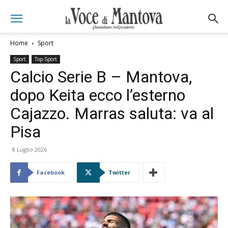
Home
Sport
Sport
Top-Sport
Calcio Serie B – Mantova,
dopo Keita ecco l’esterno
Cajazzo. Marras saluta: va al
Pisa
8 Luglio 2026
Facebook
Twitter