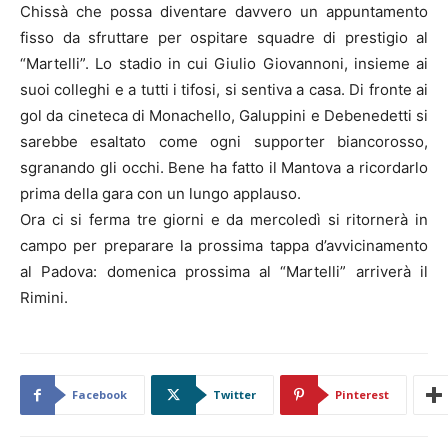
Chissà che possa diventare davvero un appuntamento
fisso da sfruttare per ospitare squadre di prestigio al
“Martelli”. Lo stadio in cui Giulio Giovannoni, insieme ai
suoi colleghi e a tutti i tifosi, si sentiva a casa. Di fronte ai
gol da cineteca di Monachello, Galuppini e Debenedetti si
sarebbe esaltato come ogni supporter biancorosso,
sgranando gli occhi. Bene ha fatto il Mantova a ricordarlo
prima della gara con un lungo applauso.
Ora ci si ferma tre giorni e da mercoledì si ritornerà in
campo per preparare la prossima tappa d’avvicinamento
al Padova: domenica prossima al “Martelli” arriverà il
Rimini.
Facebook
Twitter
Pinterest