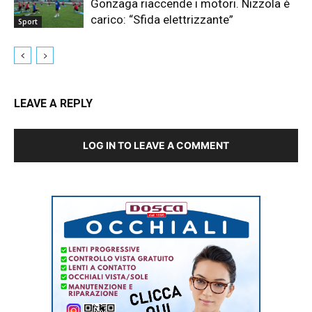
Gonzaga riaccende i motori. Nizzola è
carico: “Sfida elettrizzante”
Sport
LEAVE A REPLY
LOG IN TO LEAVE A COMMENT