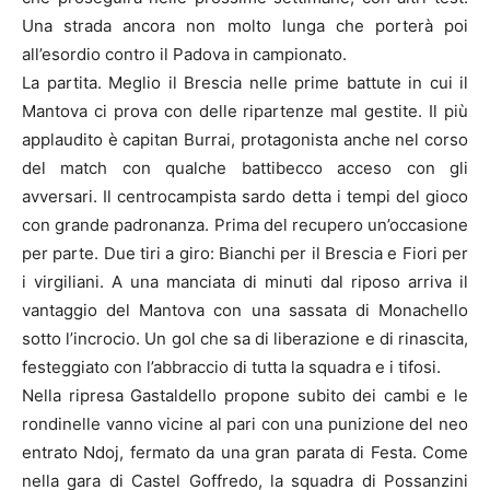
Una strada ancora non molto lunga che porterà poi
all’esordio contro il Padova in campionato.
La partita. Meglio il Brescia nelle prime battute in cui il
Mantova ci prova con delle ripartenze mal gestite. Il più
applaudito è capitan Burrai, protagonista anche nel corso
del match con qualche battibecco acceso con gli
avversari. Il centrocampista sardo detta i tempi del gioco
con grande padronanza. Prima del recupero un’occasione
per parte. Due tiri a giro: Bianchi per il Brescia e Fiori per
i virgiliani. A una manciata di minuti dal riposo arriva il
vantaggio del Mantova con una sassata di Monachello
sotto l’incrocio. Un gol che sa di liberazione e di rinascita,
festeggiato con l’abbraccio di tutta la squadra e i tifosi.
Nella ripresa Gastaldello propone subito dei cambi e le
rondinelle vanno vicine al pari con una punizione del neo
entrato Ndoj, fermato da una gran parata di Festa. Come
nella gara di Castel Goffredo, la squadra di Possanzini