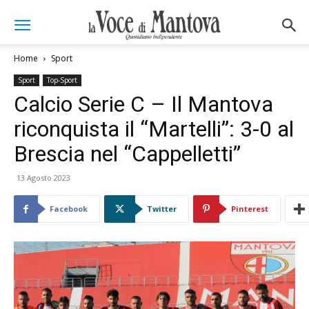
Home
Sport
Sport
Top-Sport
Calcio Serie C – Il Mantova
riconquista il “Martelli”: 3-0 al
Brescia nel “Cappelletti”
13 Agosto 2023
Facebook
Twitter
Pinterest