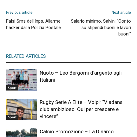
Previous article
Next article
Falsi Sms dell’Inps. Allarme
Salario minimo, Salvini “Conto
hacker dalla Polizia Postale
su stipendi buoni e lavori
buoni”
RELATED ARTICLES
Nuoto – Leo Bergomi d’argento agli
Italiani
Sport
Rugby Serie A Elite – Volpi: “Viadana
club ambizioso. Qui per crescere e
vincere”
Sport
Calcio Promozione – La Dinamo