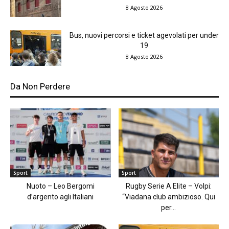
8 Agosto 2026
Bus, nuovi percorsi e ticket agevolati per under
19
8 Agosto 2026
Da Non Perdere
Sport
Sport
Nuoto – Leo Bergomi
Rugby Serie A Elite – Volpi:
d’argento agli Italiani
“Viadana club ambizioso. Qui
per...