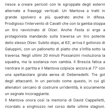
riesce a creare pericoli con le sgroppate degli esterni
alternate a fraseggi verticali. Un Mantova a tratti in
grande spolvero e più quadrato anche in difesa.
Prodigioso l’intervento di Cavalli che con la gamba stoppa
un tiro ravvicinato di Olzer. Anche Festa si erge a
protagonista mandando sulla traversa un tiro potente
dello stesso Olzer. Subito dopo, al 63’, arriva il gollonzo di
Galuppini, con un pallonetto di piatto che s’infila sotto la
traversa. Negli ultimi 20 minuti Possanzini rivoluziona la
squadra, ma la sostanza non cambia. Il Brescia fatica a
rientrare in partita e il Mantova colpisce ancora al 77’ con
una spettacolare girata aerea di Debenedetti. Tre gol
degli attaccanti. In un periodo come questo, in cui gli
allenatori cercano di costruire un’identità, è sicuramente
un segnale incoraggiante.
Il Mantova onora così la memoria di David Cappelletti,
ricordato a singhiozzo nel corso delle ultime stagioni.