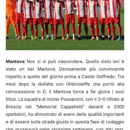
Mantova
Non ci si può nascondere. Quello visto ieri è
stato un bel Mantova. Decisamente più convincente
rispetto a quello del giorno prima a Castel Goffredo. Tre
mesi dopo la disfatta con l’Albinoleffe che portò alla
retrocessione in D, il Mantova torna a far gioire i suoi
tifosi. La squadra di mister Possanzini, con il 3-0 rifilato al
Brescia nel “Memorial Cappelletti” davanti a 2000
spettatori, ha dimostrato di avere delle qualità importanti
e di essere sulla strada giusta in questa fase di rodaggio
che proseguirà nelle prossime settimane, con altri test.