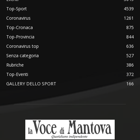
Top-Sport
4539
Coronavirus
1261
Top-Cronaca
875
Top-Provincia
844
Coronavirus top
636
Senza categoria
527
Rubriche
386
Top-Eventi
372
GALLERY DELLO SPORT
166