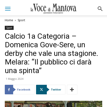
Home
Sport
Sport
Calcio 1a Categoria –
Domenica Gove-Sere, un
derby che vale una stagione.
Melara: “Il pubblico ci darà
una spinta”
1 Maggio 2024
Facebook
Twitter