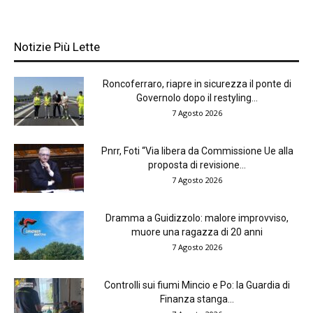
Notizie Più Lette
Roncoferraro, riapre in sicurezza il ponte di
Governolo dopo il restyling...
7 Agosto 2026
Pnrr, Foti “Via libera da Commissione Ue alla
proposta di revisione...
7 Agosto 2026
Dramma a Guidizzolo: malore improvviso,
muore una ragazza di 20 anni
7 Agosto 2026
Controlli sui fiumi Mincio e Po: la Guardia di
Finanza stanga...