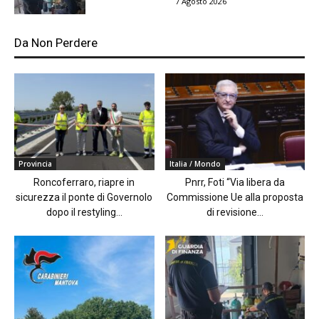
7 Agosto 2026
Da Non Perdere
Provincia
Italia / Mondo
Roncoferraro, riapre in
Pnrr, Foti “Via libera da
sicurezza il ponte di Governolo
Commissione Ue alla proposta
dopo il restyling...
di revisione...