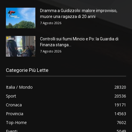
Dramma a Guidizzolo: malore improvviso,
muore una ragazza di 20 anni
7 Agosto 2026
Controlli sui fiumi Mincio e Po: la Guardia di
Finanza stanga...
7 Agosto 2026
Categorie Più Lette
Italia / Mondo
28320
Sport
20536
Cronaca
19171
Provincia
14563
Top-Home
7602
Eventi
5049