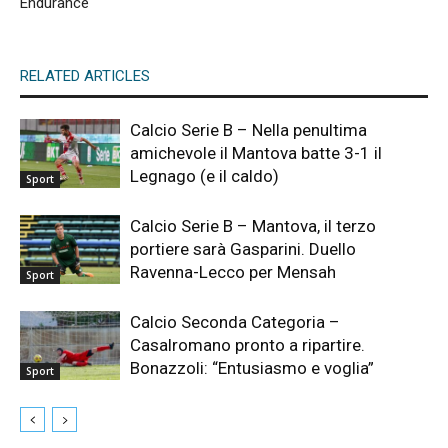
Endurance
RELATED ARTICLES
Calcio Serie B – Nella penultima
amichevole il Mantova batte 3-1 il
Legnago (e il caldo)
Sport
Calcio Serie B – Mantova, il terzo
portiere sarà Gasparini. Duello
Ravenna-Lecco per Mensah
Sport
Calcio Seconda Categoria –
Casalromano pronto a ripartire.
Bonazzoli: “Entusiasmo e voglia”
Sport