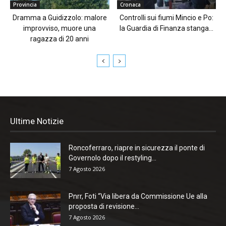
Provincia
Cronaca
Dramma a Guidizzolo: malore
Controlli sui fiumi Mincio e Po:
improvviso, muore una
la Guardia di Finanza stanga...
ragazza di 20 anni
Ultime Notizie
Roncoferraro, riapre in sicurezza il ponte di
Governolo dopo il restyling...
7 Agosto 2026
Pnrr, Foti “Via libera da Commissione Ue alla
proposta di revisione...
7 Agosto 2026