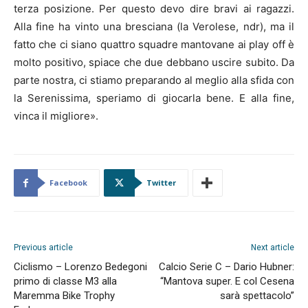
terza posizione. Per questo devo dire bravi ai ragazzi.
Alla fine ha vinto una bresciana (la Verolese, ndr), ma il
fatto che ci siano quattro squadre mantovane ai play off è
molto positivo, spiace che due debbano uscire subito. Da
parte nostra, ci stiamo preparando al meglio alla sfida con
la Serenissima, speriamo di giocarla bene. E alla fine,
vinca il migliore».
Facebook
Twitter
Previous article
Next article
Ciclismo – Lorenzo Bedegoni
Calcio Serie C – Dario Hubner:
primo di classe M3 alla
“Mantova super. E col Cesena
Maremma Bike Trophy
sarà spettacolo”