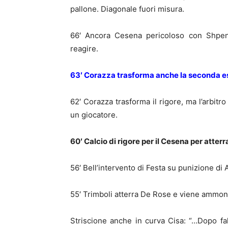
pallone. Diagonale fuori misura.
66′ Ancora Cesena pericoloso con Shpend
reagire.
63′ Corazza trasforma anche la seconda ese
62′ Corazza trasforma il rigore, ma l’arbitro
un giocatore.
60′ Calcio di rigore per il Cesena per atter
56′ Bell’intervento di Festa su punizione di 
55′ Trimboli atterra De Rose e viene ammoni
Striscione anche in curva Cisa: “…Dopo f