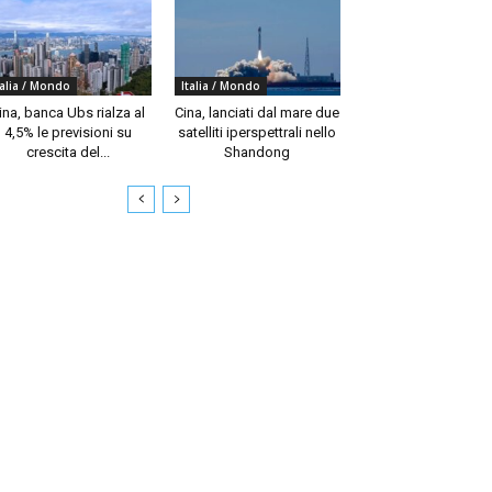
talia / Mondo
Italia / Mondo
ina, banca Ubs rialza al
Cina, lanciati dal mare due
4,5% le previsioni su
satelliti iperspettrali nello
crescita del...
Shandong