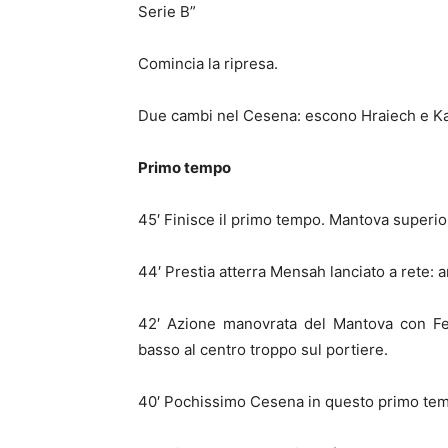
Serie B”
Comincia la ripresa.
Due cambi nel Cesena: escono Hraiech e Ka
Primo tempo
45′ Finisce il primo tempo. Mantova superior
44′ Prestia atterra Mensah lanciato a rete:
42′ Azione manovrata del Mantova con Fed
basso al centro troppo sul portiere.
40′ Pochissimo Cesena in questo primo te