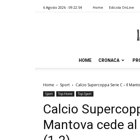
6 Agosto 2026 - 09:22:54
Home
Edicola OnLine
HOME
CRONACA
PR
Home
Sport
Calcio Supercoppa Serie C – Il Manto
Sport
Top-Home
Top-Sport
Calcio Supercopp
Mantova cede al