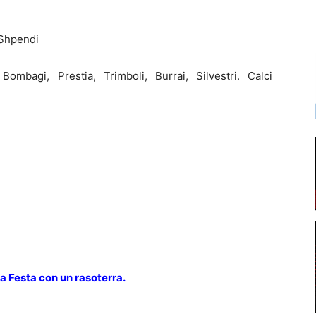
 Shpendi
mbagi, Prestia, Trimboli, Burrai, Silvestri. Calci
a Festa con un rasoterra.