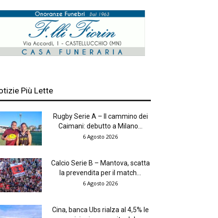
otizie Più Lette
Rugby Serie A – Il cammino dei
Caimani: debutto a Milano...
6 Agosto 2026
Calcio Serie B – Mantova, scatta
la prevendita per il match...
6 Agosto 2026
Cina, banca Ubs rialza al 4,5% le