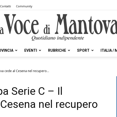
Contatti
Community
OVINCIA
EVENTI
RUBRICHE
SPORT
ITALIA /
la
va cede al Cesena nel recupero...
a Serie C – Il
Voce
 Cesena nel recupero