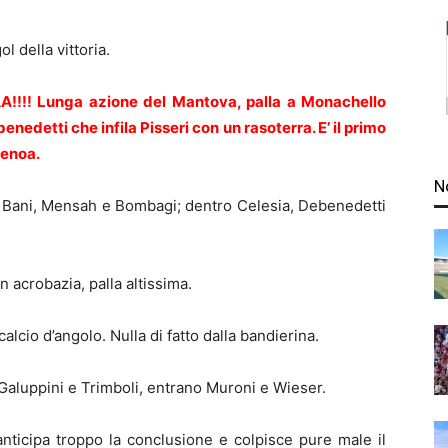
ol della vittoria.
 Lunga azione del Mantova, palla a Monachello
edetti che infila Pisseri con un rasoterra. E’ il primo
Genoa.
N
ri Bani, Mensah e Bombagi; dentro Celesia, Debenedetti
 acrobazia, palla altissima.
calcio d’angolo. Nulla di fatto dalla bandierina.
Galuppini e Trimboli, entrano Muroni e Wieser.
anticipa troppo la conclusione e colpisce pure male il