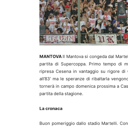
MANTOVA
Il Mantova si congeda dal Martel
partita di Supercoppa. Primo tempo di m
ripresa Cesena in vantaggio su rigore di
all’83’ ma le speranze di ribaltarla vengon
tornerà in campo domenica prossima a Caste
partita della stagione.
La cronaca
Buon pomeriggio dallo stadio Martelli. Conc