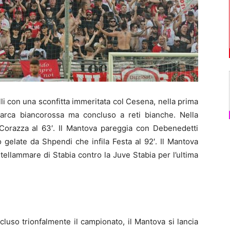
li con una sconfitta immeritata col Cesena, nella prima
arca biancorossa ma concluso a reti bianche. Nella
 Corazza al 63′. Il Mantova pareggia con Debenedetti
o gelate da Shpendi che infila Festa al 92′. Il Mantova
llammare di Stabia contro la Juve Stabia per l’ultima
luso trionfalmente il campionato, il Mantova si lancia