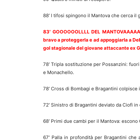
88′ I tifosi spingono il Mantova che cerca il g
83′ GOOOOOOLLLL DEL MANTOVAAAAAA!!!!
bravo a proteggerla e ad appoggiarla a Deben
gol stagionale del giovane attaccante ex 
78′ Tripla sostituzione per Possanzini: fuo
e Monachello.
78′ Cross di Bombagi e Bragantini colpisce in
72′ Sinistro di Bragantini deviato da Ciofi in 
68′ Primi due cambi per il Mantova: escono 
67′ Palla in profondità per Bragantini che 