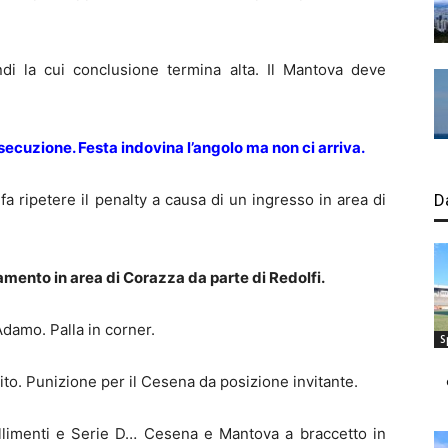
i la cui conclusione termina alta. Il Mantova deve
cuzione. Festa indovina l’angolo ma non ci arriva.
 fa ripetere il penalty a causa di un ingresso in area di
D
ramento in area di Corazza da parte di Redolfi.
Adamo. Palla in corner.
S
to. Punizione per il Cesena da posizione invitante.
allimenti e Serie D… Cesena e Mantova a braccetto in