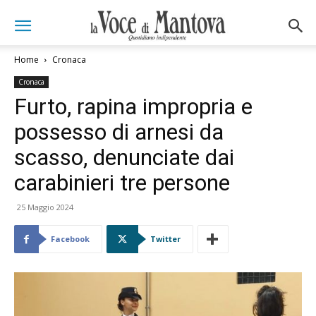
Home
Cronaca
Cronaca
Furto, rapina impropria e
possesso di arnesi da
scasso, denunciate dai
carabinieri tre persone
25 Maggio 2024
Facebook
Twitter