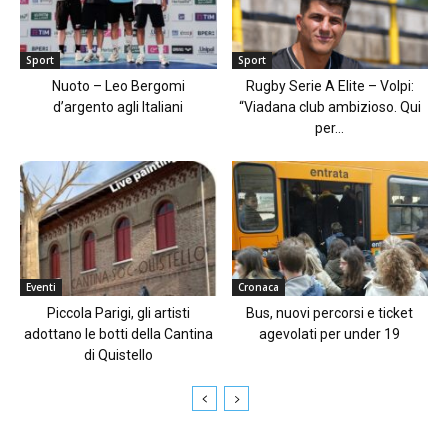
Sport
Sport
Nuoto – Leo Bergomi
Rugby Serie A Elite – Volpi:
d’argento agli Italiani
“Viadana club ambizioso. Qui
per...
Eventi
Cronaca
Piccola Parigi, gli artisti
Bus, nuovi percorsi e ticket
adottano le botti della Cantina
agevolati per under 19
di Quistello