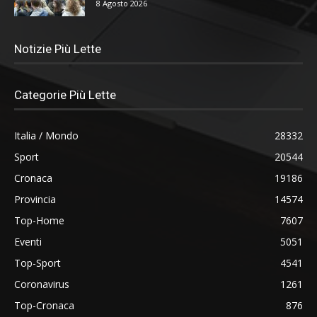
8 Agosto 2026
Notizie Più Lette
Categorie Più Lette
Italia / Mondo
28332
Sport
20544
Cronaca
19186
Provincia
14574
Top-Home
7607
Eventi
5051
Top-Sport
4541
Coronavirus
1261
Top-Cronaca
876