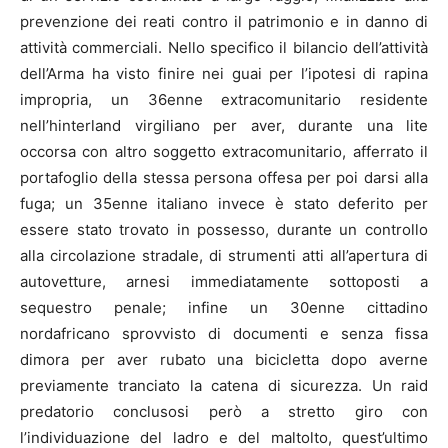
prevenzione dei reati contro il patrimonio e in danno di
attività commerciali. Nello specifico il bilancio dell’attività
dell’Arma ha visto finire nei guai per l’ipotesi di rapina
impropria, un 36enne extracomunitario residente
nell’hinterland virgiliano per aver, durante una lite
occorsa con altro soggetto extracomunitario, afferrato il
portafoglio della stessa persona offesa per poi darsi alla
fuga; un 35enne italiano invece è stato deferito per
essere stato trovato in possesso, durante un controllo
alla circolazione stradale, di strumenti atti all’apertura di
autovetture, arnesi immediatamente sottoposti a
sequestro penale; infine un 30enne cittadino
nordafricano sprovvisto di documenti e senza fissa
dimora per aver rubato una bicicletta dopo averne
previamente tranciato la catena di sicurezza. Un raid
predatorio conclusosi però a stretto giro con
l’individuazione del ladro e del maltolto, quest’ultimo