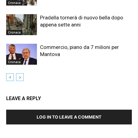
Cronaca
Pradella tornerà di nuovo bella dopo
appena sette anni
Cronaca
Commercio, piano da 7 milioni per
Mantova
Cronaca
LEAVE A REPLY
LOG IN TO LEAVE A COMMENT