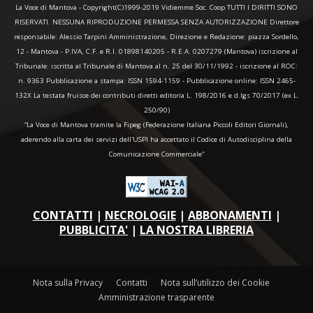
La Voce di Mantova - Copyright(C)1999-2019 Vidiemme Soc. Coop TUTTI I DIRITTI SONO
RISERVATI. NESSUNA RIPRODUZIONE PERMESSA SENZA AUTORIZZAZIONE Direttore
responsabile: Alessio Tarpini Amministrazione, Direzione e Redazione: piazza Sordello,
12 - Mantova - P.IVA, C.F. e R.I. 01898140205 - R.E.A. 0207279 (Mantova) iscrizione al
Tribunale: iscritta al Tribunale di Mantova al n. 25 del 30/11/1992 - iscrizione al ROC:
n. 9363 Pubblicazione a stampa: ISSN 1594-1159 - Pubblicazione online: ISSN 2465-
132X La testata fruisce dei contributi diretti editoria L. 198/2016 e d.lgs 70/2017 (ex L.
250/90)
“La Voce di Mantova tramite la Fipeg (Federazione Italiana Piccoli Editori Giornali),
aderendo alla carta dei servizi dell'USPI ha accettato il Codice di Autodisciplina della
Comunicazione Commerciale"
CONTATTI
|
NECROLOGIE
|
ABBONAMENTI
|
PUBBLICITA'
|
LA NOSTRA LIBRERIA
Nota sulla Privacy
Contatti
Nota sull’utilizzo dei Cookie
Amministrazione trasparente