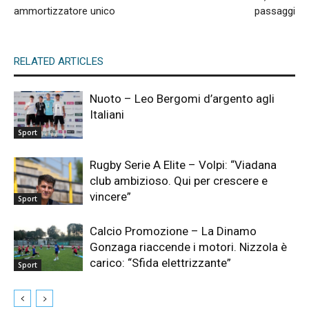
ammortizzatore unico
passaggi
RELATED ARTICLES
Nuoto – Leo Bergomi d’argento agli
Italiani
Sport
Rugby Serie A Elite – Volpi: “Viadana
club ambizioso. Qui per crescere e
vincere”
Sport
Calcio Promozione – La Dinamo
Gonzaga riaccende i motori. Nizzola è
carico: “Sfida elettrizzante”
Sport