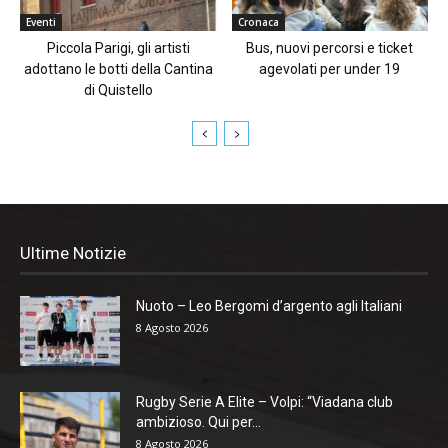
Eventi
Cronaca
Piccola Parigi, gli artisti
Bus, nuovi percorsi e ticket
adottano le botti della Cantina
agevolati per under 19
di Quistello
Ultime Notizie
Nuoto – Leo Bergomi d’argento agli Italiani
8 Agosto 2026
Rugby Serie A Elite – Volpi: “Viadana club
ambizioso. Qui per...
8 Agosto 2026