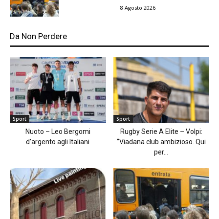
8 Agosto 2026
Da Non Perdere
Sport
Sport
Nuoto – Leo Bergomi
Rugby Serie A Elite – Volpi:
d’argento agli Italiani
“Viadana club ambizioso. Qui
per...