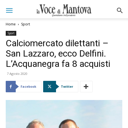
Home
Sport
Sport
Calciomercato dilettanti –
San Lazzaro, ecco Delfini.
L’Acquanegra fa 8 acquisti
7 Agosto 2020
Facebook
Twitter