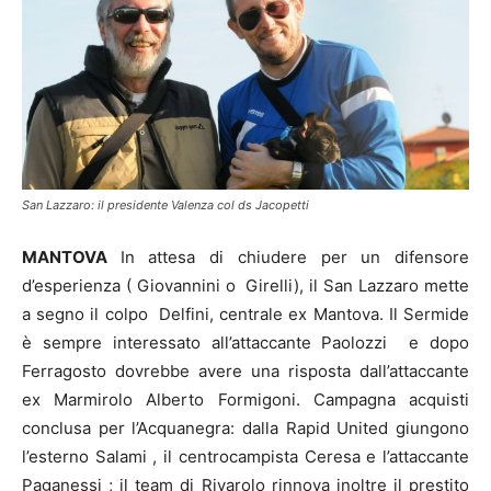
San Lazzaro: il presidente Valenza col ds Jacopetti
MANTOVA
In attesa di chiudere per un difensore
d’esperienza ( Giovannini o Girelli), il San Lazzaro mette
a segno il colpo Delfini, centrale ex Mantova. Il Sermide
è sempre interessato all’attaccante Paolozzi e dopo
Ferragosto dovrebbe avere una risposta dall’attaccante
ex Marmirolo Alberto Formigoni. Campagna acquisti
conclusa per l’Acquanegra: dalla Rapid United giungono
l’esterno Salami , il centrocampista Ceresa e l’attaccante
Paganessi ; il team di Rivarolo rinnova inoltre il prestito