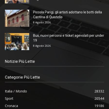
Piccola Parigi, gli artisti adottano le botti della
Cantina di Quistello
8 Agosto 2026
Bus, nuovi percorsi e ticket agevolati per under
19
8 Agosto 2026
Notizie Più Lette
Categorie Più Lette
Italia / Mondo
28332
Sport
20544
Cronaca
19186