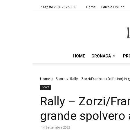
7 Agosto 2026 - 17:53:56
Home
Edicola OnLine
HOME
CRONACA
PR
Home
Sport
Rally – Zorzi/Franzoni (Solferino) in
Sport
Rally – Zorzi/Fra
grande spolvero 
14 Settembre 2023