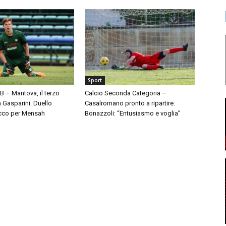
Sport
 B – Mantova, il terzo
Calcio Seconda Categoria –
à Gasparini. Duello
Casalromano pronto a ripartire.
cco per Mensah
Bonazzoli: “Entusiasmo e voglia”