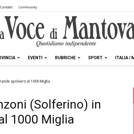
Contatti
Community
OVINCIA
EVENTI
RUBRICHE
SPORT
ITALIA /
la
 grande spolvero al 1000 Miglia
nzoni (Solferino) in
Voce
al 1000 Miglia