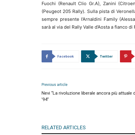
Fuochi (Renault Clio Gr.A), Zanini (Citroe
(Peugeot 205 Rally). Sulla pista di Veronell
sempre presente l’Arnaldini Family (Alessa
sarà al via del Rally Valle d’Aosta a fianco di
Facebook
Twitter
Previous article
Nevi “La rivoluzione liberale ancora più attuale 
’94”
RELATED ARTICLES