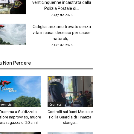
venticinquenne incastrata dalla
Polizia Postale di...
7 Agosto 2026
Ostiglia, anziano trovato senza
vita in casa: decesso per cause
naturali,...
7 Agosto 2026
a Non Perdere
rovincia
Cronaca
Dramma a Guidizzolo:
Controlli sui fiumi Mincio e
lore improvviso, muore
Po: la Guardia di Finanza
una ragazza di 20 anni
stanga...