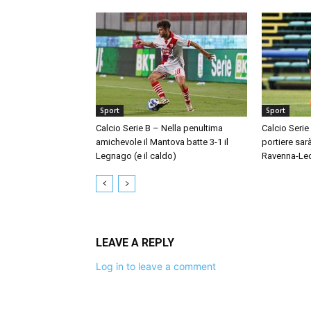
Sport
Sport
Calcio Serie B – Nella penultima
Calcio Serie
amichevole il Mantova batte 3-1 il
portiere sar
Legnago (e il caldo)
Ravenna-Le
LEAVE A REPLY
Log in to leave a comment