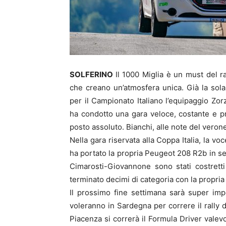
SOLFERINO
Il 1000 Miglia è un must del 
che creano un’atmosfera unica. Già la sola
per il Campionato Italiano l’equipaggio Zor
ha condotto una gara veloce, costante e p
posto assoluto. Bianchi, alle note del veron
Nella gara riservata alla Coppa Italia, la v
ha portato la propria Peugeot 208 R2b in se
Cimarosti-Giovannone sono stati costretti
terminato decimi di categoria con la propria
Il prossimo fine settimana sarà super imp
voleranno in Sardegna per correre il rally
Piacenza si correrà il Formula Driver vale