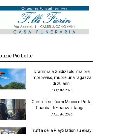
otizie Più Lette
Dramma a Guidizzolo: malore
improvviso, muore una ragazza
di 20 anni
7 Agosto 2026
Controlli sui fiumi Mincio e Po: la
Guardia di Finanza stanga...
7 Agosto 2026
Truffa della PlayStation su eBay: