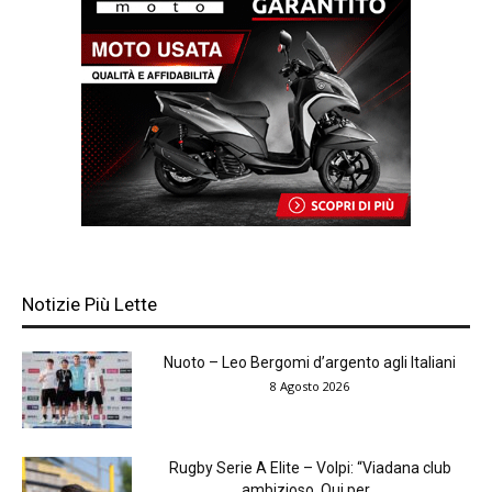
Notizie Più Lette
Nuoto – Leo Bergomi d’argento agli Italiani
8 Agosto 2026
Rugby Serie A Elite – Volpi: “Viadana club
ambizioso. Qui per...