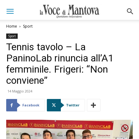
Home
Sport
Sport
Tennis tavolo – La
PaninoLab rinuncia all’A1
femminile. Frigeri: “Non
conviene”
14 Maggio 2024
Facebook
Twitter