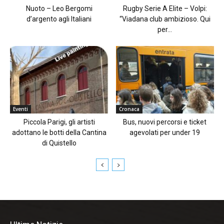
Nuoto – Leo Bergomi
Rugby Serie A Elite – Volpi:
d’argento agli Italiani
“Viadana club ambizioso. Qui
per...
Eventi
Cronaca
Piccola Parigi, gli artisti
Bus, nuovi percorsi e ticket
adottano le botti della Cantina
agevolati per under 19
di Quistello