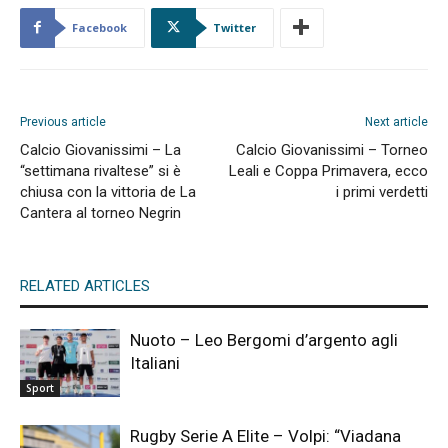
Facebook
Twitter
Previous article
Next article
Calcio Giovanissimi – La
Calcio Giovanissimi – Torneo
“settimana rivaltese” si è
Leali e Coppa Primavera, ecco
chiusa con la vittoria de La
i primi verdetti
Cantera al torneo Negrin
RELATED ARTICLES
Nuoto – Leo Bergomi d’argento agli
Italiani
Sport
Rugby Serie A Elite – Volpi: “Viadana