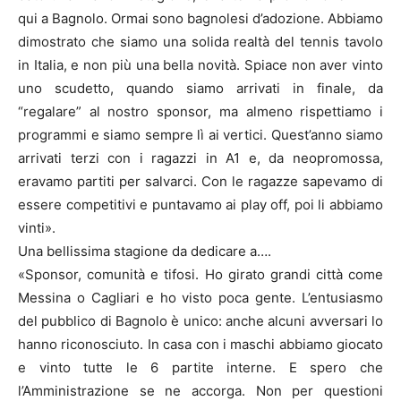
qui a Bagnolo. Ormai sono bagnolesi d’adozione. Abbiamo
dimostrato che siamo una solida realtà del tennis tavolo
in Italia, e non più una bella novità. Spiace non aver vinto
uno scudetto, quando siamo arrivati in finale, da
“regalare” al nostro sponsor, ma almeno rispettiamo i
programmi e siamo sempre lì ai vertici. Quest’anno siamo
arrivati terzi con i ragazzi in A1 e, da neopromossa,
eravamo partiti per salvarci. Con le ragazze sapevamo di
essere competitivi e puntavamo ai play off, poi li abbiamo
vinti».
Una bellissima stagione da dedicare a….
«Sponsor, comunità e tifosi. Ho girato grandi città come
Messina o Cagliari e ho visto poca gente. L’entusiasmo
del pubblico di Bagnolo è unico: anche alcuni avversari lo
hanno riconosciuto. In casa con i maschi abbiamo giocato
e vinto tutte le 6 partite interne. E spero che
l’Amministrazione se ne accorga. Non per questioni