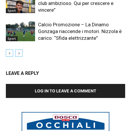
club ambizioso. Qui per crescere e
vincere”
Sport
Calcio Promozione – La Dinamo
Gonzaga riaccende i motori. Nizzola è
carico: “Sfida elettrizzante”
Sport
LEAVE A REPLY
LOG IN TO LEAVE A COMMENT