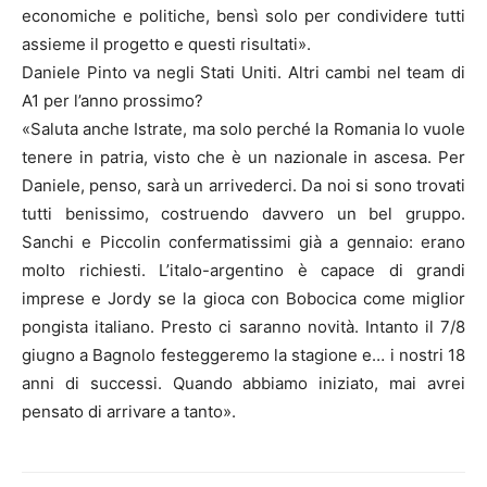
economiche e politiche, bensì solo per condividere tutti
assieme il progetto e questi risultati».
Daniele Pinto va negli Stati Uniti. Altri cambi nel team di
A1 per l’anno prossimo?
«Saluta anche Istrate, ma solo perché la Romania lo vuole
tenere in patria, visto che è un nazionale in ascesa. Per
Daniele, penso, sarà un arrivederci. Da noi si sono trovati
tutti benissimo, costruendo davvero un bel gruppo.
Sanchi e Piccolin confermatissimi già a gennaio: erano
molto richiesti. L’italo-argentino è capace di grandi
imprese e Jordy se la gioca con Bobocica come miglior
pongista italiano. Presto ci saranno novità. Intanto il 7/8
giugno a Bagnolo festeggeremo la stagione e… i nostri 18
anni di successi. Quando abbiamo iniziato, mai avrei
pensato di arrivare a tanto».