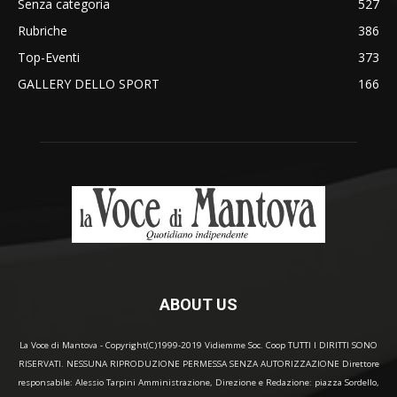
Senza categoria
527
Rubriche
386
Top-Eventi
373
GALLERY DELLO SPORT
166
ABOUT US
La Voce di Mantova - Copyright(C)1999-2019 Vidiemme Soc. Coop TUTTI I DIRITTI SONO
RISERVATI. NESSUNA RIPRODUZIONE PERMESSA SENZA AUTORIZZAZIONE Direttore
responsabile: Alessio Tarpini Amministrazione, Direzione e Redazione: piazza Sordello,