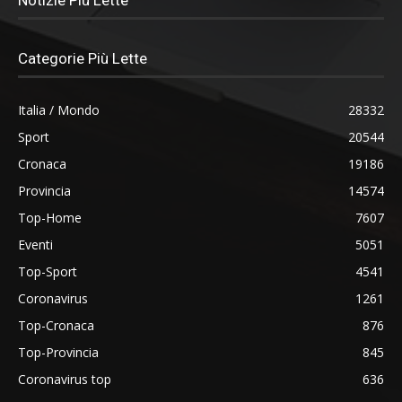
Notizie Più Lette
Categorie Più Lette
Italia / Mondo
28332
Sport
20544
Cronaca
19186
Provincia
14574
Top-Home
7607
Eventi
5051
Top-Sport
4541
Coronavirus
1261
Top-Cronaca
876
Top-Provincia
845
Coronavirus top
636