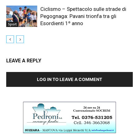
Ciclismo – Spettacolo sulle strade di
Pegognaga: Pavani trionfa tra gli
Esordienti 1º anno
Sport
LEAVE A REPLY
LOG IN TO LEAVE A COMMENT