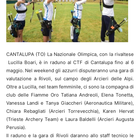
CANTALUPA (TO) La Nazionale Olimpica, con la rivaltese
Lucilla Boari, è in raduno al CTF di Cantalupa fino al 6
maggio. Nel weekend gli azzurri disputeranno una gara di
valutazione a Rivoli, sul campo degli Arcieri delle Alpi.
Oltre a Lucilla, nel team femminile, ci sono la compagna di
club delle Fiamme Oro Tatiana Andreoli, Elena Tonetta,
Vanessa Landi e Tanya Giaccheri (Aeronautica Militare),
Chiara Rebagliati (Arcieri Torrevecchia), Karen Hervat
(Trieste Archery Team) e Laura Baldelli (Arcieri Augusta
Perusia).
Il raduno e la gara di Rivoli daranno allo staff tecnico le