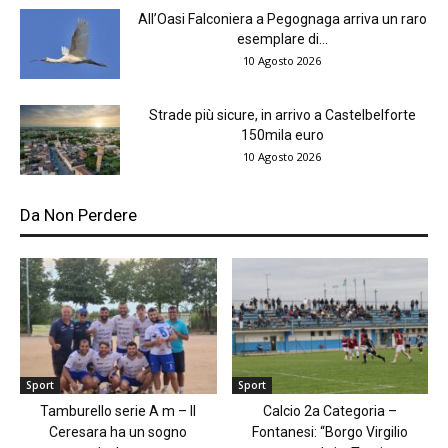
All’Oasi Falconiera a Pegognaga arriva un raro
esemplare di...
10 Agosto 2026
Strade più sicure, in arrivo a Castelbelforte
150mila euro
10 Agosto 2026
Da Non Perdere
Sport
Sport
Tamburello serie A m – Il
Calcio 2a Categoria –
Ceresara ha un sogno
Fontanesi: “Borgo Virgilio