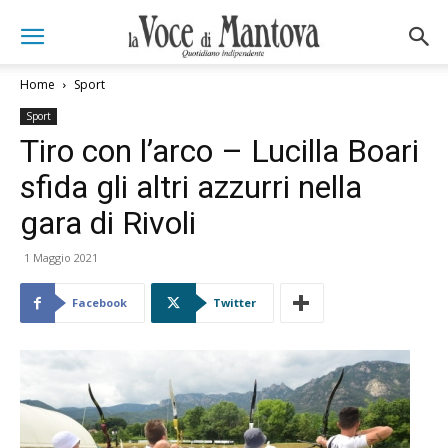
Home
Sport
Sport
Tiro con l’arco – Lucilla Boari
sfida gli altri azzurri nella
gara di Rivoli
1 Maggio 2021
Facebook
Twitter