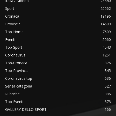
Italia / Mondo
28340
Sport
20562
Cronaca
19196
Provincia
14589
Top-Home
7609
Eventi
5060
Top-Sport
4543
Coronavirus
1261
Top-Cronaca
876
Top-Provincia
845
Coronavirus top
636
Senza categoria
527
Rubriche
386
Top-Eventi
373
GALLERY DELLO SPORT
166