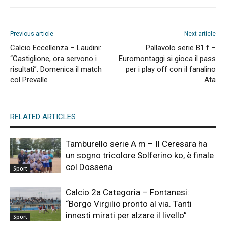
Previous article
Next article
Calcio Eccellenza – Laudini:
Pallavolo serie B1 f –
“Castiglione, ora servono i
Euromontaggi si gioca il pass
risultati”. Domenica il match
per i play off con il fanalino
col Prevalle
Ata
RELATED ARTICLES
Tamburello serie A m – Il Ceresara ha
un sogno tricolore Solferino ko, è finale
col Dossena
Sport
Calcio 2a Categoria – Fontanesi:
“Borgo Virgilio pronto al via. Tanti
innesti mirati per alzare il livello”
Sport