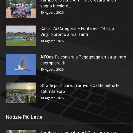
sogno tricolore...
10 Agosto 2026
Calcio 2a Categoria – Fontanesi: “Borgo
Virgilio pronto al via. Tanti...
10 Agosto 2026
All’Oasi Falconiera a Pegognaga arriva un raro
esemplare di...
10 Agosto 2026
Strade più sicure, in arrivo a Castelbelforte
150mila euro
10 Agosto 2026
Notizie Più Lette
Tamburello serie A m – Il Ceresara ha un