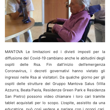
MANTOVA Le limitazioni ed i divieti imposti per la
diffusione del Covid-19 cambiano anche le abitudini degli
ospiti delle Rsa. Fin dall’inizio dell’emergenza
Coronavirus, i decreti governativi hanno vietato gli
ingressi nelle Rsa ai visitatori. Da qualche giorno per gli
ospiti delle strutture del Gruppo Mantova Salus (Villa
Azzurra, Beata Paola, Residenze Green Park e Residenza
San Pietro) possono video chiamare i loro cari tramite
tablet acquistati per lo scopo. L’ospite, assistito da una
educatrice, può così vedere e parlare con i propri cari,