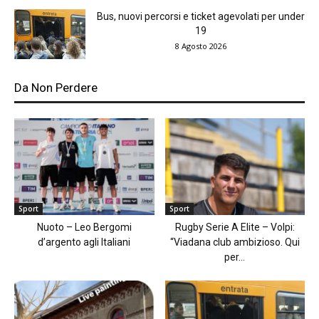
Bus, nuovi percorsi e ticket agevolati per under
19
8 Agosto 2026
Da Non Perdere
Sport
Sport
Nuoto – Leo Bergomi
Rugby Serie A Elite – Volpi:
d’argento agli Italiani
“Viadana club ambizioso. Qui
per...