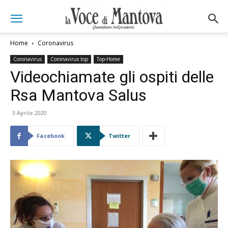
Home
Coronavirus
Coronavirus
Coronavirus top
Top-Home
Videochiamate gli ospiti delle
Rsa Mantova Salus
3 Aprile 2020
Facebook
Twitter