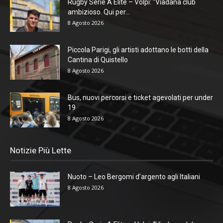
Rugby Serie A Elite – Volpi: “Viadana club
ambizioso. Qui per...
8 Agosto 2026
Piccola Parigi, gli artisti adottano le botti della
Cantina di Quistello
8 Agosto 2026
Bus, nuovi percorsi e ticket agevolati per under
19
8 Agosto 2026
Notizie Più Lette
Nuoto – Leo Bergomi d’argento agli Italiani
8 Agosto 2026