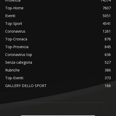
Provincia
14574
Top-Home
7607
Eventi
5051
Top-Sport
4541
Coronavirus
1261
Top-Cronaca
876
Top-Provincia
845
Coronavirus top
636
Senza categoria
527
Rubriche
386
Top-Eventi
373
GALLERY DELLO SPORT
166