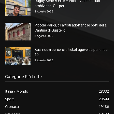
Rugby Serie A Elite – Volpi: “Viadana club
ambizioso. Qui per...
8 Agosto 2026
Piccola Parigi, gli artisti adottano le botti della
Cantina di Quistello
8 Agosto 2026
Bus, nuovi percorsi e ticket agevolati per under
19
8 Agosto 2026
Categorie Più Lette
Italia / Mondo
28332
Sport
20544
Cronaca
19186