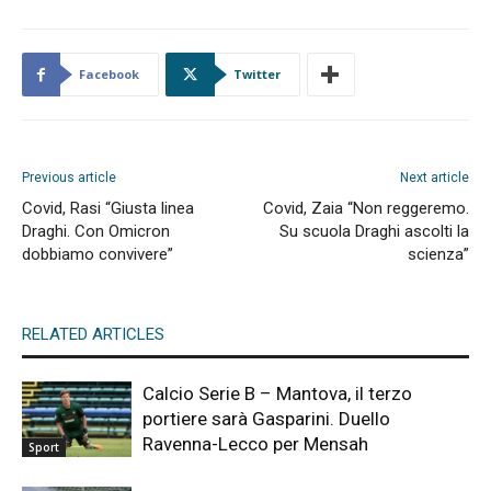
Facebook
Twitter
Previous article
Next article
Covid, Rasi “Giusta linea
Covid, Zaia “Non reggeremo.
Draghi. Con Omicron
Su scuola Draghi ascolti la
dobbiamo convivere”
scienza”
RELATED ARTICLES
Calcio Serie B – Mantova, il terzo
portiere sarà Gasparini. Duello
Ravenna-Lecco per Mensah
Sport