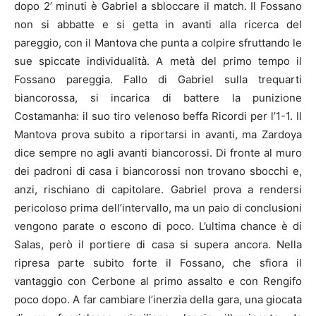
dopo 2’ minuti è Gabriel a sbloccare il match. Il Fossano
non si abbatte e si getta in avanti alla ricerca del
pareggio, con il Mantova che punta a colpire sfruttando le
sue spiccate individualità. A metà del primo tempo il
Fossano pareggia. Fallo di Gabriel sulla trequarti
biancorossa, si incarica di battere la punizione
Costamanha: il suo tiro velenoso beffa Ricordi per l’1-1. Il
Mantova prova subito a riportarsi in avanti, ma Zardoya
dice sempre no agli avanti biancorossi. Di fronte al muro
dei padroni di casa i biancorossi non trovano sbocchi e,
anzi, rischiano di capitolare. Gabriel prova a rendersi
pericoloso prima dell’intervallo, ma un paio di conclusioni
vengono parate o escono di poco. L’ultima chance è di
Salas, però il portiere di casa si supera ancora. Nella
ripresa parte subito forte il Fossano, che sfiora il
vantaggio con Cerbone al primo assalto e con Rengifo
poco dopo. A far cambiare l’inerzia della gara, una giocata