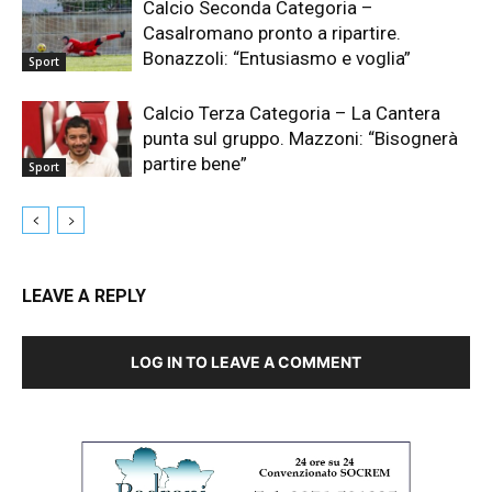
Calcio Seconda Categoria –
Casalromano pronto a ripartire.
Bonazzoli: “Entusiasmo e voglia”
Sport
Calcio Terza Categoria – La Cantera
punta sul gruppo. Mazzoni: “Bisognerà
partire bene”
Sport
LEAVE A REPLY
LOG IN TO LEAVE A COMMENT