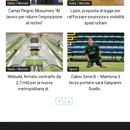
Italia / Mondo
Italia / Mondo
Campi Flegrei, Musumeci “Al
Lazio, proposta di legge per
lavoro per ridurre l’esposizione
rafforzare sicurezza e vivibilità
al rischio”
spazi urbani
Italia / Mondo
Sport
Webuild, firmato contratto da
Calcio Serie B – Mantova, il
2,7 mld per la nuova
terzo portiere sarà Gasparini.
metropolitana di...
Duello...