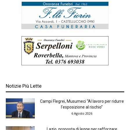
Notizie Più Lette
Campi Flegrei, Musumeci “Al lavoro per ridurre
l’esposizione al rischio”
6 Agosto 2026
Lazio, proposta di legge per rafforzare