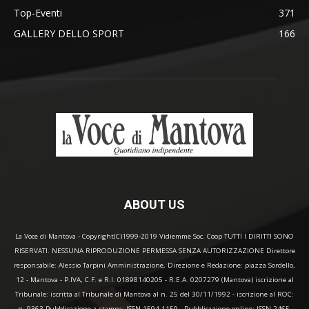
Top-Eventi
371
GALLERY DELLO SPORT
166
ABOUT US
La Voce di Mantova - Copyright(C)1999-2019 Vidiemme Soc. Coop TUTTI I DIRITTI SONO
RISERVATI. NESSUNA RIPRODUZIONE PERMESSA SENZA AUTORIZZAZIONE Direttore
responsabile: Alessio Tarpini Amministrazione, Direzione e Redazione: piazza Sordello,
12 - Mantova - P.IVA, C.F. e R.I. 01898140205 - R.E.A. 0207279 (Mantova) iscrizione al
Tribunale: iscritta al Tribunale di Mantova al n. 25 del 30/11/1992 - iscrizione al ROC:
n. 9363 Pubblicazione a stampa: ISSN 1594-1159 - Pubblicazione online: ISSN 2465-