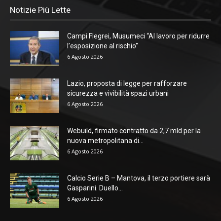
Notizie Più Lette
Campi Flegrei, Musumeci “Al lavoro per ridurre
l’esposizione al rischio”
6 Agosto 2026
Lazio, proposta di legge per rafforzare
sicurezza e vivibilità spazi urbani
6 Agosto 2026
Webuild, firmato contratto da 2,7 mld per la
nuova metropolitana di...
6 Agosto 2026
Calcio Serie B – Mantova, il terzo portiere sarà
Gasparini. Duello...
6 Agosto 2026