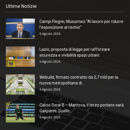
Ultime Notizie
Campi Flegrei, Musumeci “Al lavoro per ridurre
l’esposizione al rischio”
6 Agosto 2026
Lazio, proposta di legge per rafforzare
sicurezza e vivibilità spazi urbani
6 Agosto 2026
Webuild, firmato contratto da 2,7 mld per la
nuova metropolitana di...
6 Agosto 2026
Calcio Serie B – Mantova, il terzo portiere sarà
Gasparini. Duello...
6 Agosto 2026