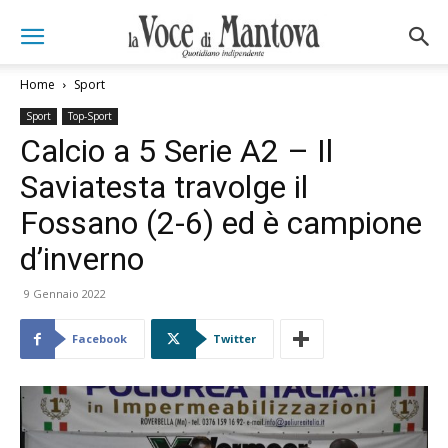
Home
Sport
Sport
Top-Sport
Calcio a 5 Serie A2 – Il
Saviatesta travolge il
Fossano (2-6) ed è campione
d’inverno
9 Gennaio 2022
Facebook
Twitter